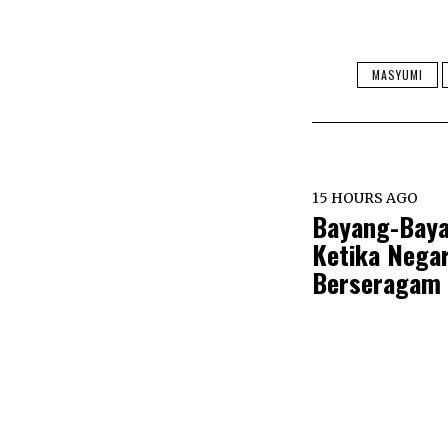
MASYUMI
15 HOURS AGO
Bayang-Baya
Ketika Nega
Berseragam