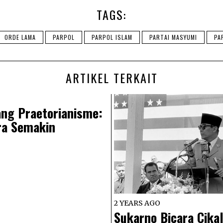
TAGS:
ORDE LAMA
PARPOL
PARPOL ISLAM
PARTAI MASYUMI
PA
ARTIKEL TERKAIT
ng Praetorianisme:
ra Semakin
2 YEARS AGO
Sukarno Bicara Cika