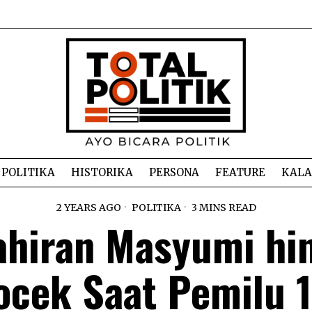
POLITIKA
HISTORIKA
PERSONA
FEATURE
KAL
2 YEARS AGO
POLITIKA
3 MINS READ
ahiran Masyumi hi
ocek Saat Pemilu 