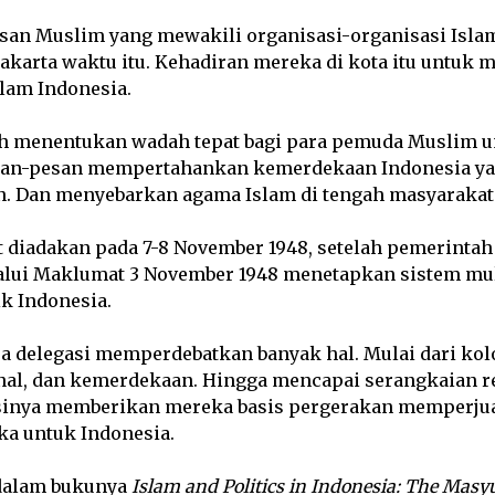
san Muslim yang mewakili organisasi-organisasi Isla
karta waktu itu. Kehadiran mereka di kota itu untuk 
lam Indonesia.
h menentukan wadah tepat bagi para pemuda Muslim 
an-pesan mempertahankan kemerdekaan Indonesia ya
. Dan menyebarkan agama Islam di tengah masyarakat
t diadakan pada 7-8 November 1948, setelah pemerintah
lalui Maklumat 3 November 1948 menetapkan sistem mult
k Indonesia.
ra delegasi memperdebatkan banyak hal. Mulai dari kol
nal, dan kemerdekaan. Hingga mencapai serangkaian r
 isinya memberikan mereka basis pergerakan memperj
a untuk Indonesia.
dalam bukunya
Islam and Politics in Indonesia: The Masy