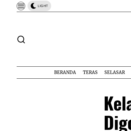
LIGHT
BERANDA
TERAS
SELASAR
Kel
Dig