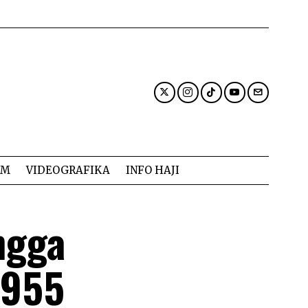
AM
VIDEOGRAFIKA
INFO HAJI
ngga
1955