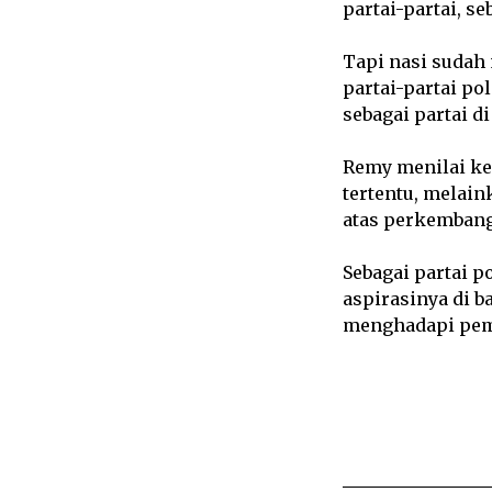
partai-partai, s
Tapi nasi sudah
partai-partai p
sebagai partai di
Remy menilai ke
tertentu, melain
atas perkembanga
Sebagai partai 
aspirasinya di 
menghadapi pem