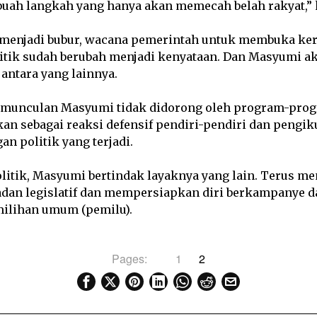
ebuah langkah yang hanya akan memecah belah rakyat,”
 menjadi bubur, wacana pemerintah untuk membuka ker
olitik sudah berubah menjadi kenyataan. Dan Masyumi a
 antara yang lainnya.
munculan Masyumi tidak didorong oleh program-prog
kan sebagai reaksi defensif pendiri-pendiri dan pengi
n politik yang terjadi.
politik, Masyumi bertindak layaknya yang lain. Terus 
badan legislatif dan mempersiapkan diri berkampanye 
ilihan umum (pemilu).
Pages:
1
2