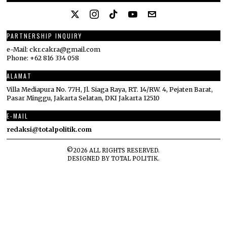
PARTNERSHIP INQUIRY
e-Mail: ckr.cakra@gmail.com
Phone: +62 816 334 058
ALAMAT
Villa Mediapura No. 77H, Jl. Siaga Raya, RT. 14/RW. 4, Pejaten Barat,
Pasar Minggu, Jakarta Selatan, DKI Jakarta 12510
E-MAIL
redaksi@totalpolitik.com
©
2026
ALL RIGHTS RESERVED.
DESIGNED BY
TOTAL POLITIK
.