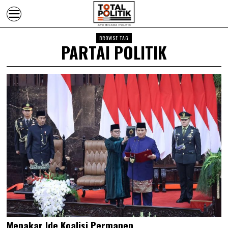
BROWSE TAG
PARTAI POLITIK
Menakar Ide Koalisi Permanen