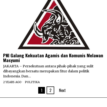
PNI Galang Kekuatan Agamis dan Komunis Melawan
Masyumi
JAKARTA – Persekutuan antara pihak-pihak yang sulit
dibayangkan bersatu merupakan fitur dalam politik
Indonesia. Dan…
2 YEARS AGO
POLITIKA
1
2
Next