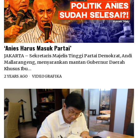
‘Anies Harus Masuk Partai’
JAKARTA – Sekretaris Majelis Tinggi Partai Demokrat, Andi
Mallarangeng, menyarankan mantan Gubernur Daerah
Khusus Ibu…
2 YEARS AGO
VIDEOGRAFIKA