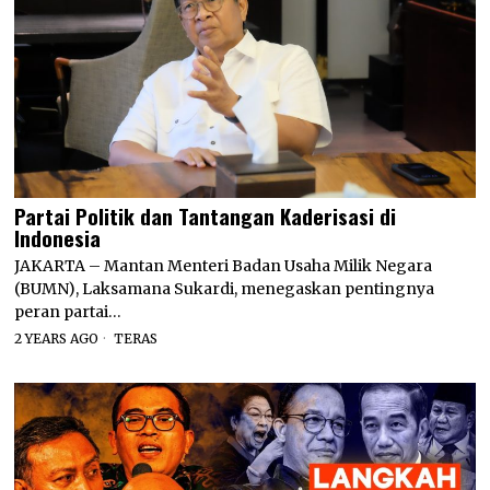
Partai Politik dan Tantangan Kaderisasi di
Indonesia
JAKARTA – Mantan Menteri Badan Usaha Milik Negara
(BUMN), Laksamana Sukardi, menegaskan pentingnya
peran partai…
2 YEARS AGO
TERAS