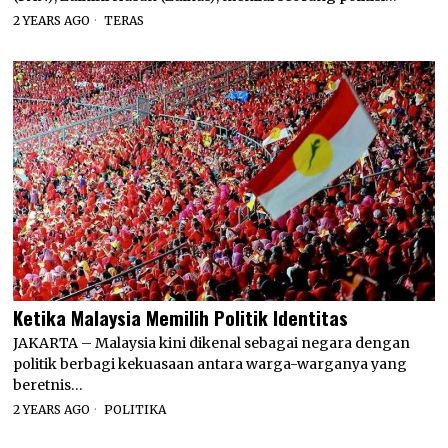
2 YEARS AGO
TERAS
Ketika Malaysia Memilih Politik Identitas
JAKARTA – Malaysia kini dikenal sebagai negara dengan
politik berbagi kekuasaan antara warga-warganya yang
beretnis…
2 YEARS AGO
POLITIKA