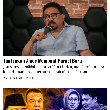
Tantangan Anies Membuat Parpol Baru
JAKARTA – Politisi senior, Zulfan Lindan, memberikan saran
kepada mantan Gubernur Daerah Khusus Ibu Kota…
2 YEARS AGO
TERAS