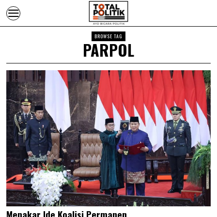
BROWSE TAG
PARPOL
Menakar Ide Koalisi Permanen