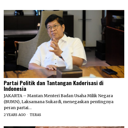
Partai Politik dan Tantangan Kaderisasi di
Indonesia
JAKARTA – Mantan Menteri Badan Usaha Milik Negara
(BUMN), Laksamana Sukardi, menegaskan pentingnya
peran partai…
2 YEARS AGO
TERAS