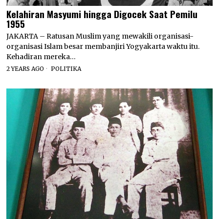
Kelahiran Masyumi hingga Digocek Saat Pemilu
1955
JAKARTA ­– Ratusan Muslim yang mewakili organisasi-
organisasi Islam besar membanjiri Yogyakarta waktu itu.
Kehadiran mereka…
2 YEARS AGO
POLITIKA