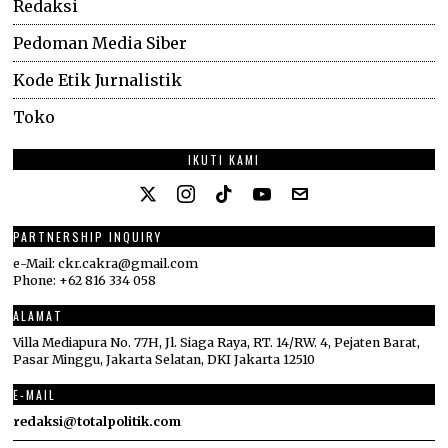
Redaksi
Pedoman Media Siber
Kode Etik Jurnalistik
Toko
IKUTI KAMI
PARTNERSHIP INQUIRY
e-Mail: ckr.cakra@gmail.com
Phone: +62 816 334 058
ALAMAT
Villa Mediapura No. 77H, Jl. Siaga Raya, RT. 14/RW. 4, Pejaten Barat,
Pasar Minggu, Jakarta Selatan, DKI Jakarta 12510
E-MAIL
redaksi@totalpolitik.com