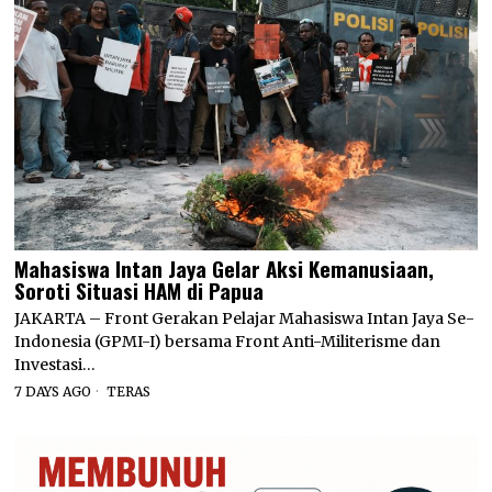
Mahasiswa Intan Jaya Gelar Aksi Kemanusiaan,
Soroti Situasi HAM di Papua
JAKARTA – Front Gerakan Pelajar Mahasiswa Intan Jaya Se-
Indonesia (GPMI-I) bersama Front Anti-Militerisme dan
Investasi…
7 DAYS AGO
TERAS