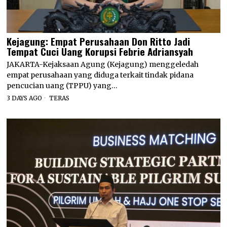
Kejagung: Empat Perusahaan Don Ritto Jadi
Tempat Cuci Uang Korupsi Febrie Adriansyah
JAKARTA-Kejaksaan Agung (Kejagung) menggeledah
empat perusahaan yang diduga terkait tindak pidana
pencucian uang (TPPU) yang…
3 DAYS AGO
TERAS