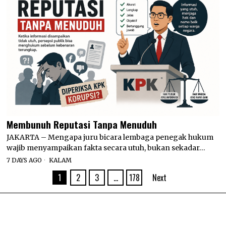
Membunuh Reputasi Tanpa Menuduh
JAKARTA – Mengapa juru bicara lembaga penegak hukum
wajib menyampaikan fakta secara utuh, bukan sekadar…
7 DAYS AGO
KALAM
1
2
3
…
178
Next