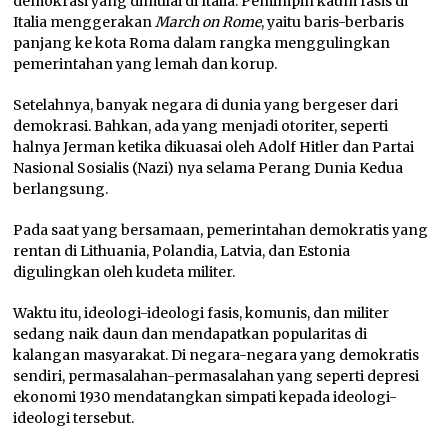
demokrasi yang dimulai di Italia. Pemimpin kaum fasis di
Italia menggerakan
March on Rome
, yaitu baris-berbaris
panjang ke kota Roma dalam rangka menggulingkan
pemerintahan yang lemah dan korup.
Setelahnya, banyak negara di dunia yang bergeser dari
demokrasi. Bahkan, ada yang menjadi otoriter, seperti
halnya Jerman ketika dikuasai oleh Adolf Hitler dan Partai
Nasional Sosialis (Nazi) nya selama Perang Dunia Kedua
berlangsung.
Pada saat yang bersamaan, pemerintahan demokratis yang
rentan di Lithuania, Polandia, Latvia, dan Estonia
digulingkan oleh kudeta militer.
Waktu itu, ideologi-ideologi fasis, komunis, dan militer
sedang naik daun dan mendapatkan popularitas di
kalangan masyarakat. Di negara-negara yang demokratis
sendiri, permasalahan-permasalahan yang seperti depresi
ekonomi 1930 mendatangkan simpati kepada ideologi-
ideologi tersebut.