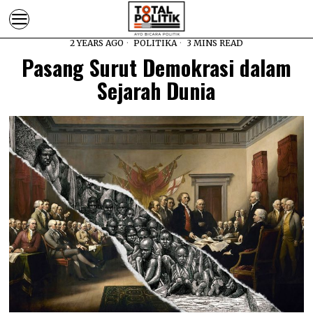
2 YEARS AGO
POLITIKA
3 MINS READ
Pasang Surut Demokrasi dalam
Sejarah Dunia