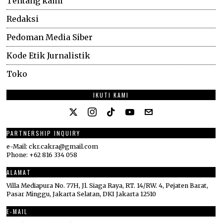
Tentang kami
Redaksi
Pedoman Media Siber
Kode Etik Jurnalistik
Toko
IKUTI KAMI
PARTNERSHIP INQUIRY
e-Mail: ckr.cakra@gmail.com
Phone: +62 816 334 058
ALAMAT
Villa Mediapura No. 77H, Jl. Siaga Raya, RT. 14/RW. 4, Pejaten Barat,
Pasar Minggu, Jakarta Selatan, DKI Jakarta 12510
E-MAIL