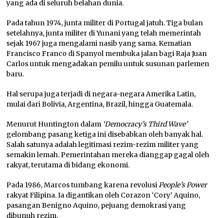
yang ada di seluruh belahan dunia.
Pada tahun 1974, junta militer di Portugal jatuh. Tiga bulan
setelahnya, junta militer di Yunani yang telah memerintah
sejak 1967 juga mengalami nasib yang sama. Kematian
Francisco Franco di Spanyol membuka jalan bagi Raja Juan
Carlos untuk mengadakan pemilu untuk susunan parlemen
baru.
Hal serupa juga terjadi di negara-negara Amerika Latin,
mulai dari Bolivia, Argentina, Brazil, hingga Guatemala.
Menurut Huntington dalam
‘Democracy’s Third Wave’
gelombang pasang ketiga ini disebabkan oleh banyak hal.
Salah satunya adalah legitimasi rezim-rezim militer yang
semakin lemah. Pemerintahan mereka dianggap gagal oleh
rakyat, terutama di bidang ekonomi.
Pada 1986, Marcos tumbang karena revolusi
People’s Power
rakyat Filipina. Ia digantikan oleh Corazon ‘Cory’ Aquino,
pasangan Benigno Aquino, pejuang demokrasi yang
dibunuh rezim.