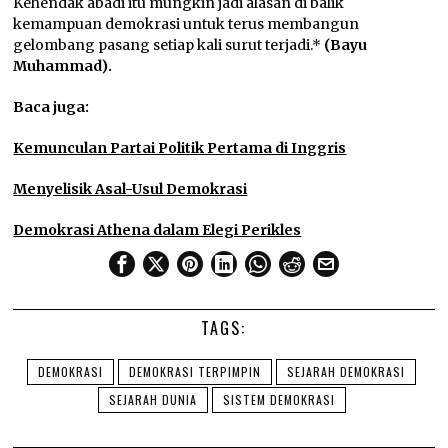
Kehendak abadi itu mungkin jadi alasan di balik
kemampuan demokrasi untuk terus membangun
gelombang pasang setiap kali surut terjadi.*
(Bayu
Muhammad).
Baca juga:
Kemunculan Partai Politik Pertama di Inggris
Menyelisik Asal-Usul Demokrasi
Demokrasi Athena dalam Elegi Perikles
TAGS:
DEMOKRASI
DEMOKRASI TERPIMPIN
SEJARAH DEMOKRASI
SEJARAH DUNIA
SISTEM DEMOKRASI