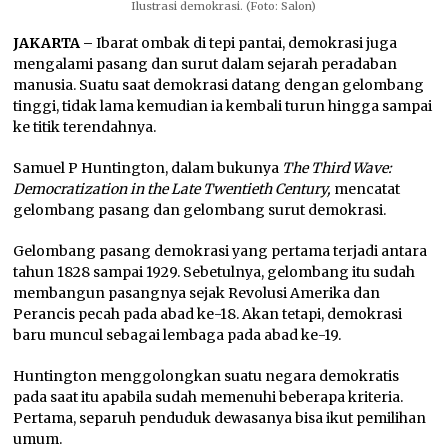
Ilustrasi demokrasi. (Foto: Salon)
JAKARTA –
Ibarat ombak di tepi pantai, demokrasi juga
mengalami pasang dan surut dalam sejarah peradaban
manusia. Suatu saat demokrasi datang dengan gelombang
tinggi, tidak lama kemudian ia kembali turun hingga sampai
ke titik terendahnya.
Samuel P Huntington, dalam bukunya
The Third Wave:
Democratization in the Late Twentieth Century,
mencatat
gelombang pasang dan gelombang surut demokrasi.
Gelombang pasang demokrasi yang pertama terjadi antara
tahun 1828 sampai 1929. Sebetulnya, gelombang itu sudah
membangun pasangnya sejak Revolusi Amerika dan
Perancis pecah pada abad ke-18. Akan tetapi, demokrasi
baru muncul sebagai lembaga pada abad ke-19.
Huntington menggolongkan suatu negara demokratis
pada saat itu apabila sudah memenuhi beberapa kriteria.
Pertama, separuh penduduk dewasanya bisa ikut pemilihan
umum.