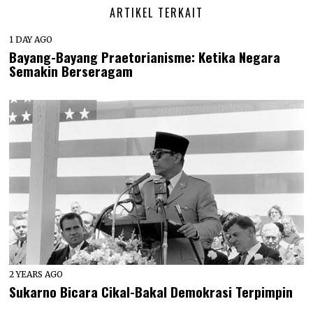
ARTIKEL TERKAIT
1 DAY AGO
Bayang-Bayang Praetorianisme: Ketika Negara
Semakin Berseragam
2 YEARS AGO
Sukarno Bicara Cikal-Bakal Demokrasi Terpimpin