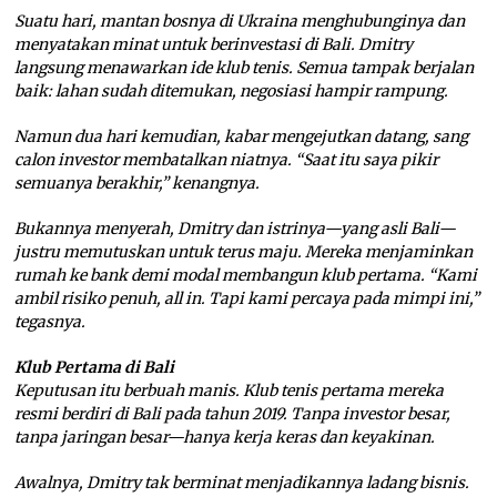
Suatu hari, mantan bosnya di Ukraina menghubunginya dan
menyatakan minat untuk berinvestasi di Bali. Dmitry
langsung menawarkan ide klub tenis. Semua tampak berjalan
baik: lahan sudah ditemukan, negosiasi hampir rampung.
Namun dua hari kemudian, kabar mengejutkan datang, sang
calon investor membatalkan niatnya. “Saat itu saya pikir
semuanya berakhir,” kenangnya.
Bukannya menyerah, Dmitry dan istrinya—yang asli Bali—
justru memutuskan untuk terus maju. Mereka menjaminkan
rumah ke bank demi modal membangun klub pertama. “Kami
ambil risiko penuh, all in. Tapi kami percaya pada mimpi ini,”
tegasnya.
Klub Pertama di Bali
Keputusan itu berbuah manis. Klub tenis pertama mereka
resmi berdiri di Bali pada tahun 2019. Tanpa investor besar,
tanpa jaringan besar—hanya kerja keras dan keyakinan.
Awalnya, Dmitry tak berminat menjadikannya ladang bisnis.