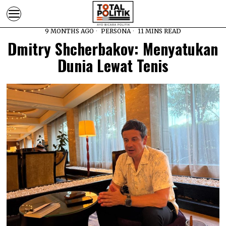
9 MONTHS AGO
PERSONA
11 MINS READ
Dmitry Shcherbakov: Menyatukan
Dunia Lewat Tenis