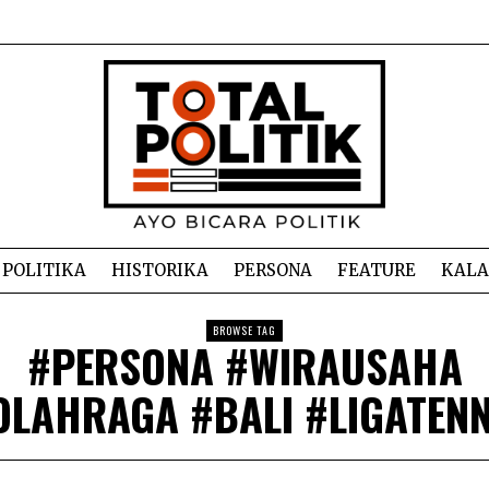
POLITIKA
HISTORIKA
PERSONA
FEATURE
KAL
BROWSE TAG
#PERSONA #WIRAUSAHA
OLAHRAGA #BALI #LIGATENN