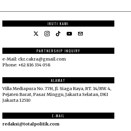
IKUTI KAMI
PARTNERSHIP INQUIRY
e-Mail: ckr.cakra@gmail.com
Phone: +62 816 334 058
ALAMAT
Villa Mediapura No. 77H, Jl. Siaga Raya, RT. 14/RW. 4,
Pejaten Barat, Pasar Minggu, Jakarta Selatan, DKI
Jakarta 12510
E-MAIL
redaksi@totalpolitik.com