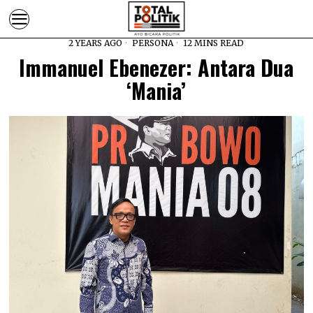
2 YEARS AGO
PERSONA
12 MINS READ
Immanuel Ebenezer: Antara Dua
‘Mania’