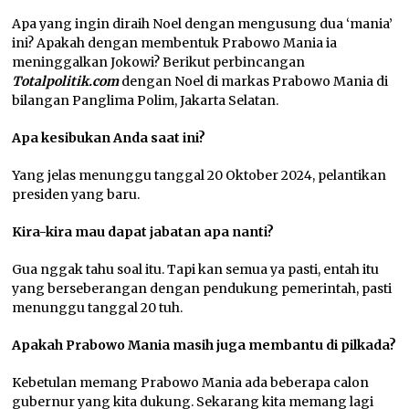
Apa yang ingin diraih Noel dengan mengusung dua ‘mania’
ini? Apakah dengan membentuk Prabowo Mania ia
meninggalkan Jokowi? Berikut perbincangan
Totalpolitik.com
dengan Noel di markas Prabowo Mania di
bilangan Panglima Polim, Jakarta Selatan.
Apa kesibukan Anda saat ini?
Yang jelas menunggu tanggal 20 Oktober 2024, pelantikan
presiden yang baru.
Kira-kira mau dapat jabatan apa nanti?
Gua nggak tahu soal itu. Tapi kan semua ya pasti, entah itu
yang berseberangan dengan pendukung pemerintah, pasti
menunggu tanggal 20 tuh.
Apakah Prabowo Mania masih juga membantu di pilkada?
Kebetulan memang Prabowo Mania ada beberapa calon
gubernur yang kita dukung. Sekarang kita memang lagi