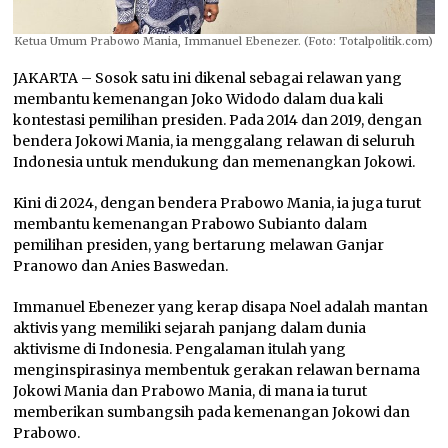
Ketua Umum Prabowo Mania, Immanuel Ebenezer. (Foto: Totalpolitik.com)
JAKARTA – Sosok satu ini dikenal sebagai relawan yang
membantu kemenangan Joko Widodo dalam dua kali
kontestasi pemilihan presiden. Pada 2014 dan 2019, dengan
bendera Jokowi Mania, ia menggalang relawan di seluruh
Indonesia untuk mendukung dan memenangkan Jokowi.
Kini di 2024, dengan bendera Prabowo Mania, ia juga turut
membantu kemenangan Prabowo Subianto dalam
pemilihan presiden, yang bertarung melawan Ganjar
Pranowo dan Anies Baswedan.
Immanuel Ebenezer yang kerap disapa Noel adalah mantan
aktivis yang memiliki sejarah panjang dalam dunia
aktivisme di Indonesia. Pengalaman itulah yang
menginspirasinya membentuk gerakan relawan bernama
Jokowi Mania dan Prabowo Mania, di mana ia turut
memberikan sumbangsih pada kemenangan Jokowi dan
Prabowo.