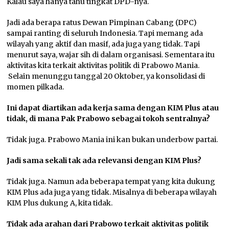
Kalau saya hanya tahu tingkat DPD-nya.
Jadi ada berapa ratus Dewan Pimpinan Cabang (DPC)
sampai ranting di seluruh Indonesia. Tapi memang ada
wilayah yang aktif dan masif, ada juga yang tidak. Tapi
menurut saya, wajar sih di dalam organisasi. Sementara itu
aktivitas kita terkait aktivitas politik di Prabowo Mania.
Selain menunggu tanggal 20 Oktober, ya konsolidasi di
momen pilkada.
Ini dapat diartikan ada kerja sama dengan KIM Plus atau
tidak, di mana Pak Prabowo sebagai tokoh sentralnya?
Tidak juga. Prabowo Mania ini kan bukan underbow partai.
Jadi sama sekali
tak ada relevansi
dengan KIM Plus?
Tidak juga. Namun ada beberapa tempat yang kita dukung
KIM Plus ada juga yang tidak. Misalnya di beberapa wilayah
KIM Plus dukung A, kita tidak.
Tidak ada arahan dari Prabowo terkait aktivitas politik