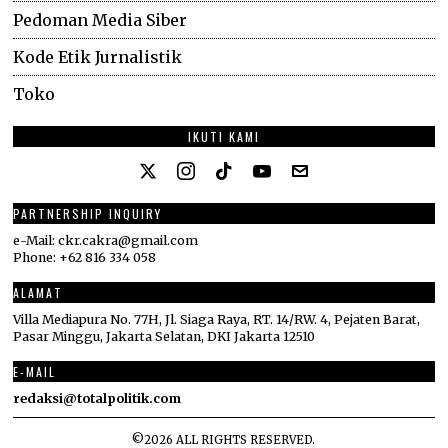
Pedoman Media Siber
Kode Etik Jurnalistik
Toko
IKUTI KAMI
PARTNERSHIP INQUIRY
e-Mail: ckr.cakra@gmail.com
Phone: +62 816 334 058
ALAMAT
Villa Mediapura No. 77H, Jl. Siaga Raya, RT. 14/RW. 4, Pejaten Barat,
Pasar Minggu, Jakarta Selatan, DKI Jakarta 12510
E-MAIL
redaksi@totalpolitik.com
©
2026
ALL RIGHTS RESERVED.