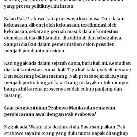
yang proses politiknya itu instan.
Kalau Pak Prabowo kan prosesnya luar biasa. Dari dalam
kekuasaan, dibenci oleh kekuasaan, tereliminasi oleh
kekuasaan, sekarang pernah masuk dalam kontestasi
demokrasi, dia dikhianatin, dia difitnah dan sebagainya.
Sampai dia ikut dalam pemerintahan calon presiden
menjadi pembantu presiden.
Kan nggak ada dalam sejarah dunia, baru kali ini. Kemudian
dia ikut kontestasi empat kali. Tiga kali kalah, sekali menang.
Dan sekarang beliau menang. Nah proses sejarah itu yang
menjadi pertimbangan kita. Orang ini layak untuk mimpin
bangsa ini karena prosesnya sudah cukup panjang dan
matang.
Saat pembentukan
Prabowo Mania ada semacam
pembicaraan awal dengan Pak Prabowo
?
Nggak ada. Waktu kita deklarasi aja. Saya sampaikan, Pak
Prabowo saya ini orang yang dulu minta Bapak ditangkap