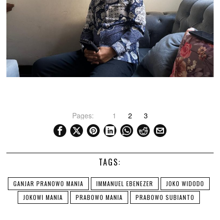
Pages:
1
2
3
TAGS:
GANJAR PRANOWO MANIA
IMMANUEL EBENEZER
JOKO WIDODO
JOKOWI MANIA
PRABOWO MANIA
PRABOWO SUBIANTO