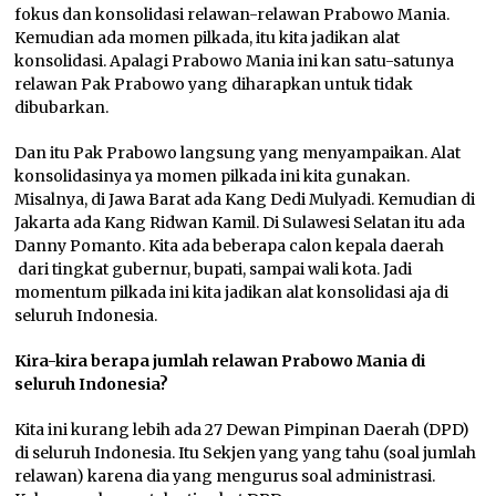
fokus dan konsolidasi relawan-relawan Prabowo Mania.
Kemudian ada momen pilkada, itu kita jadikan alat
konsolidasi. Apalagi Prabowo Mania ini kan satu-satunya
relawan Pak Prabowo yang diharapkan untuk tidak
dibubarkan.
Dan itu Pak Prabowo langsung yang menyampaikan. Alat
konsolidasinya ya momen pilkada ini kita gunakan.
Misalnya, di Jawa Barat ada Kang Dedi Mulyadi. Kemudian di
Jakarta ada Kang Ridwan Kamil. Di Sulawesi Selatan itu ada
Danny Pomanto. Kita ada beberapa calon kepala daerah
dari tingkat gubernur, bupati, sampai wali kota. Jadi
momentum pilkada ini kita jadikan alat konsolidasi aja di
seluruh Indonesia.
Kira-kira
berapa jumlah relawan Prabowo Mania di
seluruh Indonesia?
Kita ini kurang lebih ada 27 Dewan Pimpinan Daerah (DPD)
di seluruh Indonesia. Itu Sekjen yang yang tahu (soal jumlah
relawan) karena dia yang mengurus soal administrasi.