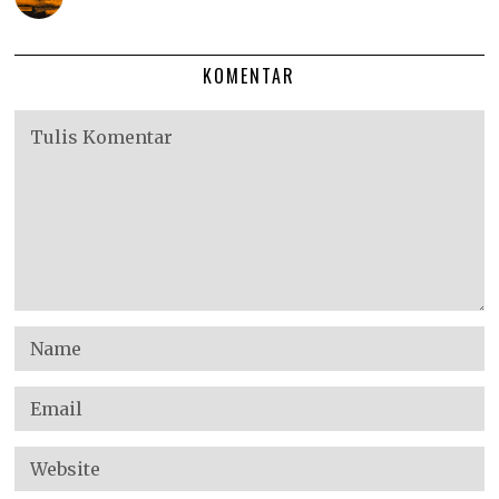
KOMENTAR