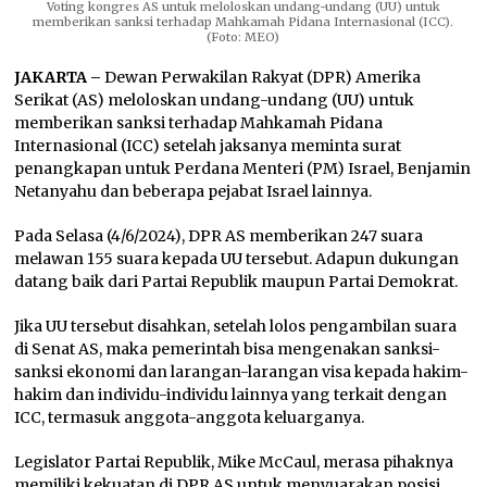
Voting kongres AS untuk meloloskan undang-undang (UU) untuk
memberikan sanksi terhadap Mahkamah Pidana Internasional (ICC).
(Foto: MEO)
JAKARTA –
Dewan Perwakilan Rakyat (DPR) Amerika
Serikat (AS) meloloskan undang-undang (UU) untuk
memberikan sanksi terhadap Mahkamah Pidana
Internasional (ICC) setelah jaksanya meminta surat
penangkapan untuk Perdana Menteri (PM) Israel, Benjamin
Netanyahu dan beberapa pejabat Israel lainnya.
Pada Selasa (4/6/2024), DPR AS memberikan 247 suara
melawan 155 suara kepada UU tersebut. Adapun dukungan
datang baik dari Partai Republik maupun Partai Demokrat.
Jika UU tersebut disahkan, setelah lolos pengambilan suara
di Senat AS, maka pemerintah bisa mengenakan sanksi-
sanksi ekonomi dan larangan-larangan visa kepada hakim-
hakim dan individu-individu lainnya yang terkait dengan
ICC, termasuk anggota-anggota keluarganya.
Legislator Partai Republik, Mike McCaul, merasa pihaknya
memiliki kekuatan di DPR AS untuk menyuarakan posisi