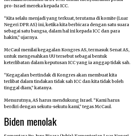
pro-Israel mereka kepada ICC.
“Kita selalu menjadi yang terkuat, terutama di komite (Luar
Negeri DPR AS) ini, ketika kita berbicara dengan satu suara
sebagai satu bangsa, dalam hal ini kepada ICC dan para
hakim,” ujarnya.
McCaul menilai kegagalan Kongres AS, termasuk Senat AS,
untuk mengesahkan UU tersebut sebagai bentuk
keterlibatan dalam keputusan ICC yang ia anggap tidak sah.
“Kegagalan bertindak di Kongres akan membuat kita
terlibat dalam tindakan tidak sah ICC dan kita tidak boleh
tinggal diam,” katanya.
Menurutnya, AS harus mendukung Israel. “Kami harus
berdiri dengan sekutu-sekutu kami,” tegas McCaul.
Biden menolak
Sementara itu, Juru Bicara (Jubir) Kementerian Luar Negeri