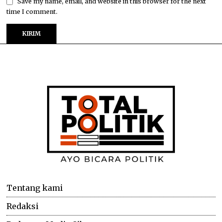
Save my name, email, and website in this browser for the next
time I comment.
Tentang kami
Redaksi