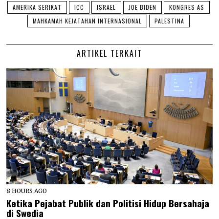
AMERIKA SERIKAT
ICC
ISRAEL
JOE BIDEN
KONGRES AS
MAHKAMAH KEJATAHAN INTERNASIONAL
PALESTINA
ARTIKEL TERKAIT
8 HOURS AGO
Ketika Pejabat Publik dan Politisi Hidup Bersahaja
di Swedia