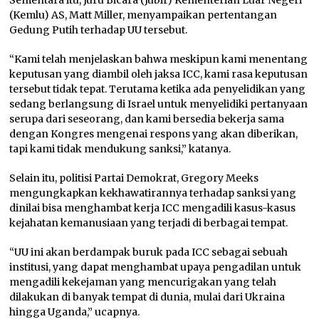
(Kemlu) AS, Matt Miller, menyampaikan pertentangan
Gedung Putih terhadap UU tersebut.
“Kami telah menjelaskan bahwa meskipun kami menentang
keputusan yang diambil oleh jaksa ICC, kami rasa keputusan
tersebut tidak tepat. Terutama ketika ada penyelidikan yang
sedang berlangsung di Israel untuk menyelidiki pertanyaan
serupa dari seseorang, dan kami bersedia bekerja sama
dengan Kongres mengenai respons yang akan diberikan,
tapi kami tidak mendukung sanksi,” katanya.
Selain itu, politisi Partai Demokrat, Gregory Meeks
mengungkapkan kekhawatirannya terhadap sanksi yang
dinilai bisa menghambat kerja ICC mengadili kasus-kasus
kejahatan kemanusiaan yang terjadi di berbagai tempat.
“UU ini akan berdampak buruk pada ICC sebagai sebuah
institusi, yang dapat menghambat upaya pengadilan untuk
mengadili kekejaman yang mencurigakan yang telah
dilakukan di banyak tempat di dunia, mulai dari Ukraina
hingga Uganda,” ucapnya.