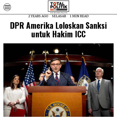
2 YEARS AGO
SELASAR
1 MIN READ
DPR Amerika Loloskan Sanksi
untuk Hakim ICC