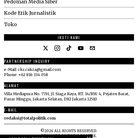
Pedoman Media Siber
Kode Etik Jurnalistik
Toko
IKUTI KAMI
PARTNERSHIP INQUIRY
e-Mail: ckr.cakra@gmail.com
Phone: +62 816 334 058
ALAMAT
Villa Mediapura No. 77H, Jl. Siaga Raya, RT. 14/RW. 4, Pejaten Barat,
Pasar Minggu, Jakarta Selatan, DKI Jakarta 12510
E-MAIL
redaksi@totalpolitik.com
©
2026
ALL RIGHTS RESERVED.
DESIGNED BY
TOTAL POLITIK
.