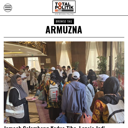
BROWSE TAG
ARMUZNA