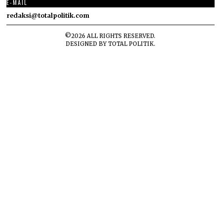
E-MAIL
redaksi@totalpolitik.com
©
2026
ALL RIGHTS RESERVED.
DESIGNED BY
TOTAL POLITIK
.