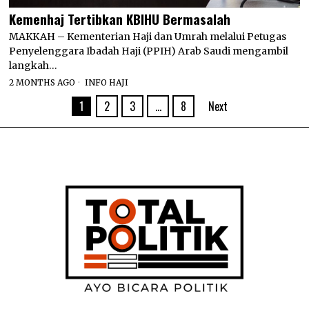
Kemenhaj Tertibkan KBIHU Bermasalah
MAKKAH – Kementerian Haji dan Umrah melalui Petugas
Penyelenggara Ibadah Haji (PPIH) Arab Saudi mengambil
langkah…
2 MONTHS AGO
INFO HAJI
1
2
3
…
8
Next