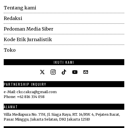
Tentang kami
Redaksi
Pedoman Media Siber
Kode Etik Jurnalistik
Toko
IKUTI KAMI
PARTNERSHIP INQUIRY
e-Mail: ckr.cakra@gmail.com
Phone: +62 816 334 058
ALAMAT
Villa Mediapura No. 77H, Jl. Siaga Raya, RT. 14/RW. 4, Pejaten Barat,
Pasar Minggu, Jakarta Selatan, DKI Jakarta 12510