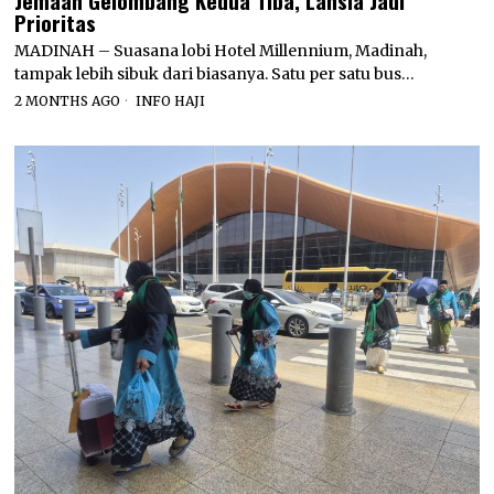
Jemaah Gelombang Kedua Tiba, Lansia Jadi
Prioritas
MADINAH – Suasana lobi Hotel Millennium, Madinah,
tampak lebih sibuk dari biasanya. Satu per satu bus…
2 MONTHS AGO
INFO HAJI