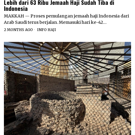
Lebih dari 63 Ribu Jemaah Haji Sudah Tiba di
Indonesia
MAKKAH — Proses pemulangan jemaah haji Indonesia dari
Arab Saudi terus berjalan. Memasuki hari ke-42…
2 MONTHS AGO
INFO HAJI