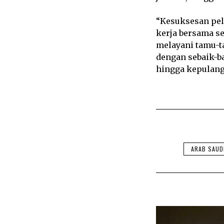
“Kesuksesan pela
kerja bersama s
melayani tamu-ta
dengan sebaik-b
hingga kepulanga
ARAB SAUD