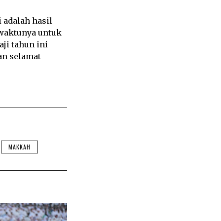
 adalah hasil
 waktunya untuk
ji tahun ini
an selamat
MAKKAH