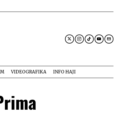
AM
VIDEOGRAFIKA
INFO HAJI
Prima