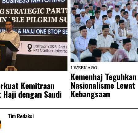
1 WEEK AGO
Kemenhaj Teguhkan
Nasionalisme Lewat
rkuat Kemitraan
Kebangsaan
 Haji dengan Saudi
Tim Redaksi