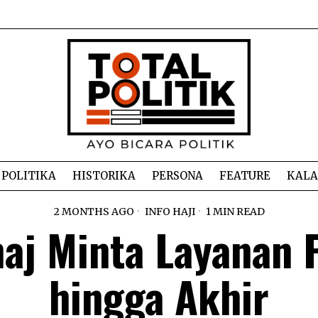
POLITIKA
HISTORIKA
PERSONA
FEATURE
KAL
2 MONTHS AGO
INFO HAJI
1 MIN READ
aj Minta Layanan 
hingga Akhir