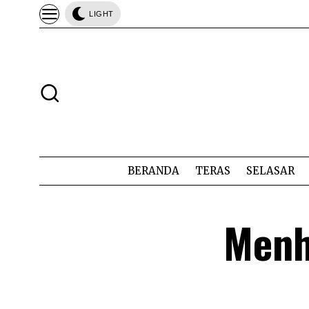
LIGHT
BERANDA
TERAS
SELASAR
Menh