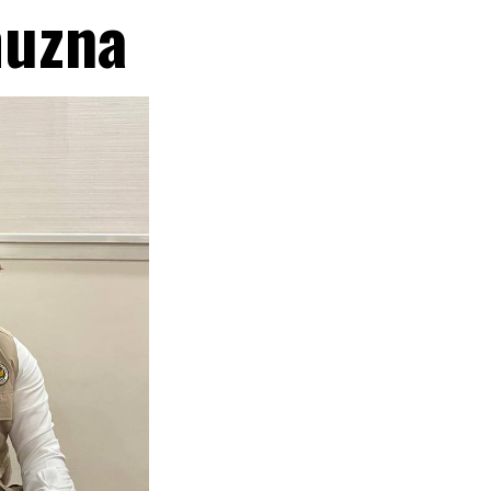
muzna