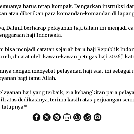
emuanya harus tetap kompak. Dengarkan instruksi d
an atau diberikan para komandan-komandan di lapanga
a, Dahnil berharap pelayanan haji tahun ini menjadi ca
enggaraan haji Indonesia.
ni bisa menjadi catatan sejarah baru haji Republik Indo
oreh, dicatat oleh kawan-kawan petugas haji 2026,” kat
nnya dengan menyebut pelayanan haji saat ini sebaga
ayanan bagi tamu Allah.
pelayanan haji yang terbaik, era kebangkitan para pelay
ih atas dedikasinya, terima kasih atas perjuangan sem
” tutupnya.*