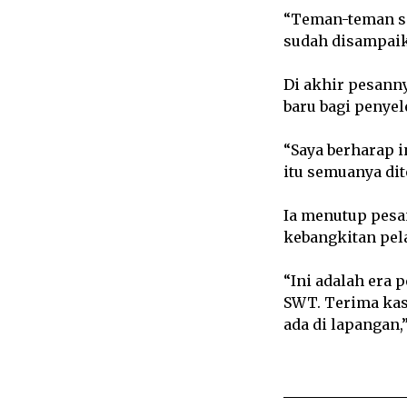
“Teman-teman s
sudah disampaik
Di akhir pesanny
baru bagi penyel
“Saya berharap i
itu semuanya dit
Ia menutup pesa
kebangkitan pel
“Ini adalah era 
SWT. Terima kas
ada di lapangan,