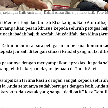
 sekaligus Naib Amirulhaj, Dahnil Anzar Simanjuntak (kiri). (Foto: 
Menteri Haji dan Umrah RI sekaligus Naib Amirulhaj,
nyampaikan pesan khusus kepada seluruh petugas haji
uncak ibadah haji di Arafah, Muzdalifah, dan Mina (Ar
, Dahnil meminta para petugas memperkuat komunikas
pada jemaah di tengah situasi krusial yang mulai diha
 pesannya dengan menyampaikan apresiasi kepada se
 yang telah bekerja melayani jemaah di Tanah Suci.
yampaikan terima kasih dengan sangat kepada seluruh 
sia. Anda semuanya sudah bertugas dengan baik, Anda
karakter dan watak yang sangat dedikatif,” kata Dahn