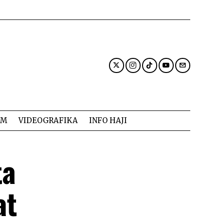
AM
VIDEOGRAFIKA
INFO HAJI
ta
at