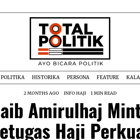
POLITIKA
HISTORIKA
PERSONA
FEATURE
KAL
2 MONTHS AGO
INFO HAJI
1 MIN READ
aib Amirulhaj Min
etugas Haji Perku