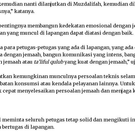
kemudian nanti dilanjutkan di Muzdalifah, kemudian di
nya,” katanya.
pentingnya membangun kedekatan emosional dengan j
an yang muncul di lapangan dapat diatasi dengan baik.
 para petugas-petugas yang ada di lapangan, yang ada d
a dengan jemaah, bangun komunikasi yang intens, bang
n jemaah atau
ta’liful qulub
yang kuat dengan jemaah,” uj
atkan kemungkinan munculnya persoalan teknis selam
batan konsumsi atau kendala pelayanan lainnya. Untuk 
k cepat menyelesaikan persoalan jemaah dan menjaga k
il meminta seluruh petugas tetap solid dan mengikuti i
bertugas di lapangan.