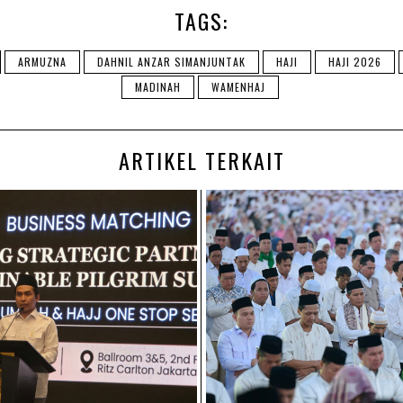
TAGS:
ARMUZNA
DAHNIL ANZAR SIMANJUNTAK
HAJI
HAJI 2026
MADINAH
WAMENHAJ
ARTIKEL TERKAIT