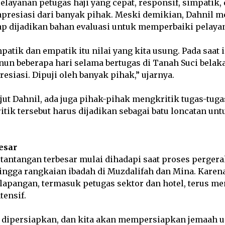
pelayanan petugas haji yang cepat, responsif, simpatik
apresiasi dari banyak pihak. Meski demikian, Dahnil m
ap dijadikan bahan evaluasi untuk memperbaiki pelaya
patik dan empatik itu nilai yang kita usung. Pada saat 
un beberapa hari selama bertugas di Tanah Suci belak
siasi. Dipuji oleh banyak pihak,” ujarnya.
njut Dahnil, ada juga pihak-pihak mengkritik tugas-tuga
itik tersebut harus dijadikan sebagai batu loncatan u
esar
 tantangan terbesar mulai dihadapi saat proses perger
ngga rangkaian ibadah di Muzdalifah dan Mina. Karena
 lapangan, termasuk petugas sektor dan hotel, terus 
tensif.
 dipersiapkan, dan kita akan mempersiapkan jemaah u