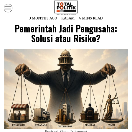
3 MONTHS AGO
KALAM
4 MINS READ
Pemerintah Jadi Pengusaha:
Solusi atau Risiko?
Ilustrasi. (Foto: Istimewa)