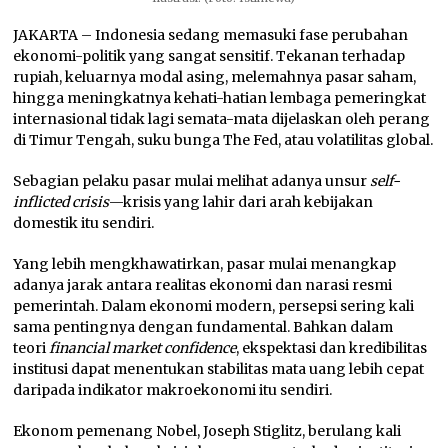
JAKARTA – Indonesia sedang memasuki fase perubahan
ekonomi-politik yang sangat sensitif. Tekanan terhadap
rupiah, keluarnya modal asing, melemahnya pasar saham,
hingga meningkatnya kehati-hatian lembaga pemeringkat
internasional tidak lagi semata-mata dijelaskan oleh perang
di Timur Tengah, suku bunga The Fed, atau volatilitas global.
Sebagian pelaku pasar mulai melihat adanya unsur
self-
inflicted crisis
—krisis yang lahir dari arah kebijakan
domestik itu sendiri.
Yang lebih mengkhawatirkan, pasar mulai menangkap
adanya jarak antara realitas ekonomi dan narasi resmi
pemerintah. Dalam ekonomi modern, persepsi sering kali
sama pentingnya dengan fundamental. Bahkan dalam
teori
financial market confidence
, ekspektasi dan kredibilitas
institusi dapat menentukan stabilitas mata uang lebih cepat
daripada indikator makroekonomi itu sendiri.
Ekonom pemenang Nobel, Joseph Stiglitz, berulang kali