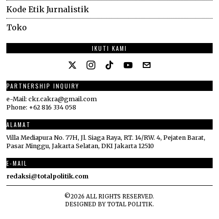
Kode Etik Jurnalistik
Toko
IKUTI KAMI
PARTNERSHIP INQUIRY
e-Mail: ckr.cakra@gmail.com
Phone: +62 816 334 058
ALAMAT
Villa Mediapura No. 77H, Jl. Siaga Raya, RT. 14/RW. 4, Pejaten Barat,
Pasar Minggu, Jakarta Selatan, DKI Jakarta 12510
E-MAIL
redaksi@totalpolitik.com
©
2026
ALL RIGHTS RESERVED.
DESIGNED BY
TOTAL POLITIK
.