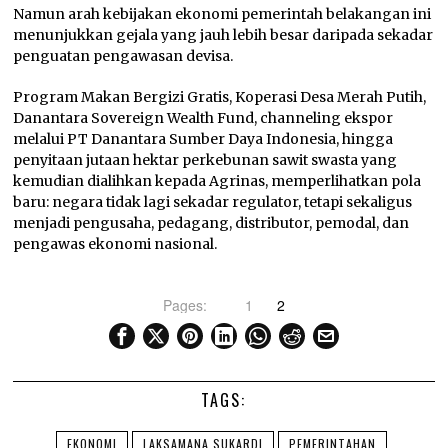
Namun arah kebijakan ekonomi pemerintah belakangan ini
menunjukkan gejala yang jauh lebih besar daripada sekadar
penguatan pengawasan devisa.
Program Makan Bergizi Gratis, Koperasi Desa Merah Putih,
Danantara Sovereign Wealth Fund, channeling ekspor
melalui PT Danantara Sumber Daya Indonesia, hingga
penyitaan jutaan hektar perkebunan sawit swasta yang
kemudian dialihkan kepada Agrinas, memperlihatkan pola
baru: negara tidak lagi sekadar regulator, tetapi sekaligus
menjadi pengusaha, pedagang, distributor, pemodal, dan
pengawas ekonomi nasional.
Pages:
1
2
TAGS:
EKONOMI
LAKSAMANA SUKARDI
PEMERINTAHAN