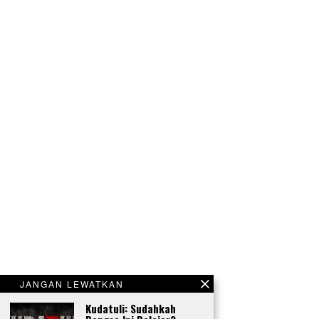
JANGAN LEWATKAN
Kudatuli: Sudahkah