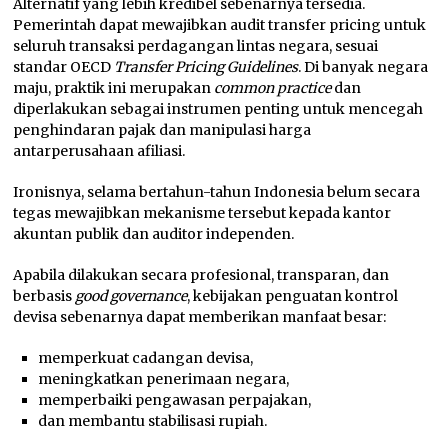
Alternatif yang lebih kredibel sebenarnya tersedia.
Pemerintah dapat mewajibkan audit transfer pricing untuk
seluruh transaksi perdagangan lintas negara, sesuai
standar OECD
Transfer Pricing Guidelines
. Di banyak negara
maju, praktik ini merupakan
common practice
dan
diperlakukan sebagai instrumen penting untuk mencegah
penghindaran pajak dan manipulasi harga
antarperusahaan afiliasi.
Ironisnya, selama bertahun-tahun Indonesia belum secara
tegas mewajibkan mekanisme tersebut kepada kantor
akuntan publik dan auditor independen.
Apabila dilakukan secara profesional, transparan, dan
berbasis
good governance
, kebijakan penguatan kontrol
devisa sebenarnya dapat memberikan manfaat besar:
memperkuat cadangan devisa,
meningkatkan penerimaan negara,
memperbaiki pengawasan perpajakan,
dan membantu stabilisasi rupiah.