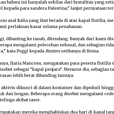
 bahwa ini hanyalah sekilas dari brutalitas yang seti
l kepada para sandera Palestina,” lanjut pernyataan ter
om asal Italia yang ikut berada di atas kapal flotilla, 
mi perlakuan kasar selama penahanan.
gi, dibanting ke tanah, ditendang. Banyak dari kami di
berapa mengalami pelecehan seksual, dan sebagian tida
a,” kata Poggi kepada
Reuters
setibanya di Roma.
ainnya, Ilaria Mancosu, mengatakan para peserta flotilla
isebut sebagai “kapal penjara”. Menurut dia, sebagian 
asan lebih berat dibanding lainnya.
 aktivis dikunci di dalam kontainer dan dipukuli hing
uk dan lengan. Beberapa orang disebut mengalami ceder
elinga akibat taser.
ngatakan mereka menghabiskan dua hari di kapal tanp