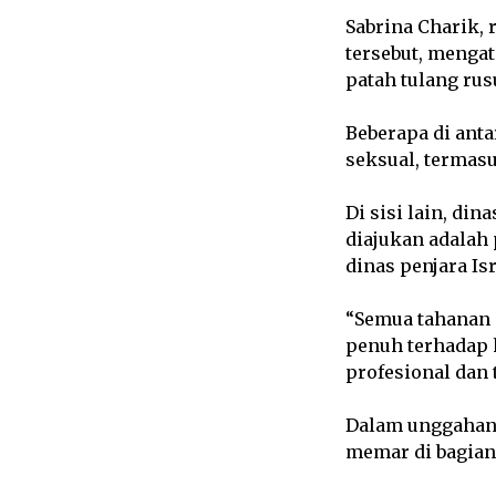
Sabrina Charik, 
tersebut, mengat
patah tulang rus
Beberapa di anta
seksual, terma
Di sisi lain, di
diajukan adalah 
dinas penjara Is
“Semua tahanan 
penuh terhadap 
profesional dan t
Dalam unggahan
memar di bagian