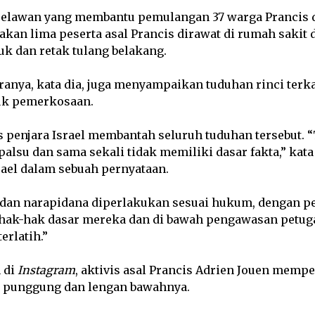
relawan yang membantu pemulangan 37 warga Prancis da
akan lima peserta asal Prancis dirawat di rumah sakit d
uk dan retak tulang belakang.
ranya, kata dia, juga menyampaikan tuduhan rinci terk
suk pemerkosaan.
nas penjara Israel membantah seluruh tuduhan tersebut.
palsu dan sama sekali tidak memiliki dasar fakta,” kata 
rael dalam sebuah pernyataan.
dan narapidana diperlakukan sesuai hukum, dengan 
hak-hak dasar mereka dan di bawah pengawasan petug
erlatih.”
 di
Instagram
, aktivis asal Prancis Adrien Jouen memp
 punggung dan lengan bawahnya.