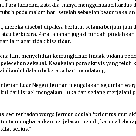
t. Para tahanan, kata dia, hanya menggunakan kardus d
ubuh pada malam hari setelah sebagian besar pakaian 
at, mereka disebut dipaksa berlutut selama berjam-jam 
 atau berbicara. Para tahanan juga dipindah-pindahkan 
an lain agar tidak bisa tidur.
 Roma kini menyelidiki kemungkinan tindak pidana penc
pelecehan seksual. Kesaksian para aktivis yang telah k
ai diambil dalam beberapa hari mendatang.
enterian Luar Negeri Jerman mengatakan sejumlah war
anbul dari Israel mengalami luka dan sedang menjalani
iawi terhadap warga Jerman adalah ‘prioritas mutlak’,
mi tentu mengharapkan penjelasan penuh, karena beber
ifat serius.”