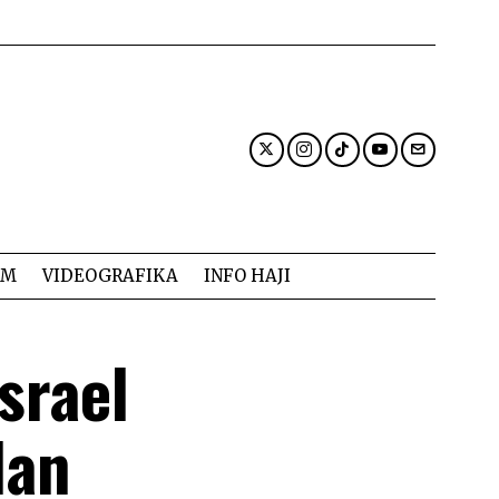
AM
VIDEOGRAFIKA
INFO HAJI
Israel
dan