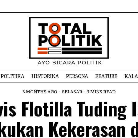
POLITIKA
HISTORIKA
PERSONA
FEATURE
KAL
3 MONTHS AGO
SELASAR
3 MINS READ
is Flotilla Tuding 
kukan Kekerasan 