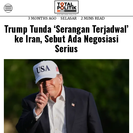
3 MONTHS AGO
SELASAR
2 MINS READ
Trump Tunda ‘Serangan Terjadwal’
ke Iran, Sebut Ada Negosiasi
Serius