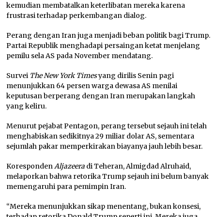
kemudian membatalkan keterlibatan mereka karena
frustrasi terhadap perkembangan dialog.
Perang dengan Iran juga menjadi beban politik bagi Trump.
Partai Republik menghadapi persaingan ketat menjelang
pemilu sela AS pada November mendatang.
Survei
The New York Times
yang dirilis Senin pagi
menunjukkan 64 persen warga dewasa AS menilai
keputusan berperang dengan Iran merupakan langkah
yang keliru.
Menurut pejabat Pentagon, perang tersebut sejauh ini telah
menghabiskan sedikitnya 29 miliar dolar AS, sementara
sejumlah pakar memperkirakan biayanya jauh lebih besar.
Koresponden
Aljazeera
di Teheran, Almigdad Alruhaid,
melaporkan bahwa retorika Trump sejauh ini belum banyak
memengaruhi para pemimpin Iran.
“Mereka menunjukkan sikap menentang, bukan konsesi,
terhadap retorika Donald Trump seperti ini. Mereka juga