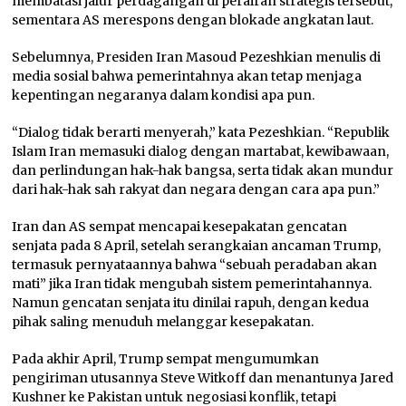
membatasi jalur perdagangan di perairan strategis tersebut,
sementara AS merespons dengan blokade angkatan laut.
Sebelumnya, Presiden Iran Masoud Pezeshkian menulis di
media sosial bahwa pemerintahnya akan tetap menjaga
kepentingan negaranya dalam kondisi apa pun.
“Dialog tidak berarti menyerah,” kata Pezeshkian. “Republik
Islam Iran memasuki dialog dengan martabat, kewibawaan,
dan perlindungan hak-hak bangsa, serta tidak akan mundur
dari hak-hak sah rakyat dan negara dengan cara apa pun.”
Iran dan AS sempat mencapai kesepakatan gencatan
senjata pada 8 April, setelah serangkaian ancaman Trump,
termasuk pernyataannya bahwa “sebuah peradaban akan
mati” jika Iran tidak mengubah sistem pemerintahannya.
Namun gencatan senjata itu dinilai rapuh, dengan kedua
pihak saling menuduh melanggar kesepakatan.
Pada akhir April, Trump sempat mengumumkan
pengiriman utusannya Steve Witkoff dan menantunya Jared
Kushner ke Pakistan untuk negosiasi konflik, tetapi