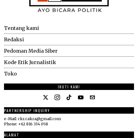
Tentang kami
Redaksi
Pedoman Media Siber
Kode Etik Jurnalistik
Toko
IKUTI KAMI
PARTNERSHIP INQUIRY
e-Mail: ckr.cakra@gmail.com
Phone: +62 816 334 058
ALAMAT