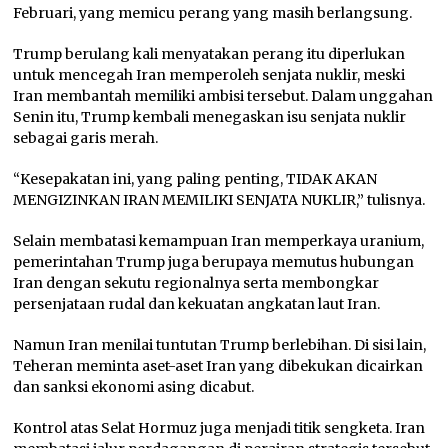
Februari, yang memicu perang yang masih berlangsung.
Trump berulang kali menyatakan perang itu diperlukan
untuk mencegah Iran memperoleh senjata nuklir, meski
Iran membantah memiliki ambisi tersebut. Dalam unggahan
Senin itu, Trump kembali menegaskan isu senjata nuklir
sebagai garis merah.
“Kesepakatan ini, yang paling penting, TIDAK AKAN
MENGIZINKAN IRAN MEMILIKI SENJATA NUKLIR,” tulisnya.
Selain membatasi kemampuan Iran memperkaya uranium,
pemerintahan Trump juga berupaya memutus hubungan
Iran dengan sekutu regionalnya serta membongkar
persenjataan rudal dan kekuatan angkatan laut Iran.
Namun Iran menilai tuntutan Trump berlebihan. Di sisi lain,
Teheran meminta aset-aset Iran yang dibekukan dicairkan
dan sanksi ekonomi asing dicabut.
Kontrol atas Selat Hormuz juga menjadi titik sengketa. Iran