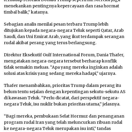
menekankan pentingnya kepercayaan dan rasa hormat
timbal balik,” katanya.
Sebagian analis menilai pesan terbaru Trump lebih
ditujukan kepada negara-negara Teluk seperti Qatar, Arab
Saudi, dan Uni Emirat Arab, yang ikut terdampak serangan
rudal akibat perang yang terus berlangsung.
Direktur Eksekutif Gulf International Forum, Dania Thafer,
mengatakan negara-negara tersebut berharap konflik
tidak semakin meluas. “Apa yang mereka inginkan adalah
solusi atas krisis yang sedang mereka hadapi,” ujarnya.
Thafer menambahkan, prioritas Trump dalam perang itu
belum tentu sejalan dengan kepentingan sekutu-sekutu AS
di kawasan Teluk. “Perlu dicatat, dari perspektif negara-
negara Teluk, isu nuklir bukan prioritas utama,” jelasnya.
“Bagi mereka, pembukaan Selat Hormuz dan penanganan
program rudal Iran yang telah meluncurkan ribuan rudal
ke negara-negara Teluk merupakan isu inti,” tandas