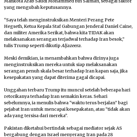
Mahkota Arab Saudi Mohammed bin Salman, sebagai faktor
yang mengubah keputusannya.
“Saya telah menginstruksikan Menteri Perang Pete
Hegseth, Ketua Kepala Staf Gabungan Jenderal Daniel Caine,
dan militer Amerika Serikat, bahwa kita TIDAK akan
melaksanakan serangan terjadwal terhadap Iran besok,”
tulis Trump seperti dikutip
Aljazeera.
Meski demikian, ia menambahkan bahwa dirinya juga
menginstruksikan mereka untuk siap melaksanakan
serangan penuh skala besar terhadap Iran kapan saja, jika
kesepakatan yang dapat diterima gagal dicapai.
Unggahan terbaru Trump itu muncul setelah beberapa hari
retorikanya terhadap Iran semakin keras. Sehari
sebelumnya, ia menulis bahwa “waktu terus berjalan” bagi
pejabat Iran untuk mencapai kesepakatan, atau “tidak akan
ada yang tersisa dari mereka”.
Pakistan diketahui bertindak sebagai mediator sejak AS
bergabung dengan Israel menyerang Iran pada 28