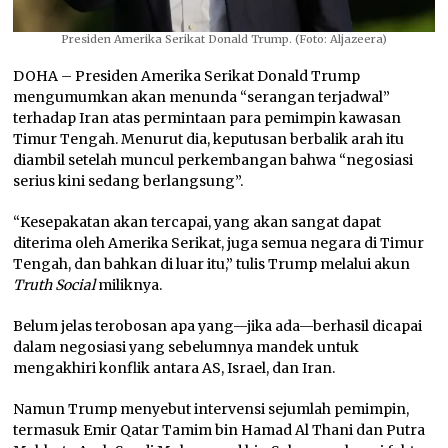
Presiden Amerika Serikat Donald Trump. (Foto: Aljazeera)
DOHA – Presiden Amerika Serikat Donald Trump
mengumumkan akan menunda “serangan terjadwal”
terhadap Iran atas permintaan para pemimpin kawasan
Timur Tengah. Menurut dia, keputusan berbalik arah itu
diambil setelah muncul perkembangan bahwa “negosiasi
serius kini sedang berlangsung”.
“Kesepakatan akan tercapai, yang akan sangat dapat
diterima oleh Amerika Serikat, juga semua negara di Timur
Tengah, dan bahkan di luar itu,” tulis Trump melalui akun
Truth Social
miliknya.
Belum jelas terobosan apa yang—jika ada—berhasil dicapai
dalam negosiasi yang sebelumnya mandek untuk
mengakhiri konflik antara AS, Israel, dan Iran.
Namun Trump menyebut intervensi sejumlah pemimpin,
termasuk Emir Qatar Tamim bin Hamad Al Thani dan Putra