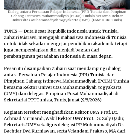
Dialog antara Persatuan Pelajar Indonesia (PPI) Tunisia dan Pimpinan
Cabang Istimewa Muhammadiyah (PCIM) Tunisia bersama Rektor
Universitas Muhammadiyah Yogyakarta (UMY). (Foto: KBRI Tunis)
TUNIS — Duta Besar Republik Indonesia untuk Tunisia,
Zuhairi Misrawi, mengajak mahasiswa Indonesia di Tunisia
untuk tidak sekadar mengejar pendidikan akademik, tetapi
juga mempersiapkan diri menjadi bagian dari
pembangunan peradaban Indonesia di masa depan.
Pesan itu disampaikan Zuhairi saat mendampingi dialog
antara Persatuan Pelajar Indonesia (PPI) Tunisia dan
Pimpinan Cabang Istimewa Muhammadiyah (PCIM) Tunisia
bersama Rektor Universitas Muhammadiyah Yogyakarta
(UMY) dan delegasi Pimpinan Pusat Muhammadiyah di
Sekretariat PPI Tunisia, Tunis, Jumat (9/5/2026).
Kegiatan tersebut menghadirkan Rektor UMY Prof. Dr.
Achmad Nurmandi, Wakil Rektor UMY Prof. Dr. Zuly Qadir,
Sekretaris UMY sekaligus delegasi PP Muhammadiyah Dr.
Bachtiar Dwi Kurniawan, serta Velandani Prakoso, MA dari