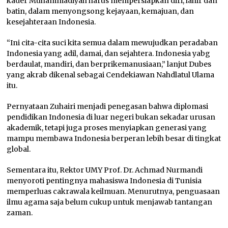
kader Muhammadiyah harus mempersiapkan diri, lahir dan
batin, dalam menyongsong kejayaan, kemajuan, dan
kesejahteraan Indonesia.
“Ini cita-cita suci kita semua dalam mewujudkan peradaban
Indonesia yang adil, damai, dan sejahtera. Indonesia yabg
berdaulat, mandiri, dan berprikemanusiaan,” lanjut Dubes
yang akrab dikenal sebagai Cendekiawan Nahdlatul Ulama
itu.
Pernyataan Zuhairi menjadi penegasan bahwa diplomasi
pendidikan Indonesia di luar negeri bukan sekadar urusan
akademik, tetapi juga proses menyiapkan generasi yang
mampu membawa Indonesia berperan lebih besar di tingkat
global.
Sementara itu, Rektor UMY Prof. Dr. Achmad Nurmandi
menyoroti pentingnya mahasiswa Indonesia di Tunisia
memperluas cakrawala keilmuan. Menurutnya, penguasaan
ilmu agama saja belum cukup untuk menjawab tantangan
zaman.