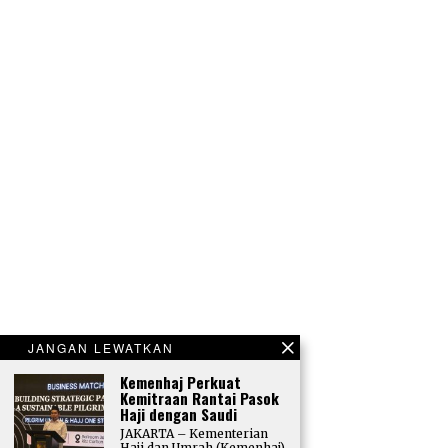
JANGAN LEWATKAN
Kemenhaj Perkuat
Kemitraan Rantai Pasok
Haji dengan Saudi
JAKARTA – Kementerian
Haji dan Umrah (Kemenhaj)