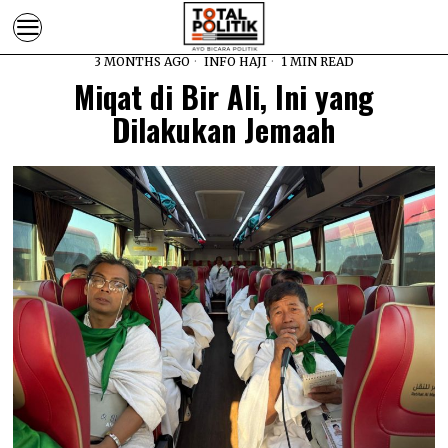
3 MONTHS AGO
INFO HAJI
1 MIN READ
Miqat di Bir Ali, Ini yang
Dilakukan Jemaah