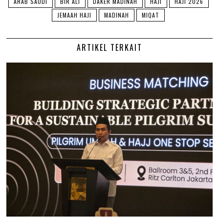
ARAB SAUDI
BIR ALI
DAKER MADINAH
HAJI
HAJI 2026
JEMAAH HAJI
MADINAH
MIQAT
ARTIKEL TERKAIT