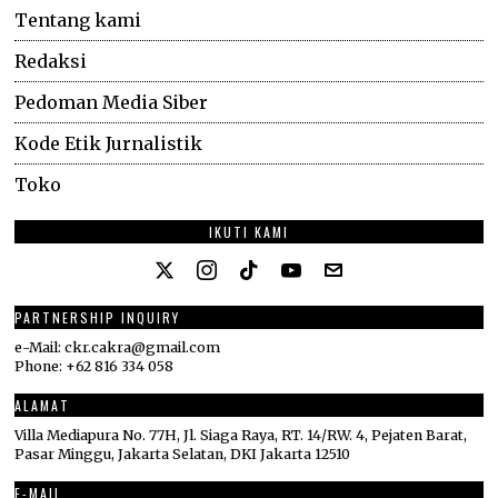
Tentang kami
Redaksi
Pedoman Media Siber
Kode Etik Jurnalistik
Toko
IKUTI KAMI
PARTNERSHIP INQUIRY
e-Mail: ckr.cakra@gmail.com
Phone: +62 816 334 058
ALAMAT
Villa Mediapura No. 77H, Jl. Siaga Raya, RT. 14/RW. 4, Pejaten Barat,
Pasar Minggu, Jakarta Selatan, DKI Jakarta 12510
E-MAIL