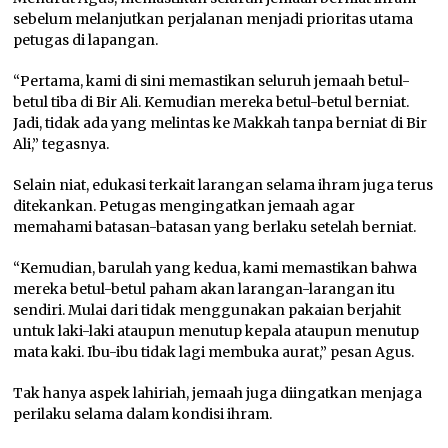
sebelum melanjutkan perjalanan menjadi prioritas utama
petugas di lapangan.
“Pertama, kami di sini memastikan seluruh jemaah betul-
betul tiba di Bir Ali. Kemudian mereka betul-betul berniat.
Jadi, tidak ada yang melintas ke Makkah tanpa berniat di Bir
Ali,” tegasnya.
Selain niat, edukasi terkait larangan selama ihram juga terus
ditekankan. Petugas mengingatkan jemaah agar
memahami batasan-batasan yang berlaku setelah berniat.
“Kemudian, barulah yang kedua, kami memastikan bahwa
mereka betul-betul paham akan larangan-larangan itu
sendiri. Mulai dari tidak menggunakan pakaian berjahit
untuk laki-laki ataupun menutup kepala ataupun menutup
mata kaki. Ibu-ibu tidak lagi membuka aurat,” pesan Agus.
Tak hanya aspek lahiriah, jemaah juga diingatkan menjaga
perilaku selama dalam kondisi ihram.