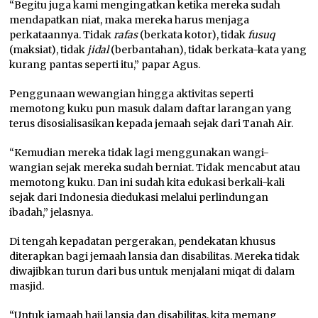
“Begitu juga kami mengingatkan ketika mereka sudah
mendapatkan niat, maka mereka harus menjaga
perkataannya. Tidak
rafas
(berkata kotor), tidak
fusuq
(maksiat), tidak
jidal
(berbantahan), tidak berkata-kata yang
kurang pantas seperti itu,” papar Agus.
Penggunaan wewangian hingga aktivitas seperti
memotong kuku pun masuk dalam daftar larangan yang
terus disosialisasikan kepada jemaah sejak dari Tanah Air.
“Kemudian mereka tidak lagi menggunakan wangi-
wangian sejak mereka sudah berniat. Tidak mencabut atau
memotong kuku. Dan ini sudah kita edukasi berkali-kali
sejak dari Indonesia diedukasi melalui perlindungan
ibadah,” jelasnya.
Di tengah kepadatan pergerakan, pendekatan khusus
diterapkan bagi jemaah lansia dan disabilitas. Mereka tidak
diwajibkan turun dari bus untuk menjalani miqat di dalam
masjid.
“Untuk jamaah haji lansia dan disabilitas, kita memang