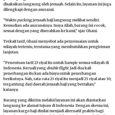
disaksikan langsung oleh jemaah. Selain itu, layanan ini juga
dilengkapi dengan asuransi.
“Waktu
packing
, jemaah haji langsung melihat sendiri.
Kemudian ada asuransinya. Insya Allah, barang ini cocok,
sesuai dengan yang diserahkan ke kami,” ujar Ghani.
Terkait tarif, Ghani menyebut ada penyesuaian untuk
wilayah tertentu, terutama yang membutuhkan pengiriman
lanjutan.
“Penentuan tarif 23 riyal itu untuk hampir semua wilayah di
Indonesia. Kecuali yang
double flight
. Jadi dua kali
penerbangan itu kan ada biaya untuk penerbangan
berikutnya. Nah, rata-rata 23 riyal itu menjadi 25 riyal atau 30,
tergantung dari daerah jemaah haji yang bertalian,”
katanya.
Barang yang dikirim melalui layanan ini akan diantarkan
langsung ke alamat tujuan di Indonesia. Dengan skema ini,
layanan kargo haji dinilai menjadi alternatif praktis bagi