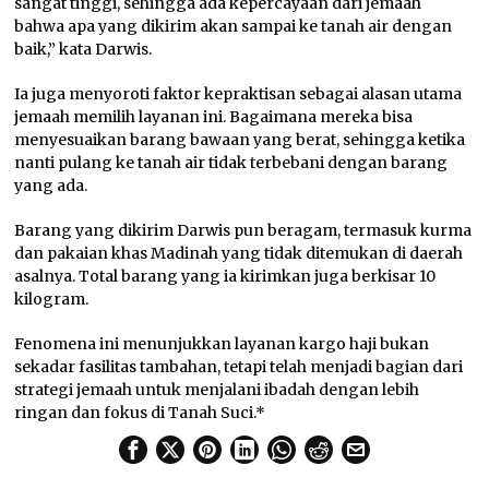
sangat tinggi, sehingga ada kepercayaan dari jemaah
bahwa apa yang dikirim akan sampai ke tanah air dengan
baik,” kata Darwis.
Ia juga menyoroti faktor kepraktisan sebagai alasan utama
jemaah memilih layanan ini. Bagaimana mereka bisa
menyesuaikan barang bawaan yang berat, sehingga ketika
nanti pulang ke tanah air tidak terbebani dengan barang
yang ada.
Barang yang dikirim Darwis pun beragam, termasuk kurma
dan pakaian khas Madinah yang tidak ditemukan di daerah
asalnya. Total barang yang ia kirimkan juga berkisar 10
kilogram.
Fenomena ini menunjukkan layanan kargo haji bukan
sekadar fasilitas tambahan, tetapi telah menjadi bagian dari
strategi jemaah untuk menjalani ibadah dengan lebih
ringan dan fokus di Tanah Suci.*