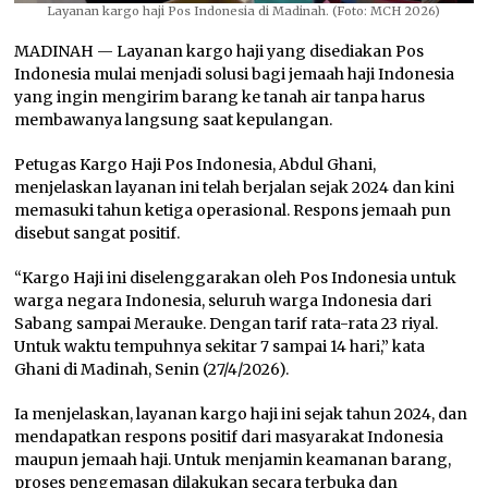
Layanan kargo haji Pos Indonesia di Madinah. (Foto: MCH 2026)
MADINAH — Layanan kargo haji yang disediakan Pos
Indonesia mulai menjadi solusi bagi jemaah haji Indonesia
yang ingin mengirim barang ke tanah air tanpa harus
membawanya langsung saat kepulangan.
Petugas Kargo Haji Pos Indonesia, Abdul Ghani,
menjelaskan layanan ini telah berjalan sejak 2024 dan kini
memasuki tahun ketiga operasional. Respons jemaah pun
disebut sangat positif.
“Kargo Haji ini diselenggarakan oleh Pos Indonesia untuk
warga negara Indonesia, seluruh warga Indonesia dari
Sabang sampai Merauke. Dengan tarif rata-rata 23 riyal.
Untuk waktu tempuhnya sekitar 7 sampai 14 hari,” kata
Ghani di Madinah, Senin (27/4/2026).
Ia menjelaskan, layanan kargo haji ini sejak tahun 2024, dan
mendapatkan respons positif dari masyarakat Indonesia
maupun jemaah haji. Untuk menjamin keamanan barang,
proses pengemasan dilakukan secara terbuka dan