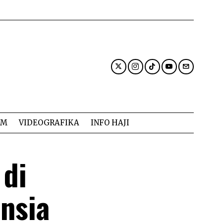
AM
VIDEOGRAFIKA
INFO HAJI
 di
nsia