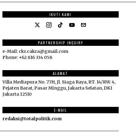
IKUTI KAMI
PARTNERSHIP INQUIRY
e-Mail: ckr.cakra@gmail.com
Phone: +62 816 334 058
ALAMAT
Villa Mediapura No. 77H, Jl. Siaga Raya, RT. 14/RW. 4,
Pejaten Barat, Pasar Minggu, Jakarta Selatan, DKI
Jakarta 12510
E-MAIL
redaksi@totalpolitik.com