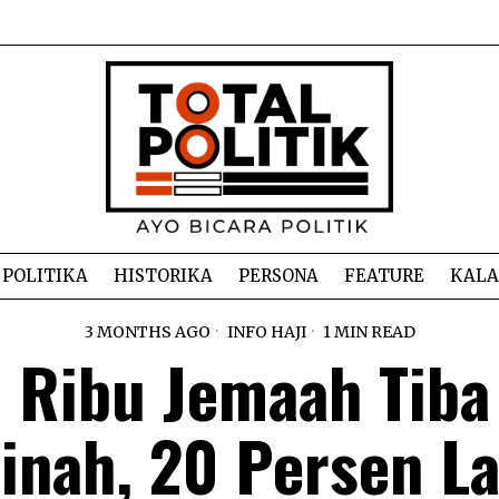
POLITIKA
HISTORIKA
PERSONA
FEATURE
KAL
3 MONTHS AGO
INFO HAJI
1 MIN READ
 Ribu Jemaah Tiba
inah, 20 Persen La