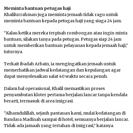
Meminta bantuan petugas haji
Khalilurrahman juga meminta jemaah tidak ragu untuk
meminta bantuan kepada petugas haji yang siaga 24 jam.
“Kalau ketika mereka terpisah rombongan atau ingin minta
bantuan, silakan tanya pada petugas. Petugas siap 24 jam
untuk memberikan bantuan pelayanan kepada jemaah haji,”
tuturnya.
Terkait ibadah Arbain, ia mengingatkan jemaah untuk
memerhatikan jadwal kedatangan dan kepulangan agar
dapat menyelesaikan salat 40 waktu secara penuh.
Dalam hal operasional, Khalil memastikan proses
penyambutan kloter pertama berjalan lancar tanpa kendala
berarti, termasuk di area imigrasi.
“Alhamdulillah, sejauh pantauan kami, mulai kedatangan di
Bandara Madinah sampai di hotel, semuanya berjalan lancar.
Tidak ada jamaah yang tertahan di imigrasi,” katanya.