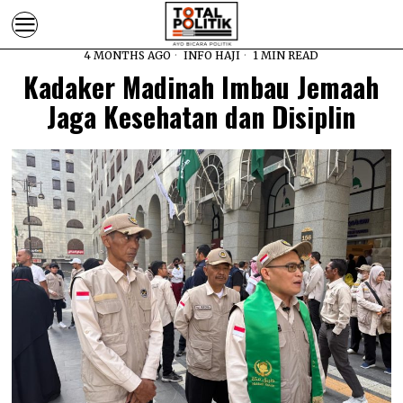
4 MONTHS AGO
INFO HAJI
1 MIN READ
Kadaker Madinah Imbau Jemaah
Jaga Kesehatan dan Disiplin