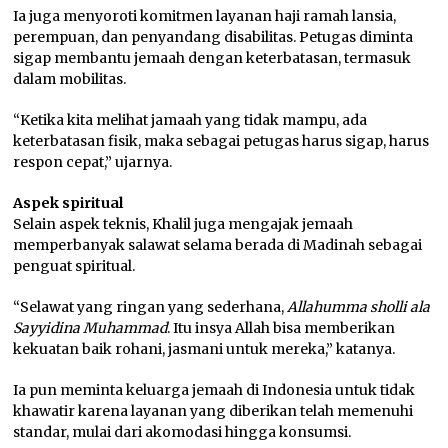
Ia juga menyoroti komitmen layanan haji ramah lansia,
perempuan, dan penyandang disabilitas. Petugas diminta
sigap membantu jemaah dengan keterbatasan, termasuk
dalam mobilitas.
“Ketika kita melihat jamaah yang tidak mampu, ada
keterbatasan fisik, maka sebagai petugas harus sigap, harus
respon cepat,” ujarnya.
Aspek spiritual
Selain aspek teknis, Khalil juga mengajak jemaah
memperbanyak salawat selama berada di Madinah sebagai
penguat spiritual.
“Selawat yang ringan yang sederhana,
Allahumma sholli ala
Sayyidina Muhammad
. Itu insya Allah bisa memberikan
kekuatan baik rohani, jasmani untuk mereka,” katanya.
Ia pun meminta keluarga jemaah di Indonesia untuk tidak
khawatir karena layanan yang diberikan telah memenuhi
standar, mulai dari akomodasi hingga konsumsi.