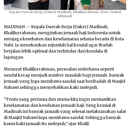
Kepala Daerah Kerja (Daker) Madinah, Khalilurrahman. (Foto Chairul
Akhmad)
MADINAH — Kepala Daerah Kerja (Daker) Madinah,
Khalilurrahman, mengimbau jemaah haji Indonesia untuk
menjaga kesehatan dan keselamatan selama berada di Kota
Nabi. Ia menekankan sejumlah hal krusial agar ibadah
berjalan lebih optimal dan terhindar dari kendala di
lapangan.
Menurut Khalilurrahman, persoalan sederhana seperti
sandal kerap menjadi sumber masalah bagi jemaah. Banyak
jemaah yang lupa membawa sandal saat beribadah di Masjid
Nabawi sehingga menyebabkan kaki melepuh.
“Tentu yang pertama dan utama kita ingin memastikan
keselamatan dan kesehatan jemaah haji. Yang krusial di
Madinah ini banyak jamaah yang selesai melaksanakan salat
di Masjid Nabawi lupa membawa sandal. Sehingga banyak
kasus kaki jamaah itu melepuh,” ujar Khalil.