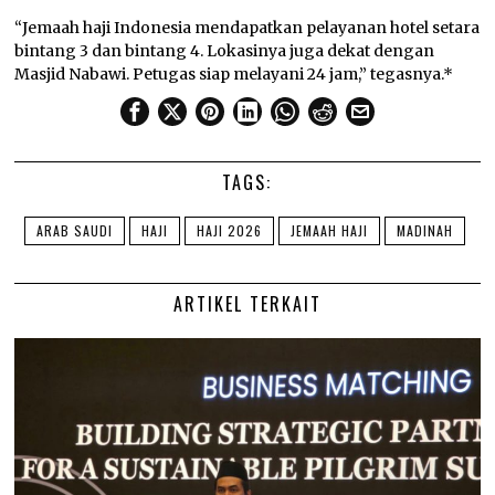
“Jemaah haji Indonesia mendapatkan pelayanan hotel setara
bintang 3 dan bintang 4. Lokasinya juga dekat dengan
Masjid Nabawi. Petugas siap melayani 24 jam,” tegasnya.*
TAGS:
ARAB SAUDI
HAJI
HAJI 2026
JEMAAH HAJI
MADINAH
ARTIKEL TERKAIT