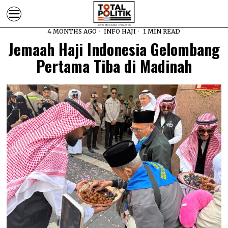
4 MONTHS AGO
INFO HAJI
1 MIN READ
Jemaah Haji Indonesia Gelombang
Pertama Tiba di Madinah