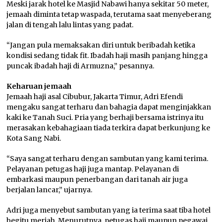
Meski jarak hotel ke Masjid Nabawi hanya sekitar 50 meter,
jemaah diminta tetap waspada, terutama saat menyeberang
jalan di tengah lalu lintas yang padat.
“Jangan pula memaksakan diri untuk beribadah ketika
kondisi sedang tidak fit. Ibadah haji masih panjang hingga
puncak ibadah haji di Armuzna,” pesannya.
Keharuan jemaah
Jemaah haji asal Cibubur, Jakarta Timur, Adri Efendi
mengaku sangat terharu dan bahagia dapat menginjakkan
kaki ke Tanah Suci. Pria yang berhaji bersama istrinya itu
merasakan kebahagiaan tiada terkira dapat berkunjung ke
Kota Sang Nabi.
“Saya sangat terharu dengan sambutan yang kami terima.
Pelayanan petugas haji juga mantap. Pelayanan di
embarkasi maupun penerbangan dari tanah air juga
berjalan lancar,” ujarnya.
Adri juga menyebut sambutan yang ia terima saat tiba hotel
begitu meriah. Menurutnya, petugas haji maupun pegawai