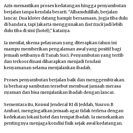
Azis memastikan proses kedatangan hingga penyambutan
berjalan tanpa kendala berarti. “Alhamdulillah, berjalan
lancar. Dua kloter datang hampir bersamaan, Jogja tiba dulu
di bandara, tapi Jakarta menggunakan
fast track
jadi lebih
dulu tiba di sini (hotel),” katanya.
Ia menilai, skema pelayanan yang diterapkan tahun ini
mampu memberikan pengalaman awal yang positif bagi
jemaah setibanya di Tanah Suci. Penyambutan yang tertib
dan terkoordinasi diharapkan menjadi fondasi
kenyamanan selama menjalankan ibadah.
Proses penyambutan berjalan baik dan menggembirakan.
Ia berharap sambutan tersebut membuat jamaah merasa
nyaman dan bisa menjalankan ibadah dengan lancar.
Sementara itu, Konsul Jenderal RI di Jeddah, Yusron B
Ambari, mengingatkan jemaah agar tidak terlena dengan
kedekatan lokasi hotel dan tempat ibadah. Ia menekankan
pentingnya menjaga kondisi fisik sejak awal kedatangan.