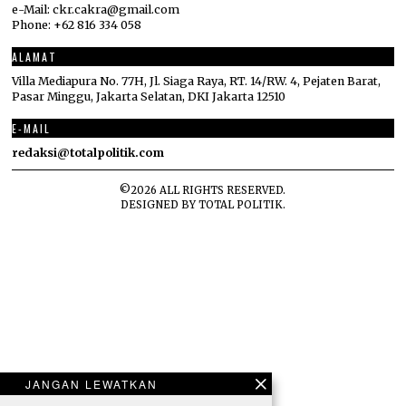
e-Mail: ckr.cakra@gmail.com
Phone: +62 816 334 058
ALAMAT
Villa Mediapura No. 77H, Jl. Siaga Raya, RT. 14/RW. 4, Pejaten Barat,
Pasar Minggu, Jakarta Selatan, DKI Jakarta 12510
E-MAIL
redaksi@totalpolitik.com
©
2026
ALL RIGHTS RESERVED.
DESIGNED BY
TOTAL POLITIK
.
JANGAN LEWATKAN