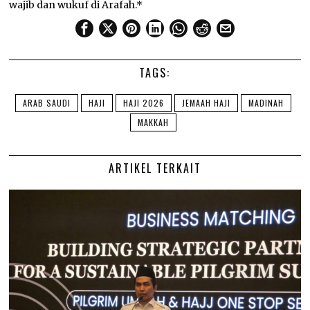
wajib dan wukuf di Arafah.*
TAGS:
ARAB SAUDI
HAJI
HAJI 2026
JEMAAH HAJI
MADINAH
MAKKAH
ARTIKEL TERKAIT