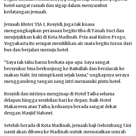
hotel sangat ramah dan sigap dalam menyambut
kedatangan jemaah.
Jemaah Kloter YIA 1, Rosyidi, juga tak kuasa
mengungkapkan perasaan begitu tiba di Tanah Suci dan
menjejakkan kaki di Kota Madinah. Pria asal Kulon Progo,
Yogyakarta itu sempat menitikkan air mata begitu turun dari
bus dan berjalan menuju hotel.
“Saya tak tahu harus berkata apa-apa. Saya sangat
bersyukur bisa berkunjung ke Baitullah dan berziarah ke
makan Nabi. Ini mimpi kami sejak lama,” ungkapnya seraya
menggandeng tangan sang istri memasuki pintu hotel.
Rosyidi dan istrinya menginap di Hotel Taiba selama
delapan hingga sembilan hari ke depan. Baik Hotel
Makareem atau Taiba, keduanya berada sangat dekat
dengan Masjid Nabawi.
Setelah berada di Kota Madinah, jemaah haji Gelombang I ini
nanti akan dibawa ke Madinah untuk menunaikan umrah