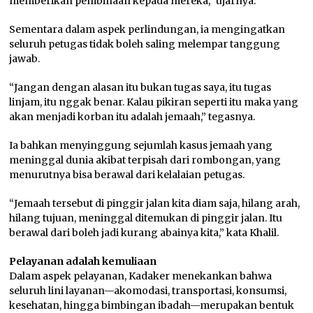
memberikan pembinaan kepada mereka,” ujarnya.
Sementara dalam aspek perlindungan, ia mengingatkan
seluruh petugas tidak boleh saling melempar tanggung
jawab.
“Jangan dengan alasan itu bukan tugas saya, itu tugas
linjam, itu nggak benar. Kalau pikiran seperti itu maka yang
akan menjadi korban itu adalah jemaah,” tegasnya.
Ia bahkan menyinggung sejumlah kasus jemaah yang
meninggal dunia akibat terpisah dari rombongan, yang
menurutnya bisa berawal dari kelalaian petugas.
“Jemaah tersebut di pinggir jalan kita diam saja, hilang arah,
hilang tujuan, meninggal ditemukan di pinggir jalan. Itu
berawal dari boleh jadi kurang abainya kita,” kata Khalil.
Pelayanan adalah kemuliaan
Dalam aspek pelayanan, Kadaker menekankan bahwa
seluruh lini layanan—akomodasi, transportasi, konsumsi,
kesehatan, hingga bimbingan ibadah—merupakan bentuk