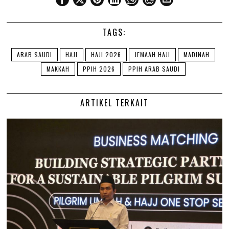
TAGS:
ARAB SAUDI
HAJI
HAJI 2026
JEMAAH HAJI
MADINAH
MAKKAH
PPIH 2026
PPIH ARAB SAUDI
ARTIKEL TERKAIT