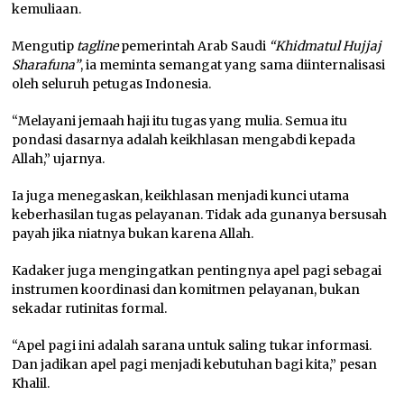
kemuliaan.
Mengutip
tagline
pemerintah Arab Saudi
“Khidmatul Hujjaj
Sharafuna”
, ia meminta semangat yang sama diinternalisasi
oleh seluruh petugas Indonesia.
“Melayani jemaah haji itu tugas yang mulia. Semua itu
pondasi dasarnya adalah keikhlasan mengabdi kepada
Allah,” ujarnya.
Ia juga menegaskan, keikhlasan menjadi kunci utama
keberhasilan tugas pelayanan. Tidak ada gunanya bersusah
payah jika niatnya bukan karena Allah.
Kadaker juga mengingatkan pentingnya apel pagi sebagai
instrumen koordinasi dan komitmen pelayanan, bukan
sekadar rutinitas formal.
“Apel pagi ini adalah sarana untuk saling tukar informasi.
Dan jadikan apel pagi menjadi kebutuhan bagi kita,” pesan
Khalil.