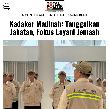
4 MONTHS AGO
INFO HAJI
2 MINS READ
Kadaker Madinah: Tanggalkan
Jabatan, Fokus Layani Jemaah