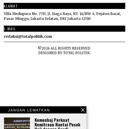
ALAMAT
Villa Mediapura No. 77H, Jl. Siaga Raya, RT. 14/RW. 4, Pejaten Barat,
Pasar Minggu, Jakarta Selatan, DKI Jakarta 12510
E-MAIL
redaksi@totalpolitik.com
©
2026
ALL RIGHTS RESERVED.
DESIGNED BY
TOTAL POLITIK
.
JANGAN LEWATKAN
Kemenhaj Perkuat
Kemitraan Rantai Pasok