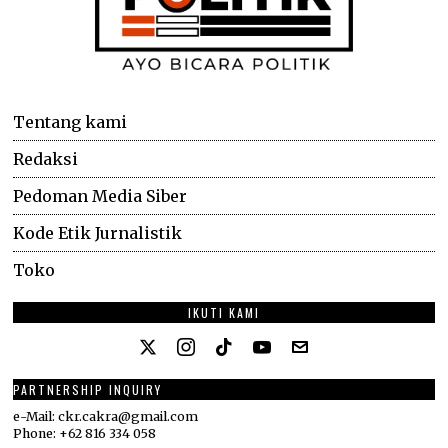
Tentang kami
Redaksi
Pedoman Media Siber
Kode Etik Jurnalistik
Toko
IKUTI KAMI
PARTNERSHIP INQUIRY
e-Mail: ckr.cakra@gmail.com
Phone: +62 816 334 058