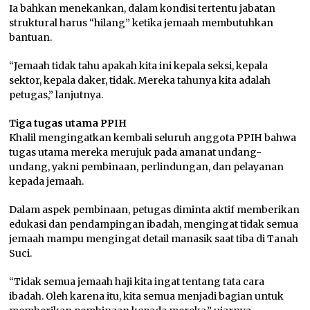
Ia bahkan menekankan, dalam kondisi tertentu jabatan
struktural harus “hilang” ketika jemaah membutuhkan
bantuan.
“Jemaah tidak tahu apakah kita ini kepala seksi, kepala
sektor, kepala daker, tidak. Mereka tahunya kita adalah
petugas,” lanjutnya.
Tiga tugas utama PPIH
Khalil mengingatkan kembali seluruh anggota PPIH bahwa
tugas utama mereka merujuk pada amanat undang-
undang, yakni pembinaan, perlindungan, dan pelayanan
kepada jemaah.
Dalam aspek pembinaan, petugas diminta aktif memberikan
edukasi dan pendampingan ibadah, mengingat tidak semua
jemaah mampu mengingat detail manasik saat tiba di Tanah
Suci.
“Tidak semua jemaah haji kita ingat tentang tata cara
ibadah. Oleh karena itu, kita semua menjadi bagian untuk