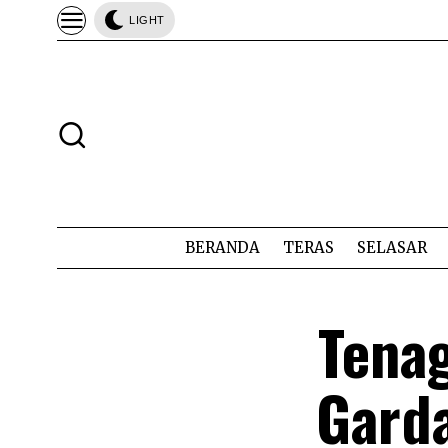
LIGHT
BERANDA
TERAS
SELASAR
Tena
Gard