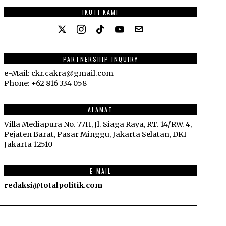
IKUTI KAMI
PARTNERSHIP INQUIRY
e-Mail: ckr.cakra@gmail.com
Phone: +62 816 334 058
ALAMAT
Villa Mediapura No. 77H, Jl. Siaga Raya, RT. 14/RW. 4,
Pejaten Barat, Pasar Minggu, Jakarta Selatan, DKI
Jakarta 12510
E-MAIL
redaksi@totalpolitik.com