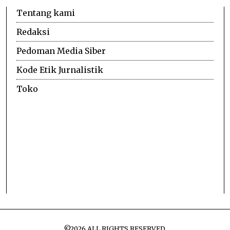
Tentang kami
Redaksi
Pedoman Media Siber
Kode Etik Jurnalistik
Toko
©
2026
ALL RIGHTS RESERVED.