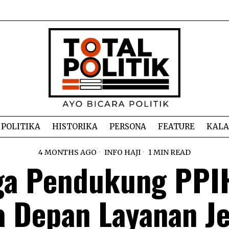
POLITIKA
HISTORIKA
PERSONA
FEATURE
KAL
4 MONTHS AGO
INFO HAJI
1 MIN READ
ga Pendukung PPIH
a Depan Layanan J