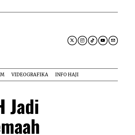
AM
VIDEOGRAFIKA
INFO HAJI
 Jadi
emaah