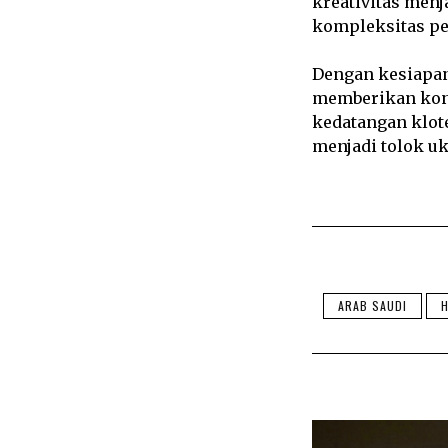
kreativitas men
kompleksitas pe
Dengan kesiapan
memberikan kont
kedatangan klot
menjadi tolok uk
ARAB SAUDI
H