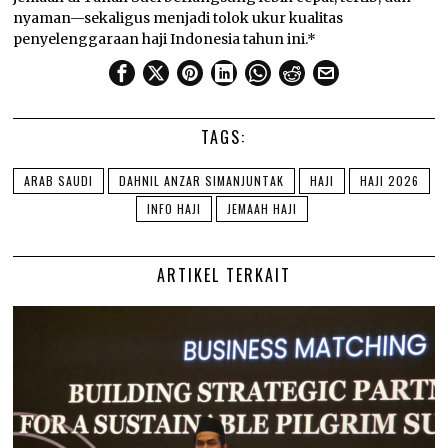
nyaman—sekaligus menjadi tolok ukur kualitas
penyelenggaraan haji Indonesia tahun ini.*
TAGS:
ARAB SAUDI
DAHNIL ANZAR SIMANJUNTAK
HAJI
HAJI 2026
INFO HAJI
JEMAAH HAJI
ARTIKEL TERKAIT