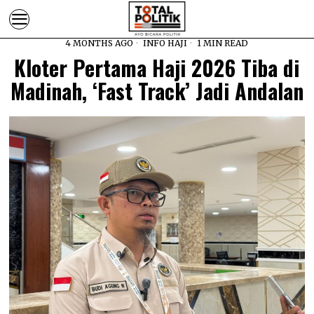
4 MONTHS AGO
INFO HAJI
1 MIN READ
Kloter Pertama Haji 2026 Tiba di
Madinah, ‘Fast Track’ Jadi Andalan