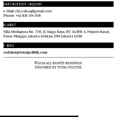
PARTNERSHIP INQUIRY
e-Mail: ckr.cakra@gmail.com
Phone: +62 816 334 058
ALAMAT
Villa Mediapura No. 77H, Jl. Siaga Raya, RT. 14/RW. 4, Pejaten Barat,
Pasar Minggu, Jakarta Selatan, DKI Jakarta 12510
E-MAIL
redaksi@totalpolitik.com
©
2026
ALL RIGHTS RESERVED.
DESIGNED BY
TOTAL POLITIK
.