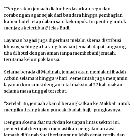
“Pergerakan jemaah diatur berdasarkan regu dan
rombongan agar sejak dari bandara hingga pembagian
kamar hotel tetap dalam satu kelompok. Ini penting untuk
menjaga ketertiban,” jelas Budi.
Layanan bagasi juga diperkuat melalui skema distribusi
khusus, sehingga barang bawaan jemaah dapat langsung
tiba di hotel dengan aman tanpa membebani jemaah,
terutama kelompok lansia.
Selama berada di Madinah, jemaah akan menjalani ibadah
Arbain selama 8 hingga 9 hari. Pemerintah juga menjamin
layanan konsumsi dengan total maksimal 27 kali makan
selama masa tinggal tersebut.
“Setelah itu, jemaah akan diberangkatkan ke Makkah untuk
mengikuti rangkaian puncak ibadah haji,” pungkasnya.
Dengan skema
fast track
dan kesiapan lintas sektor ini,
pemerintah berupaya memastikan pengalaman awal
jemaah di Tanah Suci berlangsung lebih cepat, tertib, dan