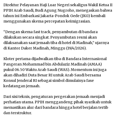
Direktur Pelayanan Haji Luar Negeri sekaligus Wakil Ketua II
PPIH Arab Saudi, Budi Agung Nugroho, menegaskan bahwa
tahun ini Embarkasi Jakarta-Pondok Gede (JKG) kembali
menggunakan skema percepatan keimigrasian.
“Dengan skema fast track, penyambutan di bandara
dilakukan secara singkat. Penyambutan resmi akan
dilaksanakan saat jemaah tiba di hotel di Madinah,” ujarnya
di Kantor Daker Madinah, Minggu (19/4/2026).
Kloter pertama dijadwalkan tiba di Bandara Internasional
Pangeran Mohammad bin Abdulaziz Madinah (AMAA)
pukul 06.50 Waktu Arab Saudi (WAS). Momentum ini juga
akan dihadiri Duta Besar RI untuk Arab Saudi bersama
Konsul Jenderal RI sebagai simbol dimulainya fase
kedatangan jemaah.
Dari sisi teknis, pengaturan pergerakan jemaah menjadi
perhatian utama. PPIH menggandeng pihak syarikah untuk
memastikan alur dari bandara hingga hotel berjalan tertib
dan terstruktur.