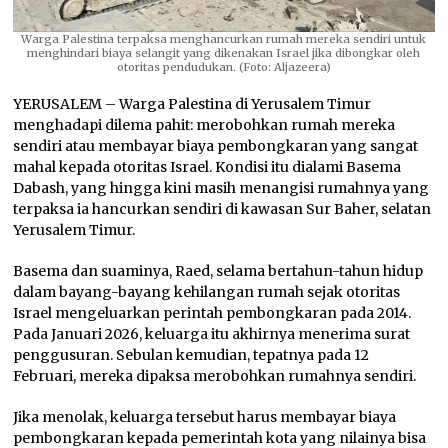
Warga Palestina terpaksa menghancurkan rumah mereka sendiri untuk
menghindari biaya selangit yang dikenakan Israel jika dibongkar oleh
otoritas pendudukan. (Foto: Aljazeera)
YERUSALEM – Warga Palestina di Yerusalem Timur
menghadapi dilema pahit: merobohkan rumah mereka
sendiri atau membayar biaya pembongkaran yang sangat
mahal kepada otoritas Israel. Kondisi itu dialami Basema
Dabash, yang hingga kini masih menangisi rumahnya yang
terpaksa ia hancurkan sendiri di kawasan Sur Baher, selatan
Yerusalem Timur.
Basema dan suaminya, Raed, selama bertahun-tahun hidup
dalam bayang-bayang kehilangan rumah sejak otoritas
Israel mengeluarkan perintah pembongkaran pada 2014.
Pada Januari 2026, keluarga itu akhirnya menerima surat
penggusuran. Sebulan kemudian, tepatnya pada 12
Februari, mereka dipaksa merobohkan rumahnya sendiri.
Jika menolak, keluarga tersebut harus membayar biaya
pembongkaran kepada pemerintah kota yang nilainya bisa