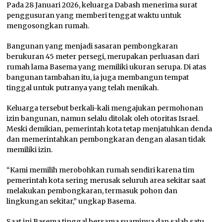
Pada 28 Januari 2026, keluarga Dabash menerima surat
penggusuran yang memberi tenggat waktu untuk
mengosongkan rumah.
Bangunan yang menjadi sasaran pembongkaran
berukuran 45 meter persegi, merupakan perluasan dari
rumah lama Basema yang memiliki ukuran serupa. Di atas
bangunan tambahan itu, ia juga membangun tempat
tinggal untuk putranya yang telah menikah.
Keluarga tersebut berkali-kali mengajukan permohonan
izin bangunan, namun selalu ditolak oleh otoritas Israel.
Meski demikian, pemerintah kota tetap menjatuhkan denda
dan memerintahkan pembongkaran dengan alasan tidak
memiliki izin.
“Kami memilih merobohkan rumah sendiri karena tim
pemerintah kota sering merusak seluruh area sekitar saat
melakukan pembongkaran, termasuk pohon dan
lingkungan sekitar,” ungkap Basema.
Saat ini Basema tinggal bersama suaminya dan salah satu