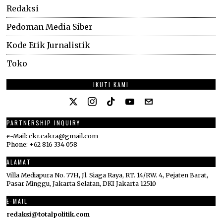
Redaksi
Pedoman Media Siber
Kode Etik Jurnalistik
Toko
IKUTI KAMI
PARTNERSHIP INQUIRY
e-Mail: ckr.cakra@gmail.com
Phone: +62 816 334 058
ALAMAT
Villa Mediapura No. 77H, Jl. Siaga Raya, RT. 14/RW. 4, Pejaten Barat,
Pasar Minggu, Jakarta Selatan, DKI Jakarta 12510
E-MAIL
redaksi@totalpolitik.com