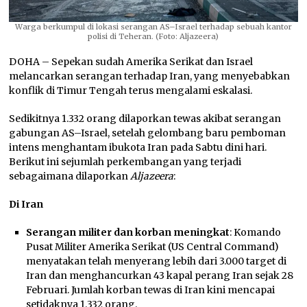
Warga berkumpul di lokasi serangan AS–Israel terhadap sebuah kantor
polisi di Teheran. (Foto: Aljazeera)
DOHA – Sepekan sudah Amerika Serikat dan Israel
melancarkan serangan terhadap Iran, yang menyebabkan
konflik di Timur Tengah terus mengalami eskalasi.
Sedikitnya 1.332 orang dilaporkan tewas akibat serangan
gabungan AS–Israel, setelah gelombang baru pemboman
intens menghantam ibukota Iran pada Sabtu dini hari.
Berikut ini sejumlah perkembangan yang terjadi
sebagaimana dilaporkan
Aljazeera
:
Di Iran
Serangan militer dan korban meningkat
: Komando
Pusat Militer Amerika Serikat (US Central Command)
menyatakan telah menyerang lebih dari 3.000 target di
Iran dan menghancurkan 43 kapal perang Iran sejak 28
Februari. Jumlah korban tewas di Iran kini mencapai
setidaknya 1.332 orang.