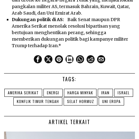
dan drone ke negara-negara Teluk yang menjadi lokasi
pangkalan militer AS, termasuk Bahrain, Kuwait, Qatar,
Arab Saudi, dan Uni Emirat Arab.
Dukungan politik di AS:
Baik Senat maupun DPR
Amerika Serikat menolak resolusi bipartisan yang
bertujuan menghentikan perang, sehingga
memberikan dukungan politik bagi kampanye militer
Trump terhadap Iran.*
TAGS:
AMERIKA SERIKAT
ENERGI
HARGA MINYAK
IRAN
ISRAEL
KONFLIK TIMUR TENGAH
SELAT HORMUZ
UNI EROPA
ARTIKEL TERKAIT