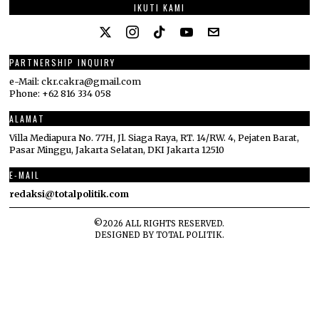
IKUTI KAMI
PARTNERSHIP INQUIRY
e-Mail: ckr.cakra@gmail.com
Phone: +62 816 334 058
ALAMAT
Villa Mediapura No. 77H, Jl. Siaga Raya, RT. 14/RW. 4, Pejaten Barat,
Pasar Minggu, Jakarta Selatan, DKI Jakarta 12510
E-MAIL
redaksi@totalpolitik.com
©
2026
ALL RIGHTS RESERVED.
DESIGNED BY
TOTAL POLITIK
.