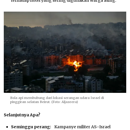
terhadap hotel yang sering digunakan warga asing.
Bola api membubung dari lokasi serangan udara Israel di
pinggiran selatan Beirut. (Foto: Aljazeera)
Selanjutnya Apa?
Seminggu perang:
Kampanye militer AS–Israel