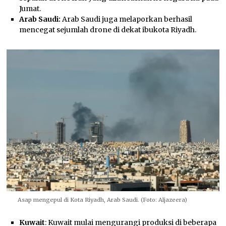
Jumat.
Arab Saudi
:
Arab Saudi juga melaporkan berhasil
mencegat sejumlah drone di dekat ibukota Riyadh.
Asap mengepul di Kota Riyadh, Arab Saudi. (Foto: Aljazeera)
Kuwait
: Kuwait mulai mengurangi produksi di beberapa