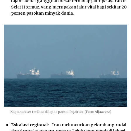
tajam akibat gangguan besar terhadap jalur pelayaran di
Selat Hormuz, yang merupakan jalur vital bagi sekitar 20
persen pasokan minyak dunia.
Kapal tanker terlihat di lepas pantai Fujairah. (Foto: Aljazeera)
Eskalasi regional:
Iran meluncurkan gelombang rudal