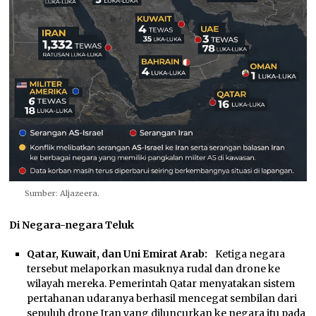
Sumber: Aljazeera.
Di Negara-negara Teluk
Qatar, Kuwait, dan Uni Emirat Arab:
Ketiga negara
tersebut melaporkan masuknya rudal dan drone ke
wilayah mereka. Pemerintah Qatar menyatakan sistem
pertahanan udaranya berhasil mencegat sembilan dari
sepuluh drone Iran yang diluncurkan ke negara itu pada