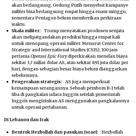
akan berlangsung. Gedung Putih menyebut kampanye
militer bisa berlangsung empat hingga enam minggu,
sementara Pentagon belum memberikan perkiraan
waktu.
Skala militer:
Trump menyatakan produsen senjata
akan melipatgandakan produksi hingga empat kali
untuk menopang operasi militer. Menurut Center for
Strategic and International Studies (CSIS), 100 jam
pertama
Operasi Epic Fury
diperkirakan menelan biaya
sekitar 3,7 miliar dolar AS, atau sekitar 891 juta dolar per
hari, dengan sebagian besar biaya belum dianggarkan
sebelumnya.
Pengerahan strategis:
AS juga memperkuat
kemampuan serangannya. Sebuah pembom B-1 telah
tiba di pangkalan udara Inggris setelah pemerintah
Inggris mengizinkan AS menggunakan pangkalannya
untuk operasi pertahanan.
Di Lebanon dan Irak
Bentrok Hezbollah dan pasukan Israel:
Hezbollah