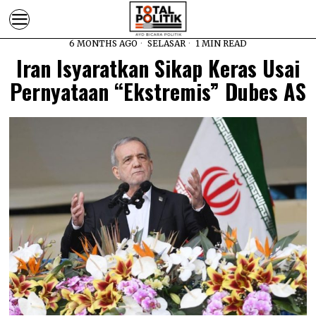
6 MONTHS AGO
SELASAR
1 MIN READ
Iran Isyaratkan Sikap Keras Usai
Pernyataan “Ekstremis” Dubes AS