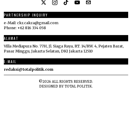
PARTNERSHIP INQUIRY
e-Mail: ckr.cakra@gmail.com
Phone: +62 816 334 058
ALAMAT
Villa Mediapura No. 77H, Jl. Siaga Raya, RT. 14/RW. 4, Pejaten Barat,
Pasar Minggu, Jakarta Selatan, DKI Jakarta 12510
E-MAIL
redaksi@totalpolitik.com
©
2026
ALL RIGHTS RESERVED.
DESIGNED BY
TOTAL POLITIK
.