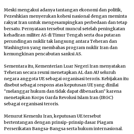
Meski mengakui adanya tantangan ekonomi dan politik,
Pezeshkian menyerukan kohesi nasional dengan meminta
rakyat Iran untuk mengesampingkan perbedaan dan tetap
bersatu. Pernyataan tersebut muncul setelah peningkatan
kehadiran militer AS di Timur Tengah serta dua putaran
perundingan nuklir tak langsung antara Teheran dan
Washington yang membahas program nuklir Iran dan
kemungkinan pencabutan sanksi AS.
Sementara itu, Kementerian Luar Negeri Iran menyatakan
Teheran secara resmi menetapkan AL dan AU seluruh
negara anggota UE sebagai organisasi teroris. Kebijakan itu
disebut sebagai respons atas keputusan UE yang dinilai
“melanggar hukum dan tidak dapat dibenarkan” karena
menetapkan Korps Garda Revolusi Islam Iran (IRGC)
sebagai organisasi teroris.
Menurut Kemenlu Iran, keputusan UE tersebut
bertentangan dengan prinsip-prinsip dasar Piagam
Perserikatan Bangsa-Bangsa serta hukum internasional.