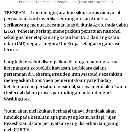
Presiden Iran Masoud Pezeshkian. (Foto: Antara/Xinhua)
TEHERAN — Iran mengisyaratkan sikap keras menyusul
pernyataan kontroversial seorang utusan Amerika
Serikatyang menuai kecaman luas di dunia Arab. Pada Sabtu
(21/2), Teheran berjanji menegakkan persatuan nasional
sekaligus menetapkan angkatan laut (AL) dan angkatan
udara (AU) negara-negara Uni Eropa sebagai organisasi
teroris.
Langkah tersebut disampaikan di tengah meningkatnya
ketegangan geopolitik kawasan. Berbicara dalam
pertemuan di Teheran, Presiden Iran Masoud Pezeshkian
menegaskan komitmen pemerintahannya terhadap
ketahanan dan persatuan nasional, seraya menolak tekanan
eksternal dalam proses perundingan nuklir dengan
Washington.
“Kami akan melakukan berbagai upaya dan tidak akan
tunduk pada kesulitan apa pun yang kami hadapi,” ujar
Pezeshkian dalam pernyataan yang disiarkan langsung
oleh IRIB TV.