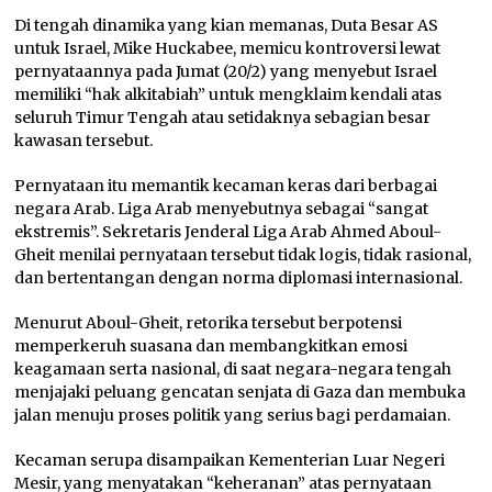
Di tengah dinamika yang kian memanas, Duta Besar AS
untuk Israel, Mike Huckabee, memicu kontroversi lewat
pernyataannya pada Jumat (20/2) yang menyebut Israel
memiliki “hak alkitabiah” untuk mengklaim kendali atas
seluruh Timur Tengah atau setidaknya sebagian besar
kawasan tersebut.
Pernyataan itu memantik kecaman keras dari berbagai
negara Arab. Liga Arab menyebutnya sebagai “sangat
ekstremis”. Sekretaris Jenderal Liga Arab Ahmed Aboul-
Gheit menilai pernyataan tersebut tidak logis, tidak rasional,
dan bertentangan dengan norma diplomasi internasional.
Menurut Aboul-Gheit, retorika tersebut berpotensi
memperkeruh suasana dan membangkitkan emosi
keagamaan serta nasional, di saat negara-negara tengah
menjajaki peluang gencatan senjata di Gaza dan membuka
jalan menuju proses politik yang serius bagi perdamaian.
Kecaman serupa disampaikan Kementerian Luar Negeri
Mesir, yang menyatakan “keheranan” atas pernyataan