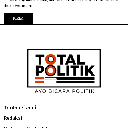
Save my name, email, and website in this browser for the next
time I comment.
Tentang kami
Redaksi