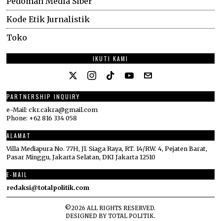
Pedoman Media Siber
Kode Etik Jurnalistik
Toko
IKUTI KAMI
PARTNERSHIP INQUIRY
e-Mail: ckr.cakra@gmail.com
Phone: +62 816 334 058
ALAMAT
Villa Mediapura No. 77H, Jl. Siaga Raya, RT. 14/RW. 4, Pejaten Barat,
Pasar Minggu, Jakarta Selatan, DKI Jakarta 12510
E-MAIL
redaksi@totalpolitik.com
©
2026
ALL RIGHTS RESERVED.
DESIGNED BY
TOTAL POLITIK
.