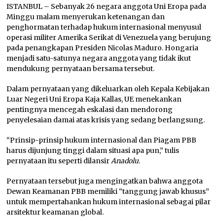
ISTANBUL – Sebanyak 26 negara anggota Uni Eropa pada
Minggu malam menyerukan ketenangan dan
penghormatan terhadap hukum internasional menyusul
operasi militer Amerika Serikat di Venezuela yang berujung
pada penangkapan Presiden Nicolas Maduro. Hongaria
menjadi satu-satunya negara anggota yang tidak ikut
mendukung pernyataan bersama tersebut.
Dalam pernyataan yang dikeluarkan oleh Kepala Kebijakan
Luar Negeri Uni Eropa Kaja Kallas, UE menekankan
pentingnya mencegah eskalasi dan mendorong
penyelesaian damai atas krisis yang sedang berlangsung.
“Prinsip-prinsip hukum internasional dan Piagam PBB
harus dijunjung tinggi dalam situasi apa pun,” tulis
pernyataan itu seperti dilansir
Anadolu
.
Pernyataan tersebut juga mengingatkan bahwa anggota
Dewan Keamanan PBB memiliki “tanggung jawab khusus”
untuk mempertahankan hukum internasional sebagai pilar
arsitektur keamanan global.