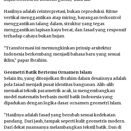
Hasilnya adalah reinterpretasi, bukan reproduksi. Ritme
vertikal menggantikan atap miring, bayangan terkontrol
menggantikan talang dalam, struktur yang tegas
menggantikan lapisan kayu berat, dan fasad yang responsif
terhadap cahaya bukan hujan.
“Transformasi ini memungkinkan prinsip arsitektur
Indonesia berkembang menjadi bahasa baru yang sesuai
iklim,” papar Ibrahim.
Geometri Batik Bertemu Ornamen Islam
Selain itu, yang ditonjolkan Ibrahim dalam desainnya adalah
pola fasad menjadi pusat identitas bangunan. Alih-alih
memakai teknik parametrik acak, ia mengembangkan
model matematis berbasis motif batik Indonesia yang
dipadukan dengan logika dasar ornamen geometri Islam.
“Hasilnya adalah fasad yang berubah sesuai kedekatan
pandang. Dari jauh, tampak seperti kulit geometris modern.
Dari dekat nuansanya melambangkan tekstil batik. Dan di