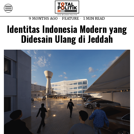
9 MONTHS AGO
FEATURE
1 MIN READ
Identitas Indonesia Modern yang
Didesain Ulang di Jeddah