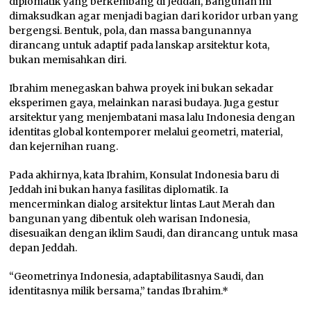
diplomatik yang berkembang di Jeddah, Bangunan ini
dimaksudkan agar menjadi bagian dari koridor urban yang
bergengsi. Bentuk, pola, dan massa bangunannya
dirancang untuk adaptif pada lanskap arsitektur kota,
bukan memisahkan diri.
Ibrahim menegaskan bahwa proyek ini bukan sekadar
eksperimen gaya, melainkan narasi budaya. Juga gestur
arsitektur yang menjembatani masa lalu Indonesia dengan
identitas global kontemporer melalui geometri, material,
dan kejernihan ruang.
Pada akhirnya, kata Ibrahim, Konsulat Indonesia baru di
Jeddah ini bukan hanya fasilitas diplomatik. Ia
mencerminkan dialog arsitektur lintas Laut Merah dan
bangunan yang dibentuk oleh warisan Indonesia,
disesuaikan dengan iklim Saudi, dan dirancang untuk masa
depan Jeddah.
“Geometrinya Indonesia, adaptabilitasnya Saudi, dan
identitasnya milik bersama,” tandas Ibrahim.*