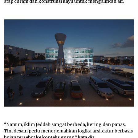
atap curam dan konstruksi kayu untuk mengalirkan air.
“Namun, iklim Jeddah sangat berbeda, kering dan panas.
Tim desain perlu menerjemahkan logika arsitektur berbasis
hujan tersebut ke konteks gurun,” kata dia.