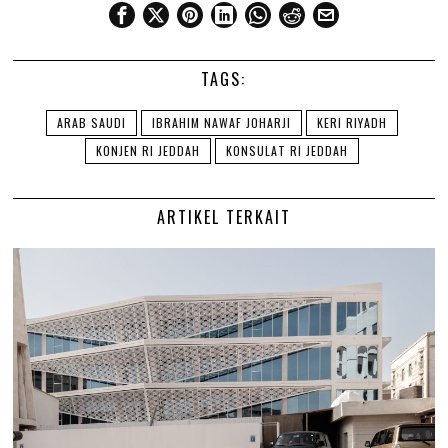
TAGS:
ARAB SAUDI
IBRAHIM NAWAF JOHARJI
KERI RIYADH
KONJEN RI JEDDAH
KONSULAT RI JEDDAH
ARTIKEL TERKAIT