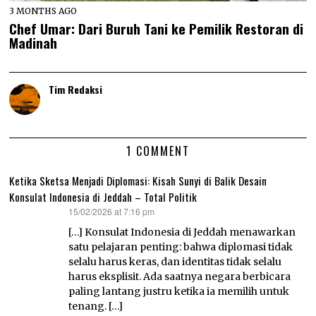
3 MONTHS AGO
Chef Umar: Dari Buruh Tani ke Pemilik Restoran di
Madinah
Tim Redaksi
1 COMMENT
Ketika Sketsa Menjadi Diplomasi: Kisah Sunyi di Balik Desain
Konsulat Indonesia di Jeddah – Total Politik
15/02/2026 at 7:16 pm
says:
[…] Konsulat Indonesia di Jeddah menawarkan
satu pelajaran penting: bahwa diplomasi tidak
selalu harus keras, dan identitas tidak selalu
harus eksplisit. Ada saatnya negara berbicara
paling lantang justru ketika ia memilih untuk
tenang. […]