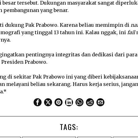
i besar tersebut. Dukungan masyarakat sangat diperlu
h pembangunan yang benar.
ti dukung Pak Prabowo. Karena beliau memimpin di
na
ografi yang tinggal 13 tahun ini. Kalau nggak, ini
fail
n
rnya.
ingatkan pentingnya integritas dan dedikasi dari para
r Presiden Prabowo.
g di sekitar Pak Prabowo ini yang diberi kebijaksanaa
an melayani beliau sekarang. Harus kerja serius, jang
a.*
TAGS: