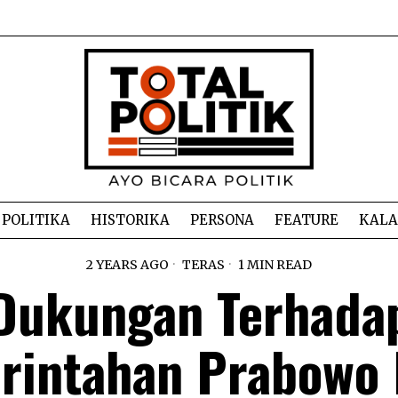
POLITIKA
HISTORIKA
PERSONA
FEATURE
KAL
2 YEARS AGO
TERAS
1 MIN READ
Dukungan Terhada
rintahan Prabowo 