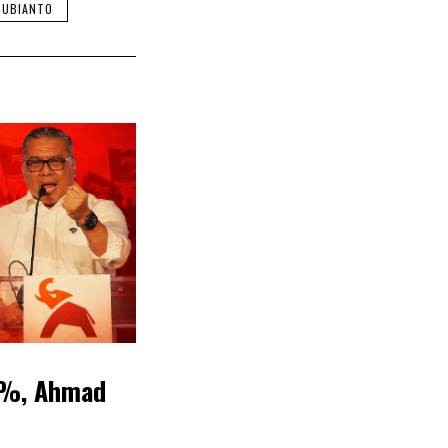
UBIANTO
,1%, Ahmad