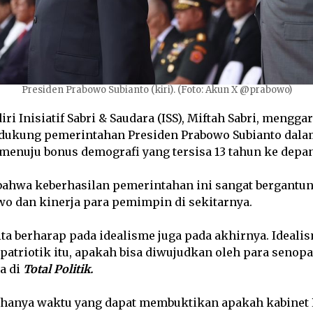
Presiden Prabowo Subianto (kiri). (Foto: Akun X @prabowo)
ri Inisiatif Sabri & Saudara (ISS), Miftah Sabri, mengg
dukung pemerintahan Presiden Prabowo Subianto dal
menuju bonus demografi yang tersisa 13 tahun ke depan
ahwa keberhasilan pemerintahan ini sangat bergantu
wo dan kinerja para pemimpin di sekitarnya.
ita berharap pada idealisme juga pada akhirnya. Ideal
 patriotik itu, apakah bisa diwujudkan oleh para senopa
ya di
Total Politik.
, hanya waktu yang dapat membuktikan apakah kabine