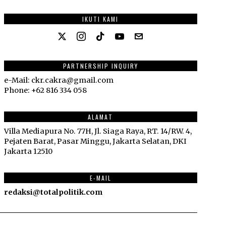
IKUTI KAMI
PARTNERSHIP INQUIRY
e-Mail: ckr.cakra@gmail.com
Phone: +62 816 334 058
ALAMAT
Villa Mediapura No. 77H, Jl. Siaga Raya, RT. 14/RW. 4,
Pejaten Barat, Pasar Minggu, Jakarta Selatan, DKI
Jakarta 12510
E-MAIL
redaksi@totalpolitik.com