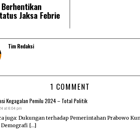
 Berhentikan
atus Jaksa Febrie
Tim Redaksi
1 COMMENT
si Kegagalan Pemilu 2024 – Total Politik
24 at 6:04 pm
aca juga: Dukungan terhadap Pemerintahan Prabowo Ku
 Demografi […]