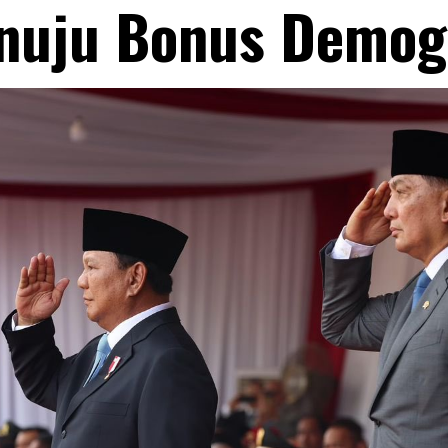
nuju Bonus Demogr