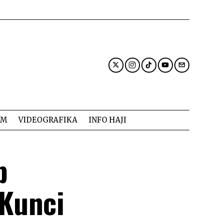
AM
VIDEOGRAFIKA
INFO HAJI
p
Kunci