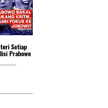
teri Setiap
disi Prabowo