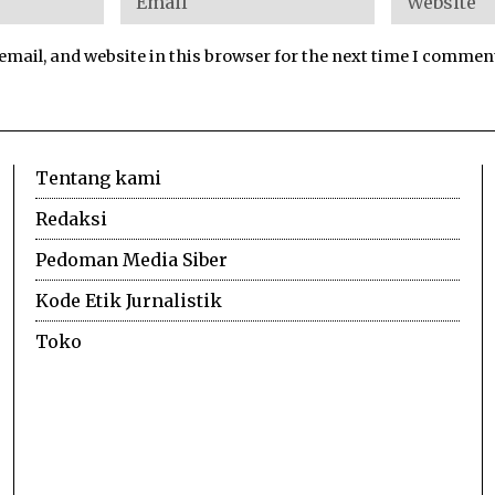
mail, and website in this browser for the next time I commen
Tentang kami
Redaksi
Pedoman Media Siber
Kode Etik Jurnalistik
Toko