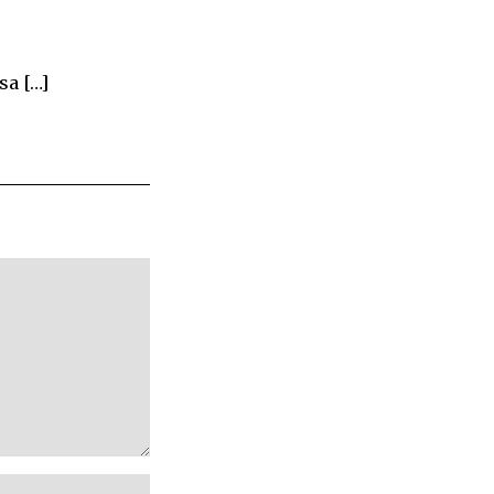
sa […]