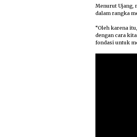
Menurut Ujang,
dalam rangka m
“Oleh karena it
dengan cara kit
fondasi untuk m