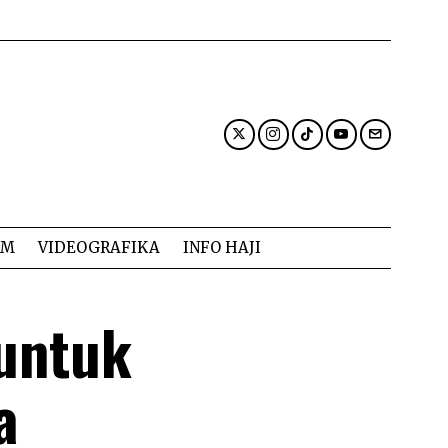
AM
VIDEOGRAFIKA
INFO HAJI
untuk
a