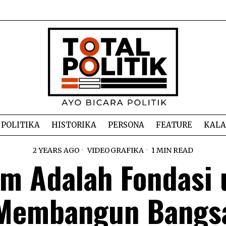
POLITIKA
HISTORIKA
PERSONA
FEATURE
KAL
2 YEARS AGO
VIDEOGRAFIKA
1 MIN READ
m Adalah Fondasi 
Membangun Bangs