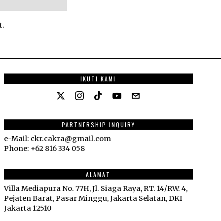
t.
IKUTI KAMI
PARTNERSHIP INQUIRY
e-Mail: ckr.cakra@gmail.com
Phone: +62 816 334 058
ALAMAT
Villa Mediapura No. 77H, Jl. Siaga Raya, RT. 14/RW. 4,
Pejaten Barat, Pasar Minggu, Jakarta Selatan, DKI
Jakarta 12510