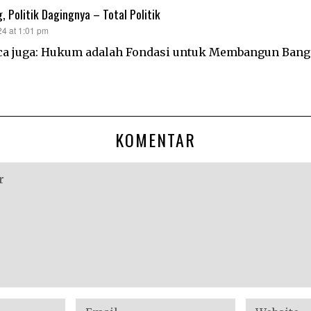
 Politik Dagingnya – Total Politik
24 at 1:01 pm
aca juga: Hukum adalah Fondasi untuk Membangun Bang
KOMENTAR