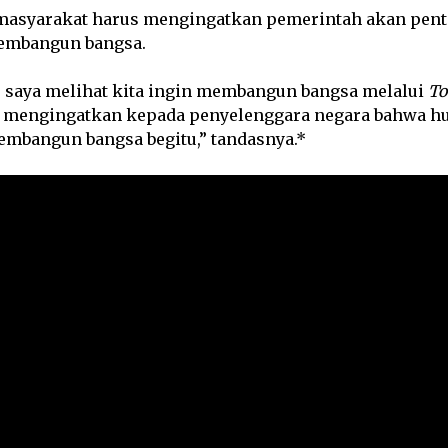
 masyarakat harus mengingatkan pemerintah akan pen
embangun bangsa.
u, saya melihat kita ingin membangun bangsa melalui
To
a mengingatkan kepada penyelenggara negara bahwa h
embangun bangsa begitu,” tandasnya.*