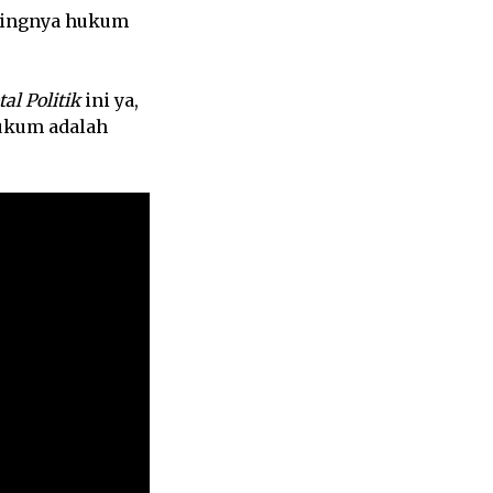
tingnya hukum
tal Politik
ini ya,
ukum adalah