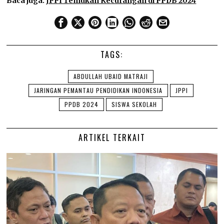
Baca juga:
JPPI Temukan Kecurangan di PPDB 2024
TAGS:
ABDULLAH UBAID MATRAJI
JARINGAN PEMANTAU PENDIDIKAN INDONESIA
JPPI
PPDB 2024
SISWA SEKOLAH
ARTIKEL TERKAIT