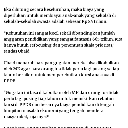
Jika dihitung secara keseluruhan, maka biaya yang
diperlukan untuk membiayai anak-anak yang sekolah di
sekolah-sekolah swasta adalah sebesar Rp 84 triliun.
“Kebutuhan ini sangat kecil sekali dibandingkan jumlah
anggaran pendidikan yang sangat fantastis 665 triliun. Kita
hanya butuh refocusing dan penentuan skala prioritas,”
tandas Ubaid.
Ubaid menaruh harapan gugatan mereka bisa dikabulkan
oleh MK agar para orang tua tidak perlu lagi pusing setiap
tahun berpikir untuk memperebutkan kursi anaknya di
PPDB.
“Gugatan ini bisa dikabulkan oleh MK dan orang tua tidak
perlu lagi pusing tiap tahun untuk memikirkan rebutan
kursi di PPDB dan besarnya biaya pendidikan di tengah
himpitan masalah ekonomi yang tengah mendera
masyarakat,” ujarnya.*