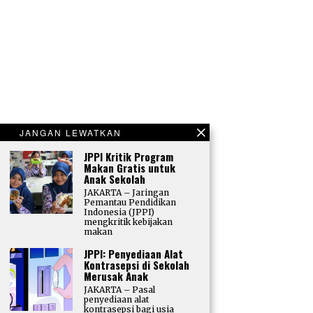
JANGAN LEWATKAN
JPPI Kritik Program
Makan Gratis untuk
Anak Sekolah
JAKARTA – Jaringan
Pemantau Pendidikan
Indonesia (JPPI)
mengkritik kebijakan
makan
JPPI: Penyediaan Alat
Kontrasepsi di Sekolah
Merusak Anak
JAKARTA – Pasal
penyediaan alat
kontrasepsi bagi usia