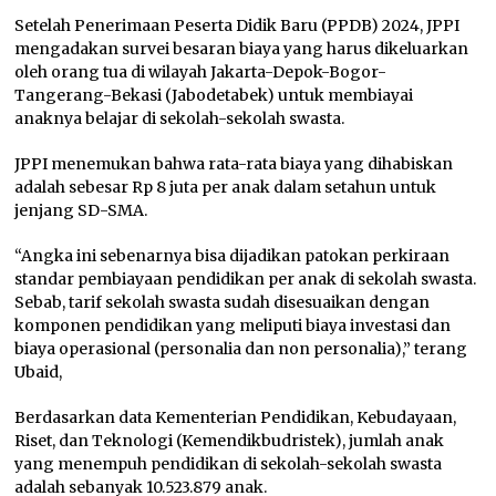
Setelah Penerimaan Peserta Didik Baru (PPDB) 2024, JPPI
mengadakan survei besaran biaya yang harus dikeluarkan
oleh orang tua di wilayah Jakarta-Depok-Bogor-
Tangerang-Bekasi (Jabodetabek) untuk membiayai
anaknya belajar di sekolah-sekolah swasta.
JPPI menemukan bahwa rata-rata biaya yang dihabiskan
adalah sebesar Rp 8 juta per anak dalam setahun untuk
jenjang SD-SMA.
“Angka ini sebenarnya bisa dijadikan patokan perkiraan
standar pembiayaan pendidikan per anak di sekolah swasta.
Sebab, tarif sekolah swasta sudah disesuaikan dengan
komponen pendidikan yang meliputi biaya investasi dan
biaya operasional (personalia dan non personalia),” terang
Ubaid,
Berdasarkan data Kementerian Pendidikan, Kebudayaan,
Riset, dan Teknologi (Kemendikbudristek), jumlah anak
yang menempuh pendidikan di sekolah-sekolah swasta
adalah sebanyak 10.523.879 anak.