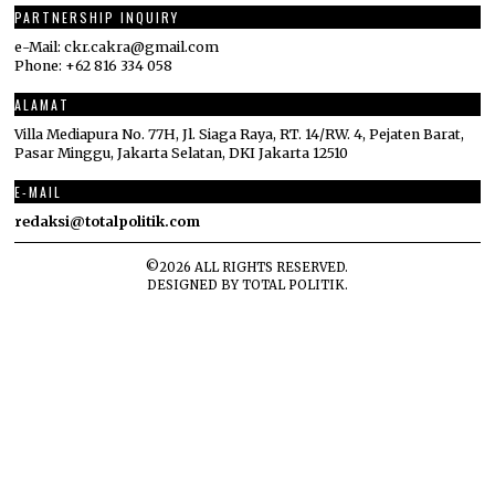
PARTNERSHIP INQUIRY
e-Mail: ckr.cakra@gmail.com
Phone: +62 816 334 058
ALAMAT
Villa Mediapura No. 77H, Jl. Siaga Raya, RT. 14/RW. 4, Pejaten Barat,
Pasar Minggu, Jakarta Selatan, DKI Jakarta 12510
E-MAIL
redaksi@totalpolitik.com
©
2026
ALL RIGHTS RESERVED.
DESIGNED BY
TOTAL POLITIK
.