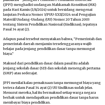
(JPPI) menghadiri undangan Mahkamah Konstitusi (MK)
pada Hari Kamis (1/8/2024) untuk bersidang mengenai
lanjutan Perkara Nomor 3/PUU-XXII/2024 soal Pengujian
Materiil Undang-Undang (UU) Nomor 20 Tahun 2003
tentang Sistem Pendidikan Nasional (Sisdiknas), tepatnya
Pasal 34 ayat (2).
Adapun pasal tersebut menyatakan bahwa, “Pemerintah dan
pemerintah daerah menjamin terselenggaranya wajib
belajar pada jenjang pendidikan dasar tanpa memungut
biaya.”
Maksud dari pendidikan dasar dalam pasal itu adalah
jenjang sekolah dasar (SD) dan sekolah menengah pertama
(SMP) atau sederajat.
JPPI menilai kalau pemaknaan tanpa memungut biaya yang
tertera dalam Pasal 34 ayat (2) UU Sisdiknas sudah jelas.
Menurut mereka, hal itu bermaksud setiap warga negara
berhak untuk mendapatkan pendidikan dasar tanpa harus
membayar biaya pendidikan.