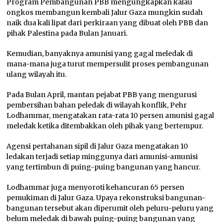
Program Pembangunan PBB mengungkapkan kalau
ongkos membangun kembali Jalur Gaza mungkin sudah
naik dua kali lipat dari perkiraan yang dibuat oleh PBB dan
pihak Palestina pada Bulan Januari.
Kemudian, banyaknya amunisi yang gagal meledak di
mana-mana juga turut mempersulit proses pembangunan
ulang wilayah itu.
Pada Bulan April, mantan pejabat PBB yang mengurusi
pembersihan bahan peledak di wilayah konflik, Pehr
Lodhammar, mengatakan rata-rata 10 persen amunisi gagal
meledak ketika ditembakkan oleh pihak yang bertempur.
Agensi pertahanan sipil di Jalur Gaza mengatakan 10
ledakan terjadi setiap minggunya dari amunisi-amunisi
yang tertimbun di puing-puing bangunan yang hancur.
Lodhammar juga menyoroti kehancuran 65 persen
pemukiman di Jalur Gaza. Upaya rekonstruksi bangunan-
bangunan tersebut akan diperumit oleh peluru-peluru yang
belum meledak di bawah puing-puing bangunan yang