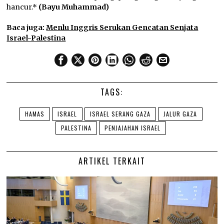
hancur.*
(Bayu Muhammad)
Baca juga:
Menlu Inggris Serukan Gencatan Senjata
Israel-Palestina
TAGS:
HAMAS
ISRAEL
ISRAEL SERANG GAZA
JALUR GAZA
PALESTINA
PENJAJAHAN ISRAEL
ARTIKEL TERKAIT