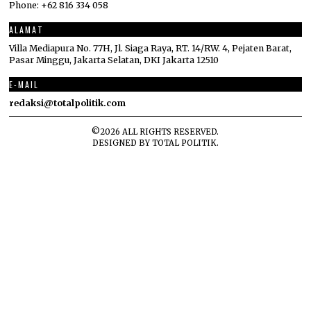
Phone: +62 816 334 058
ALAMAT
Villa Mediapura No. 77H, Jl. Siaga Raya, RT. 14/RW. 4, Pejaten Barat,
Pasar Minggu, Jakarta Selatan, DKI Jakarta 12510
E-MAIL
redaksi@totalpolitik.com
©
2026
ALL RIGHTS RESERVED.
DESIGNED BY
TOTAL POLITIK
.