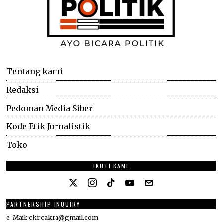
Tentang kami
Redaksi
Pedoman Media Siber
Kode Etik Jurnalistik
Toko
IKUTI KAMI
PARTNERSHIP INQUIRY
e-Mail: ckr.cakra@gmail.com