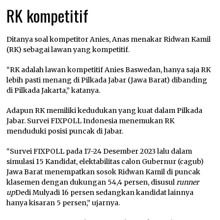
RK kompetitif
Ditanya soal kompetitor Anies, Anas menakar Ridwan Kamil
(RK) sebagai lawan yang kompetitif.
“RK adalah lawan kompetitif Anies Baswedan, hanya saja RK
lebih pasti menang di Pilkada Jabar (Jawa Barat) dibanding
di Pilkada Jakarta,” katanya.
Adapun RK memiliki kedudukan yang kuat dalam Pilkada
Jabar. Survei FIXPOLL Indonesia menemukan RK
menduduki posisi puncak di Jabar.
“Survei FIXPOLL pada 17-24 Desember 2023 lalu dalam
simulasi 15 Kandidat, elektabilitas calon Gubernur (cagub)
Jawa Barat menempatkan sosok Ridwan Kamil di puncak
klasemen dengan dukungan 54,4 persen, disusul
runner
up
Dedi Mulyadi 16 persen sedangkan kandidat lainnya
hanya kisaran 5 persen,” ujarnya.