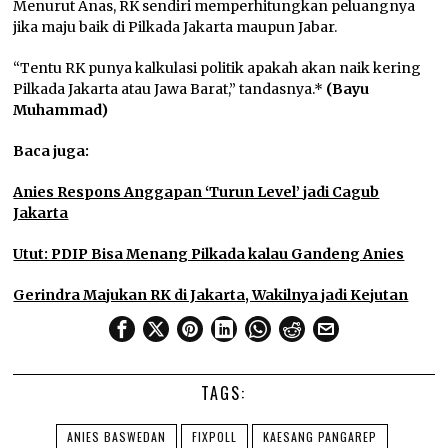
Menurut Anas, RK sendiri memperhitungkan peluangnya
jika maju baik di Pilkada Jakarta maupun Jabar.
“Tentu RK punya kalkulasi politik apakah akan naik kering
Pilkada Jakarta atau Jawa Barat,” tandasnya.*
(Bayu
Muhammad)
Baca juga:
Anies Respons Anggapan ‘Turun Level’ jadi Cagub
Jakarta
Utut: PDIP Bisa Menang Pilkada kalau Gandeng Anies
Gerindra Majukan RK di Jakarta, Wakilnya jadi Kejutan
TAGS:
ANIES BASWEDAN
FIXPOLL
KAESANG PANGAREP