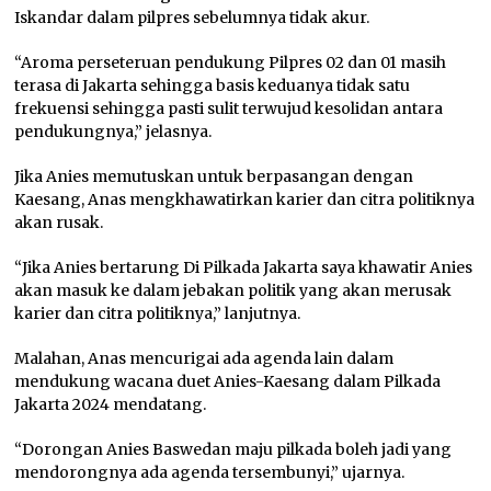
Iskandar dalam pilpres sebelumnya tidak akur.
“Aroma perseteruan pendukung Pilpres 02 dan 01 masih
terasa di Jakarta sehingga basis keduanya tidak satu
frekuensi sehingga pasti sulit terwujud kesolidan antara
pendukungnya,” jelasnya.
Jika Anies memutuskan untuk berpasangan dengan
Kaesang, Anas mengkhawatirkan karier dan citra politiknya
akan rusak.
“Jika Anies bertarung Di Pilkada Jakarta saya khawatir Anies
akan masuk ke dalam jebakan politik yang akan merusak
karier dan citra politiknya,” lanjutnya.
Malahan, Anas mencurigai ada agenda lain dalam
mendukung wacana duet Anies-Kaesang dalam Pilkada
Jakarta 2024 mendatang.
“Dorongan Anies Baswedan maju pilkada boleh jadi yang
mendorongnya ada agenda tersembunyi,” ujarnya.