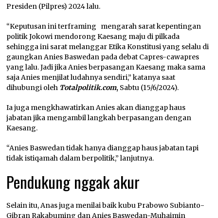
Presiden (Pilpres) 2024 lalu.
“Keputusan ini terframing mengarah sarat kepentingan
politik Jokowi mendorong Kaesang maju di pilkada
sehingga ini sarat melanggar Etika Konstitusi yang selalu di
gaungkan Anies Baswedan pada debat Capres-cawapres
yang lalu. Jadi jika Anies berpasangan Kaesang maka sama
saja Anies menjilat ludahnya sendiri,” katanya saat
dihubungi oleh
Totalpolitik.com
,
Sabtu (15/6/2024).
Ia juga mengkhawatirkan Anies akan dianggap haus
jabatan jika mengambil langkah berpasangan dengan
Kaesang.
“Anies Baswedan tidak hanya dianggap haus jabatan tapi
tidak istiqamah dalam berpolitik,” lanjutnya.
Pendukung nggak akur
Selain itu, Anas juga menilai baik kubu Prabowo Subianto-
Gibran Rakabuming dan Anies Baswedan-Muhaimin