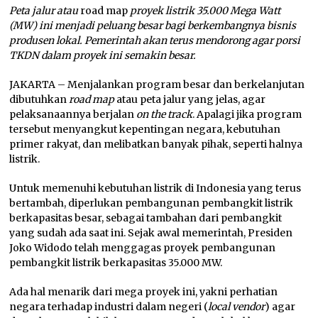
Peta jalur atau
road map
proyek listrik 35.000 Mega Watt
(MW) ini menjadi peluang besar bagi berkembangnya bisnis
produsen lokal. Pemerintah akan terus mendorong agar porsi
TKDN dalam proyek ini semakin besar.
JAKARTA – Menjalankan program besar dan berkelanjutan
dibutuhkan
road map
atau peta jalur yang jelas, agar
pelaksanaannya berjalan
on the track
. Apalagi jika program
tersebut menyangkut kepentingan negara, kebutuhan
primer rakyat, dan melibatkan banyak pihak, seperti halnya
listrik.
Untuk memenuhi kebutuhan listrik di Indonesia yang terus
bertambah, diperlukan pembangunan pembangkit listrik
berkapasitas besar, sebagai tambahan dari pembangkit
yang sudah ada saat ini. Sejak awal memerintah, Presiden
Joko Widodo telah menggagas proyek pembangunan
pembangkit listrik berkapasitas 35.000 MW.
Ada hal menarik dari mega proyek ini, yakni perhatian
negara terhadap industri dalam negeri (
local vendor
) agar