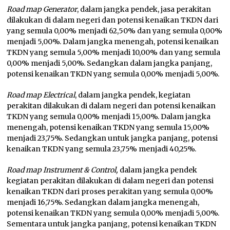
Road map Generator
, dalam jangka pendek, jasa perakitan
dilakukan di dalam negeri dan potensi kenaikan TKDN dari
yang semula 0,00% menjadi 62,50% dan yang semula 0,00%
menjadi 5,00%. Dalam jangka menengah, potensi kenaikan
TKDN yang semula 5,00% menjadi 10,00% dan yang semula
0,00% menjadi 5,00%. Sedangkan dalam jangka panjang,
potensi kenaikan TKDN yang semula 0,00% menjadi 5,00%.
Road map Electrical
, dalam jangka pendek, kegiatan
perakitan dilakukan di dalam negeri dan potensi kenaikan
TKDN yang semula 0,00% menjadi 15,00%. Dalam jangka
menengah, potensi kenaikan TKDN yang semula 15,00%
menjadi 23,75%. Sedangkan untuk jangka panjang, potensi
kenaikan TKDN yang semula 23,75% menjadi 40,25%.
Road map Instrument & Control,
dalam jangka pendek
kegiatan perakitan dilakukan di dalam negeri dan potensi
kenaikan TKDN dari proses perakitan yang semula 0,00%
menjadi 16,75%. Sedangkan dalam jangka menengah,
potensi kenaikan TKDN yang semula 0,00% menjadi 5,00%.
Sementara untuk jangka panjang, potensi kenaikan TKDN