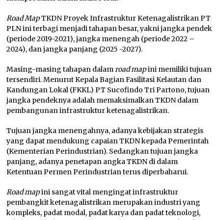
Road Map
TKDN Proyek Infrastruktur Ketenagalistrikan PT
PLN ini terbagi menjadi tahapan besar, yakni jangka pendek
(periode 2019-2021), jangka menengah (periode 2022 –
2024), dan jangka panjang (2025 -2027).
Masing-masing tahapan dalam
road map
ini memiliki tujuan
tersendiri. Menurut Kepala Bagian Fasilitasi Kelautan dan
Kandungan Lokal (FKKL) PT Sucofindo Tri Partono, tujuan
jangka pendeknya adalah memaksimalkan TKDN dalam
pembangunan infrastruktur ketenagalistrikan.
Tujuan jangka menengahnya, adanya kebijakan strategis
yang dapat mendukung capaian TKDN kepada Pemerintah
(Kementerian Perindustrian). Sedangkan tujuan jangka
panjang, adanya penetapan angka TKDN di dalam
Ketentuan Permen Perindustrian terus diperbaharui.
Road map
ini sangat vital mengingat infrastruktur
pembangkit ketenagalistrikan merupakan industri yang
kompleks, padat modal, padat karya dan padat teknologi,