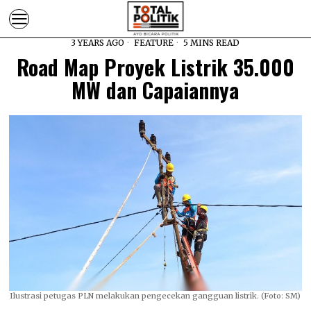
3 YEARS AGO
FEATURE
5 MINS READ
Road Map Proyek Listrik 35.000
MW dan Capaiannya
Ilustrasi petugas PLN melakukan pengecekan gangguan listrik. (Foto: SM)