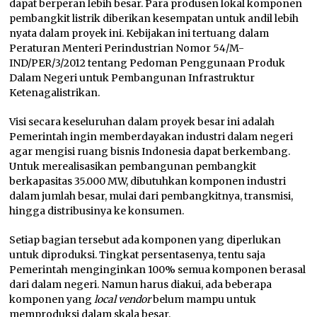
dapat berperan lebih besar. Para produsen lokal komponen
pembangkit listrik diberikan kesempatan untuk andil lebih
nyata dalam proyek ini. Kebijakan ini tertuang dalam
Peraturan Menteri Perindustrian Nomor 54/M-
IND/PER/3/2012 tentang Pedoman Penggunaan Produk
Dalam Negeri untuk Pembangunan Infrastruktur
Ketenagalistrikan.
Visi secara keseluruhan dalam proyek besar ini adalah
Pemerintah ingin memberdayakan industri dalam negeri
agar mengisi ruang bisnis Indonesia dapat berkembang.
Untuk merealisasikan pembangunan pembangkit
berkapasitas 35.000 MW, dibutuhkan komponen industri
dalam jumlah besar, mulai dari pembangkitnya, transmisi,
hingga distribusinya ke konsumen.
Setiap bagian tersebut ada komponen yang diperlukan
untuk diproduksi. Tingkat persentasenya, tentu saja
Pemerintah menginginkan 100% semua komponen berasal
dari dalam negeri. Namun harus diakui, ada beberapa
komponen yang
local vendor
belum mampu untuk
memproduksi dalam skala besar.