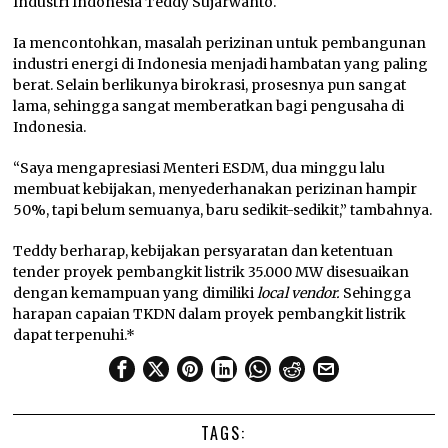
Industri Indonesia Teddy Sujarwanto.
Ia mencontohkan, masalah perizinan untuk pembangunan
industri energi di Indonesia menjadi hambatan yang paling
berat. Selain berlikunya birokrasi, prosesnya pun sangat
lama, sehingga sangat memberatkan bagi pengusaha di
Indonesia.
“Saya mengapresiasi Menteri ESDM, dua minggu lalu
membuat kebijakan, menyederhanakan perizinan hampir
50%, tapi belum semuanya, baru sedikit-sedikit,” tambahnya.
Teddy berharap, kebijakan persyaratan dan ketentuan
tender proyek pembangkit listrik 35.000 MW disesuaikan
dengan kemampuan yang dimiliki
local vendor.
Sehingga
harapan capaian TKDN dalam proyek pembangkit listrik
dapat terpenuhi.*
TAGS: