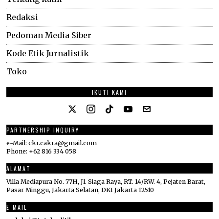
Redaksi
Pedoman Media Siber
Kode Etik Jurnalistik
Toko
IKUTI KAMI
PARTNERSHIP INQUIRY
e-Mail: ckr.cakra@gmail.com
Phone: +62 816 334 058
ALAMAT
Villa Mediapura No. 77H, Jl. Siaga Raya, RT. 14/RW. 4, Pejaten Barat,
Pasar Minggu, Jakarta Selatan, DKI Jakarta 12510
E-MAIL