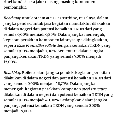
rinci kondisi peta jalur masing-masing komponen
pembangkit.
Road map
untuk Steam atau Gas Turbine
,
misalnya, dalam
jangka pendek, untuk jasa kegiatan manufaktur dilakukan
di dalam negeri dan potensi kenaikan TKDN dari yang
semula 0,00% menjadi 0,89%. Dalam jangka menengah,
kegiatan perakitan komponen lainnya juga ditingkatkan,
seperti
Base Frame/Base Plate
dengan kenaikan TKDN yang
semula 0,00% menjadi 7,00%. Sementara dalam jangka
panjang, kenaikan TKDN yang semula 7,00% menjadi
15,00%.
Road Map
Boiler, dalam jangka pendek, kegiatan perakitan
dilakukan di dalam negeri dan potensi kenaikan TKDN dari
yang semula 0,00% menjadi 48,75%. Dalam jangka
menengah, kegiatan perakitan komponen
steel structure
dilakukan di dalam negeri dan potensi kenaikan TKDN yang
semula 0,00% menjadi 40,00%. Sedangkan dalam jangka
panjang, potensi kenaikan TKDN yang semula 0,00%
menjadi 15,00%.