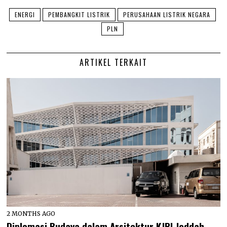
ENERGI
PEMBANGKIT LISTRIK
PERUSAHAAN LISTRIK NEGARA
PLN
ARTIKEL TERKAIT
2 MONTHS AGO
Diplomasi Budaya dalam Arsitektur KJRI Jeddah