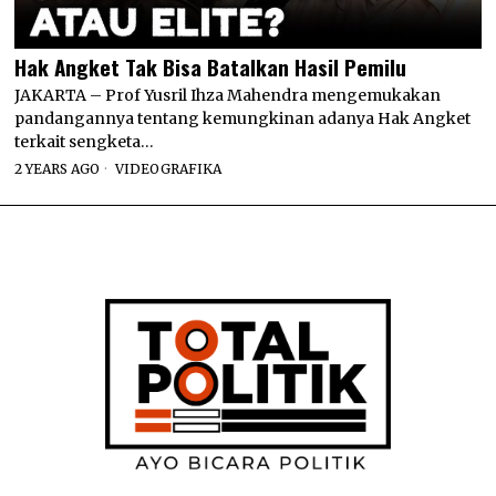
Hak Angket Tak Bisa Batalkan Hasil Pemilu
JAKARTA – Prof Yusril Ihza Mahendra mengemukakan
pandangannya tentang kemungkinan adanya Hak Angket
terkait sengketa…
2 YEARS AGO
VIDEOGRAFIKA