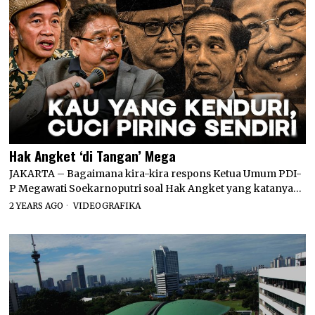
Hak Angket ‘di Tangan’ Mega
JAKARTA – Bagaimana kira-kira respons Ketua Umum PDI-
P Megawati Soekarnoputri soal Hak Angket yang katanya…
2 YEARS AGO
VIDEOGRAFIKA