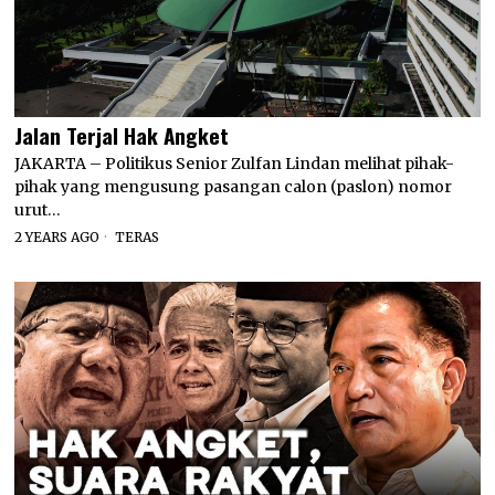
Jalan Terjal Hak Angket
JAKARTA – Politikus Senior Zulfan Lindan melihat pihak-
pihak yang mengusung pasangan calon (paslon) nomor
urut…
2 YEARS AGO
TERAS