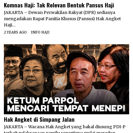
Komnas Haji: Tak Relevan Bentuk Pansus Haji
JAKARTA – Dewan Perwakilan Rakyat (DPR) sedianya
mengadakan Rapat Panitia Khusus (Pansus) Hak Angket
Haji…
2 YEARS AGO
INFO HAJI
Hak Angket di Simpang Jalan
JAKARTA – Wacana Hak Angket yang bakal diusung PDI-P