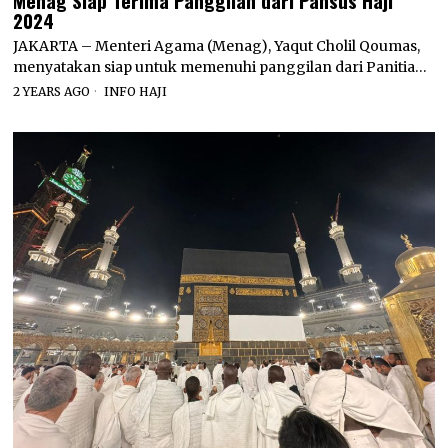
2024
JAKARTA – Menteri Agama (Menag), Yaqut Cholil Qoumas,
menyatakan siap untuk memenuhi panggilan dari Panitia…
2 YEARS AGO
INFO HAJI