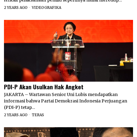
terkait pelaksanaan pemilu sepertinya mulai meredup…
2 YEARS AGO
VIDEOGRAFIKA
PDI-P Akan Usulkan Hak Angket
JAKARTA – Wartawan Senior Uni Lubis mendapatkan
informasi bahwa Partai Demokrasi Indonesia Perjuangan
(PDI-P) tetap…
2 YEARS AGO
TERAS