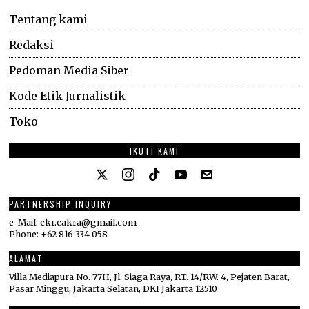
Tentang kami
Redaksi
Pedoman Media Siber
Kode Etik Jurnalistik
Toko
IKUTI KAMI
PARTNERSHIP INQUIRY
e-Mail: ckr.cakra@gmail.com
Phone: +62 816 334 058
ALAMAT
Villa Mediapura No. 77H, Jl. Siaga Raya, RT. 14/RW. 4, Pejaten Barat,
Pasar Minggu, Jakarta Selatan, DKI Jakarta 12510