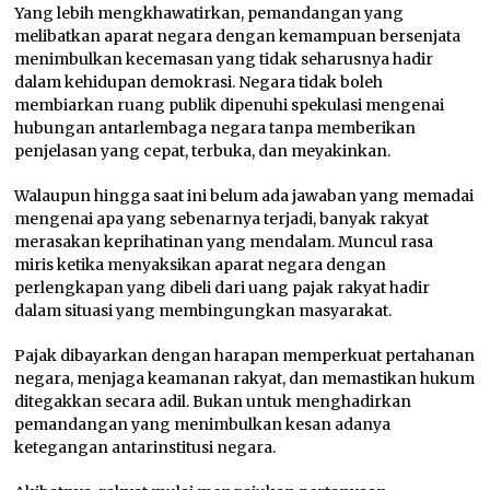
Yang lebih mengkhawatirkan, pemandangan yang
melibatkan aparat negara dengan kemampuan bersenjata
menimbulkan kecemasan yang tidak seharusnya hadir
dalam kehidupan demokrasi. Negara tidak boleh
membiarkan ruang publik dipenuhi spekulasi mengenai
hubungan antarlembaga negara tanpa memberikan
penjelasan yang cepat, terbuka, dan meyakinkan.
Walaupun hingga saat ini belum ada jawaban yang memadai
mengenai apa yang sebenarnya terjadi, banyak rakyat
merasakan keprihatinan yang mendalam. Muncul rasa
miris ketika menyaksikan aparat negara dengan
perlengkapan yang dibeli dari uang pajak rakyat hadir
dalam situasi yang membingungkan masyarakat.
Pajak dibayarkan dengan harapan memperkuat pertahanan
negara, menjaga keamanan rakyat, dan memastikan hukum
ditegakkan secara adil. Bukan untuk menghadirkan
pemandangan yang menimbulkan kesan adanya
ketegangan antarinstitusi negara.