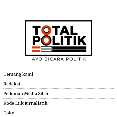
Tentang kami
Redaksi
Pedoman Media Siber
Kode Etik Jurnalistik
Toko