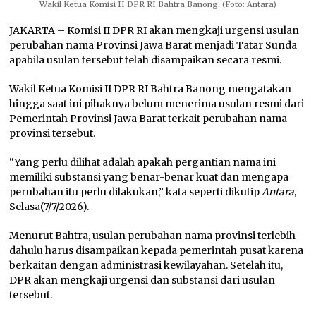
Wakil Ketua Komisi II DPR RI Bahtra Banong. (Foto: Antara)
JAKARTA – Komisi II DPR RI akan mengkaji urgensi usulan
perubahan nama Provinsi Jawa Barat menjadi Tatar Sunda
apabila usulan tersebut telah disampaikan secara resmi.
Wakil Ketua Komisi II DPR RI Bahtra Banong mengatakan
hingga saat ini pihaknya belum menerima usulan resmi dari
Pemerintah Provinsi Jawa Barat terkait perubahan nama
provinsi tersebut.
“Yang perlu dilihat adalah apakah pergantian nama ini
memiliki substansi yang benar-benar kuat dan mengapa
perubahan itu perlu dilakukan,” kata seperti dikutip
Antara
,
Selasa(7/7/2026).
Menurut Bahtra, usulan perubahan nama provinsi terlebih
dahulu harus disampaikan kepada pemerintah pusat karena
berkaitan dengan administrasi kewilayahan. Setelah itu,
DPR akan mengkaji urgensi dan substansi dari usulan
tersebut.