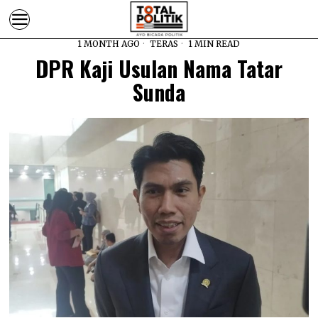
1 MONTH AGO
TERAS
1 MIN READ
DPR Kaji Usulan Nama Tatar
Sunda