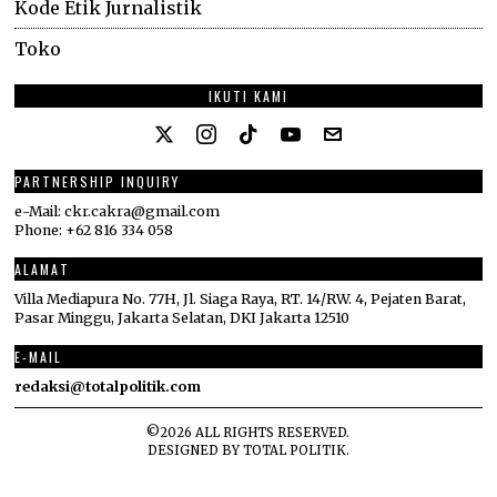
Kode Etik Jurnalistik
Toko
IKUTI KAMI
PARTNERSHIP INQUIRY
e-Mail: ckr.cakra@gmail.com
Phone: +62 816 334 058
ALAMAT
Villa Mediapura No. 77H, Jl. Siaga Raya, RT. 14/RW. 4, Pejaten Barat,
Pasar Minggu, Jakarta Selatan, DKI Jakarta 12510
E-MAIL
redaksi@totalpolitik.com
©
2026
ALL RIGHTS RESERVED.
DESIGNED BY
TOTAL POLITIK
.