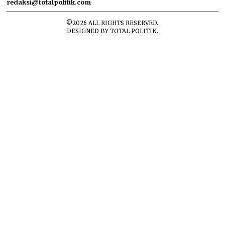
redaksi@totalpolitik.com
©
2026
ALL RIGHTS RESERVED.
DESIGNED BY
TOTAL POLITIK
.