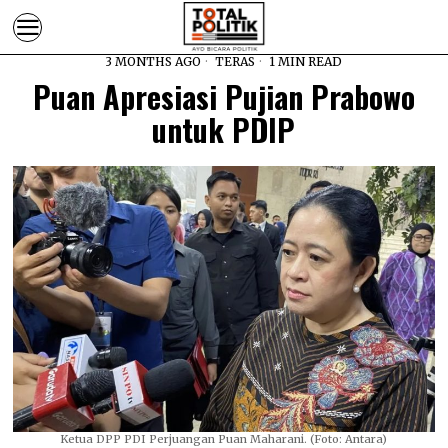
3 MONTHS AGO
TERAS
1 MIN READ
Puan Apresiasi Pujian Prabowo
untuk PDIP
Ketua DPP PDI Perjuangan Puan Maharani. (Foto: Antara)