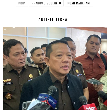
PDIP
PRABOWO SUBIANTO
PUAN MAHARANI
ARTIKEL TERKAIT