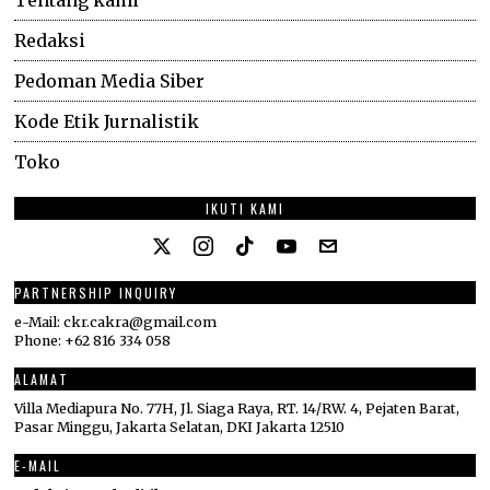
Tentang kami
Redaksi
Pedoman Media Siber
Kode Etik Jurnalistik
Toko
IKUTI KAMI
PARTNERSHIP INQUIRY
e-Mail: ckr.cakra@gmail.com
Phone: +62 816 334 058
ALAMAT
Villa Mediapura No. 77H, Jl. Siaga Raya, RT. 14/RW. 4, Pejaten Barat,
Pasar Minggu, Jakarta Selatan, DKI Jakarta 12510
E-MAIL