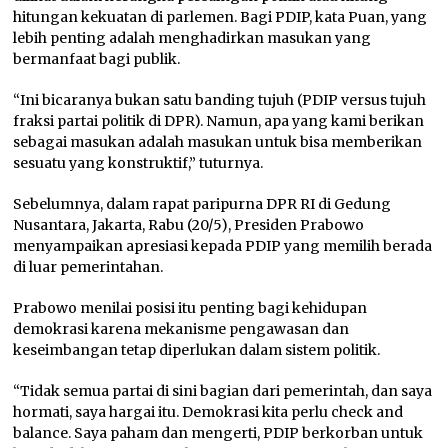
hitungan kekuatan di parlemen. Bagi PDIP, kata Puan, yang
lebih penting adalah menghadirkan masukan yang
bermanfaat bagi publik.
“Ini bicaranya bukan satu banding tujuh (PDIP versus tujuh
fraksi partai politik di DPR). Namun, apa yang kami berikan
sebagai masukan adalah masukan untuk bisa memberikan
sesuatu yang konstruktif,” tuturnya.
Sebelumnya, dalam rapat paripurna DPR RI di Gedung
Nusantara, Jakarta, Rabu (20/5), Presiden Prabowo
menyampaikan apresiasi kepada PDIP yang memilih berada
di luar pemerintahan.
Prabowo menilai posisi itu penting bagi kehidupan
demokrasi karena mekanisme pengawasan dan
keseimbangan tetap diperlukan dalam sistem politik.
“Tidak semua partai di sini bagian dari pemerintah, dan saya
hormati, saya hargai itu. Demokrasi kita perlu check and
balance. Saya paham dan mengerti, PDIP berkorban untuk