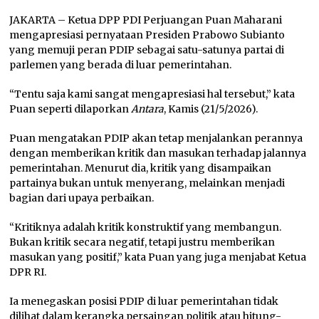
JAKARTA – Ketua DPP PDI Perjuangan Puan Maharani
mengapresiasi pernyataan Presiden Prabowo Subianto
yang memuji peran PDIP sebagai satu-satunya partai di
parlemen yang berada di luar pemerintahan.
“Tentu saja kami sangat mengapresiasi hal tersebut,” kata
Puan seperti dilaporkan
Antara
, Kamis (21/5/2026).
Puan mengatakan PDIP akan tetap menjalankan perannya
dengan memberikan kritik dan masukan terhadap jalannya
pemerintahan. Menurut dia, kritik yang disampaikan
partainya bukan untuk menyerang, melainkan menjadi
bagian dari upaya perbaikan.
“Kritiknya adalah kritik konstruktif yang membangun.
Bukan kritik secara negatif, tetapi justru memberikan
masukan yang positif,” kata Puan yang juga menjabat Ketua
DPR RI.
Ia menegaskan posisi PDIP di luar pemerintahan tidak
dilihat dalam kerangka persaingan politik atau hitung-