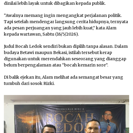
dinilai lebih layak untuk dibagikan kepada publik.
“Awalnya memang ingin mengangkat perjalanan politik.
Tapi setelah mendengar langsung cerita hidupnya, ternyata
ada pesan perjuangan yang jauh lebih kuat,” kata Alam
kepada wartawan, Sabtu (16/5/2026).
Judul Bocah Ledok sendiri bukan dipilih tanpa alasan. Dalam
budaya Betawi maupun Bekasi, istilah tersebut kerap
digunakan untuk merendahkan seseorang yang dianggap
belum berpengalaman atau “bocah kemarin sore”.
Di balik ejekan itu, Alam melihat ada semangat besar yang
tumbuh dari sosok Rizki.