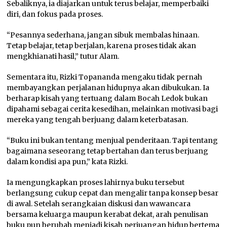
Sebaliknya, ia diajarkan untuk terus belajar, memperbaiki
diri, dan fokus pada proses.
“Pesannya sederhana, jangan sibuk membalas hinaan.
Tetap belajar, tetap berjalan, karena proses tidak akan
mengkhianati hasil,” tutur Alam.
Sementara itu, Rizki Topananda mengaku tidak pernah
membayangkan perjalanan hidupnya akan dibukukan. Ia
berharap kisah yang tertuang dalam Bocah Ledok bukan
dipahami sebagai cerita kesedihan, melainkan motivasi bagi
mereka yang tengah berjuang dalam keterbatasan.
“Buku ini bukan tentang menjual penderitaan. Tapi tentang
bagaimana seseorang tetap bertahan dan terus berjuang
dalam kondisi apa pun,” kata Rizki.
Ia mengungkapkan proses lahirnya buku tersebut
berlangsung cukup cepat dan mengalir tanpa konsep besar
di awal. Setelah serangkaian diskusi dan wawancara
bersama keluarga maupun kerabat dekat, arah penulisan
buku pun berubah menjadi kisah perjuangan hidup bertema