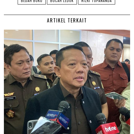
BEDAH BUKU
BOCAH LEDOK
RIZKI TOPANANDA
ARTIKEL TERKAIT