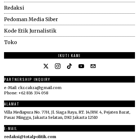
Redaksi
Pedoman Media Siber
Kode Etik Jurnalistik
Toko
IKUTI KAMI
PARTNERSHIP INQUIRY
e-Mail: ckr.cakra@gmail.com
Phone: +62 816 334 058
ALAMAT
Villa Mediapura No. 77H, Jl. Siaga Raya, RT. 14/RW. 4, Pejaten Barat,
Pasar Minggu, Jakarta Selatan, DKI Jakarta 12510
E-MAIL
redaksi@totalpolitik.com