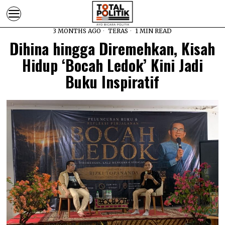
3 MONTHS AGO
TERAS
1 MIN READ
Dihina hingga Diremehkan, Kisah
Hidup ‘Bocah Ledok’ Kini Jadi
Buku Inspiratif