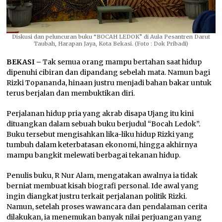
Diskusi dan peluncuran buku “BOCAH LEDOK” di Aula Pesantren Darut
Taubah, Harapan Jaya, Kota Bekasi. (Foto : Dok Pribadi)
BEKASI –
Tak semua orang mampu bertahan saat hidup
dipenuhi cibiran dan dipandang sebelah mata. Namun bagi
Rizki Topananda, hinaan justru menjadi bahan bakar untuk
terus berjalan dan membuktikan diri.
Perjalanan hidup pria yang akrab disapa Ujang itu kini
dituangkan dalam sebuah buku berjudul “Bocah Ledok”.
Buku tersebut mengisahkan lika-liku hidup Rizki yang
tumbuh dalam keterbatasan ekonomi, hingga akhirnya
mampu bangkit melewati berbagai tekanan hidup.
Penulis buku, R Nur Alam, mengatakan awalnya ia tidak
berniat membuat kisah biografi personal. Ide awal yang
ingin diangkat justru terkait perjalanan politik Rizki.
Namun, setelah proses wawancara dan pendalaman cerita
dilakukan, ia menemukan banyak nilai perjuangan yang