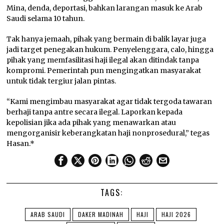
Mina, denda, deportasi, bahkan larangan masuk ke Arab
Saudi selama 10 tahun.
Tak hanya jemaah, pihak yang bermain di balik layar juga
jadi target penegakan hukum. Penyelenggara, calo, hingga
pihak yang memfasilitasi haji ilegal akan ditindak tanpa
kompromi. Pemerintah pun mengingatkan masyarakat
untuk tidak tergiur jalan pintas.
“Kami mengimbau masyarakat agar tidak tergoda tawaran
berhaji tanpa antre secara ilegal. Laporkan kepada
kepolisian jika ada pihak yang menawarkan atau
mengorganisir keberangkatan haji nonprosedural,” tegas
Hasan.*
TAGS:
ARAB SAUDI
DAKER MADINAH
HAJI
HAJI 2026