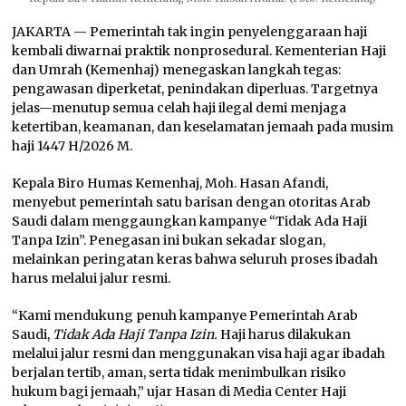
JAKARTA — Pemerintah tak ingin penyelenggaraan haji
kembali diwarnai praktik nonprosedural. Kementerian Haji
dan Umrah (Kemenhaj) menegaskan langkah tegas:
pengawasan diperketat, penindakan diperluas. Targetnya
jelas—menutup semua celah haji ilegal demi menjaga
ketertiban, keamanan, dan keselamatan jemaah pada musim
haji 1447 H/2026 M.
Kepala Biro Humas Kemenhaj, Moh. Hasan Afandi,
menyebut pemerintah satu barisan dengan otoritas Arab
Saudi dalam menggaungkan kampanye “Tidak Ada Haji
Tanpa Izin”. Penegasan ini bukan sekadar slogan,
melainkan peringatan keras bahwa seluruh proses ibadah
harus melalui jalur resmi.
“Kami mendukung penuh kampanye Pemerintah Arab
Saudi,
Tidak Ada Haji Tanpa Izin.
Haji harus dilakukan
melalui jalur resmi dan menggunakan visa haji agar ibadah
berjalan tertib, aman, serta tidak menimbulkan risiko
hukum bagi jemaah,” ujar Hasan di Media Center Haji