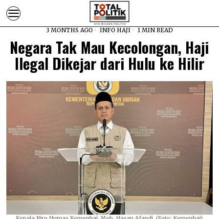
3 MONTHS AGO
INFO HAJI
1 MIN READ
Negara Tak Mau Kecolongan, Haji
Ilegal Dikejar dari Hulu ke Hilir
Kepala Biro Humas Kemenhaj, Moh. Hasan Afandi. (Foto: Kemenhaj)