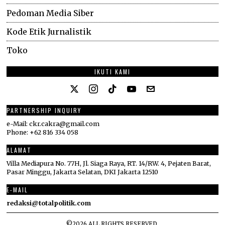
Pedoman Media Siber
Kode Etik Jurnalistik
Toko
IKUTI KAMI
PARTNERSHIP INQUIRY
e-Mail: ckr.cakra@gmail.com
Phone: +62 816 334 058
ALAMAT
Villa Mediapura No. 77H, Jl. Siaga Raya, RT. 14/RW. 4, Pejaten Barat,
Pasar Minggu, Jakarta Selatan, DKI Jakarta 12510
E-MAIL
redaksi@totalpolitik.com
©
2026
ALL RIGHTS RESERVED.