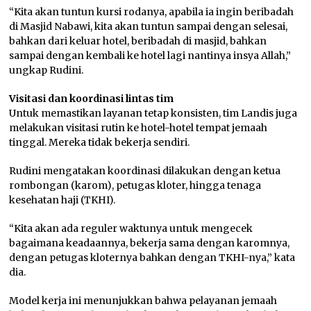
“Kita akan tuntun kursi rodanya, apabila ia ingin beribadah
di Masjid Nabawi, kita akan tuntun sampai dengan selesai,
bahkan dari keluar hotel, beribadah di masjid, bahkan
sampai dengan kembali ke hotel lagi nantinya insya Allah,”
ungkap Rudini.
Visitasi dan koordinasi lintas tim
Untuk memastikan layanan tetap konsisten, tim Landis juga
melakukan visitasi rutin ke hotel-hotel tempat jemaah
tinggal. Mereka tidak bekerja sendiri.
Rudini mengatakan koordinasi dilakukan dengan ketua
rombongan (karom), petugas kloter, hingga tenaga
kesehatan haji (TKHI).
“Kita akan ada reguler waktunya untuk mengecek
bagaimana keadaannya, bekerja sama dengan karomnya,
dengan petugas kloternya bahkan dengan TKHI-nya,” kata
dia.
Model kerja ini menunjukkan bahwa pelayanan jemaah