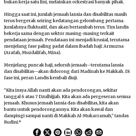
bukan kerja satu lini, melainkan orkestrasi banyak pihak.
Hingga saat ini, jumlah jemaah lansia dan disabilitas masih
terus bergerak seiring kedatangan gelombang pertama.
Jumlahnya fluktuatif, dan akan bertambah terus. Tim landis
bekerja sama dengan sektor masing-masing terkait
pendataan jemaah. Pendataan ini menjadi krusial, terutama
menjelang fase paling padat dalam ibadah haji: Armuzna
(Arafah, Muzdalifah, Mina).
Menjelang puncak haji, seluruh jemaah—terutama lansia
dan disabilitas—akan didorong dari Madinah ke Makkah. Di
fase ini, peran Landis kembali diuji.
“Kita insya Allah nanti akan ada pendorongan, sekitar
tanggal 6 atau 7 Dzulhijjah. Kita akan ada pergeseran semua
jemaah. Khusus jemaah lansia dan disabilitas, kita akan
bantu untuk pendorongannya. Kita akan kawal dan
dampingi sampai nanti di Makkah Al-Mukarramah,” tandas
Rudini.*