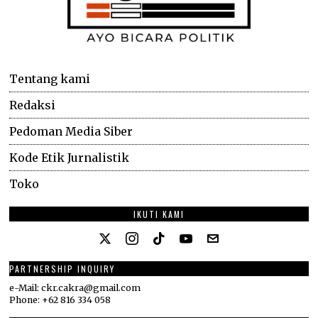
Tentang kami
Redaksi
Pedoman Media Siber
Kode Etik Jurnalistik
Toko
IKUTI KAMI
PARTNERSHIP INQUIRY
e-Mail: ckr.cakra@gmail.com
Phone: +62 816 334 058