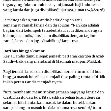
tugas yang fokus untuk melayani jamaah haji Indonesia
yang lansia dan juga disabilitas,” ujarnya, Jumat (24/4/2026).
Ia menegaskan, tim Landis hadir dengan satu
semangat: ramah lansia dan disabilitas. “Nah kita adalah
bagian dari kelompok tersebut atau lebih dikenal dengan
kelompok landis, lansia dan disabilitas dengan tagline
ramah lansia dan juga disabilitas,” lanjutnya.
Dari bus hingga kamar
Kerja Landis dimulai sejak jemaah pertama kali tiba di Arab
Saudi—baik yang mendarat di Madinah maupun Makkah.
Bagi jemaah lansia dan disabilitas, momen turun dari bus
hingga masuk hotel bisa menjadi fase paling rentan. Di titik
inilah peran Landis menjadi nyata.
“Kita membantu menurunkan jamaah haji yang lansia dan
disabilitas itu dari bus. Kita pastikan beliau turun dengan
selamat, kita hantarkan masuk ke dalam hotel, bahkan
sampai dengan masuk ke dalam kamarnya sendiri,” tutur