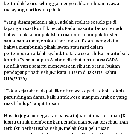
bertindak keliru sehingga menyebabkan ribuan nyawa
melayang dari kedua pihak.
“Yang disampaikan Pak JK adalah realitas sosiologis di
lapangan saat konflik pecah. Pada masa itu, benar terjadi
bahwa baik kelompok Islam maupun kelompok Kristen
sama-sama menyerukan ‘perang suci’ dan mengklaim
bahwa membunuh pihak lawan atau mati dalam
pertempuran adalah syahid. Itu fakta sejarah, karena itu baik
konflik Poso maupun Ambon disebut bernuansa SARA.
Konflik yang saat itu menewaskan ribuan orang, bukan
pendapat pribadi Pak JK,” kata Husain di Jakarta, Sabtu
(11/4/2026).
“Fakta sejarah ini dapat dikonfirmasi kepada tokoh-tokoh
perundingan damai baik untuk Poso maupun Ambon yang
masih hidup,” lanjut Husain.
Husain juga menegaskan bahwa tujuan utama ceramah JK
justru untuk membongkar pemahaman sesat tersebut. Dan
terbukti berkat usaha Pak JK melakukan pelurusan