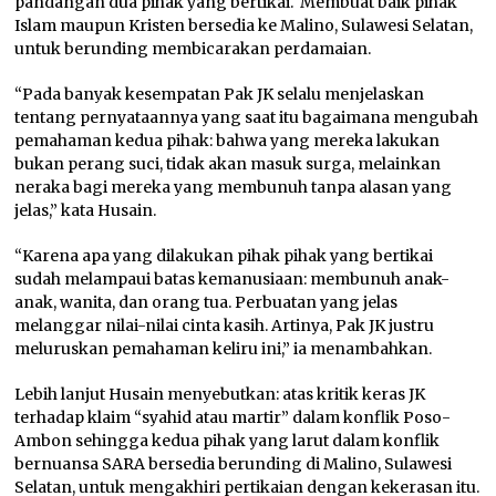
pandangan dua pihak yang bertikai. Membuat baik pihak
Islam maupun Kristen bersedia ke Malino, Sulawesi Selatan,
untuk berunding membicarakan perdamaian.
“Pada banyak kesempatan Pak JK selalu menjelaskan
tentang pernyataannya yang saat itu bagaimana mengubah
pemahaman kedua pihak: bahwa yang mereka lakukan
bukan perang suci, tidak akan masuk surga, melainkan
neraka bagi mereka yang membunuh tanpa alasan yang
jelas,” kata Husain.
“Karena apa yang dilakukan pihak pihak yang bertikai
sudah melampaui batas kemanusiaan: membunuh anak-
anak, wanita, dan orang tua. Perbuatan yang jelas
melanggar nilai-nilai cinta kasih. Artinya, Pak JK justru
meluruskan pemahaman keliru ini,” ia menambahkan.
Lebih lanjut Husain menyebutkan: atas kritik keras JK
terhadap klaim “syahid atau martir” dalam konflik Poso-
Ambon sehingga kedua pihak yang larut dalam konflik
bernuansa SARA bersedia berunding di Malino, Sulawesi
Selatan, untuk mengakhiri pertikaian dengan kekerasan itu.