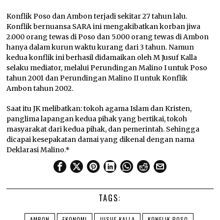
Konflik Poso dan Ambon terjadi sekitar 27 tahun lalu.
Konflik bernuansa SARA ini mengakibatkan korban jiwa
2.000 orang tewas di Poso dan 5.000 orang tewas di Ambon
hanya dalam kurun waktu kurang dari 3 tahun. Namun
kedua konflik ini berhasil didamaikan oleh M Jusuf Kalla
selaku mediator, melalui Perundingan Malino I untuk Poso
tahun 2001 dan Perundingan Malino II untuk Konflik
Ambon tahun 2002.
Saat itu JK melibatkan: tokoh agama Islam dan Kristen,
panglima lapangan kedua pihak yang bertikai, tokoh
masyarakat dari kedua pihak, dan pemerintah. Sehingga
dicapai kesepakatan damai yang dikenal dengan nama
Deklarasi Malino.*
TAGS:
AMBON
EKONOMI
JUSUF KALLA
KONFLIK POSO