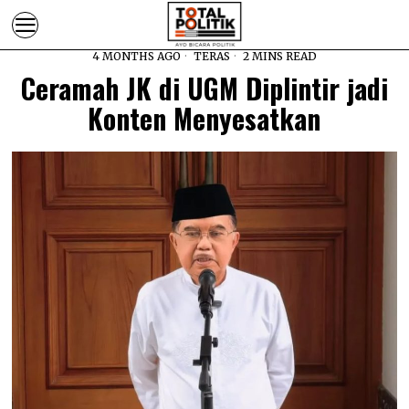
4 MONTHS AGO
TERAS
2 MINS READ
Ceramah JK di UGM Diplintir jadi
Konten Menyesatkan