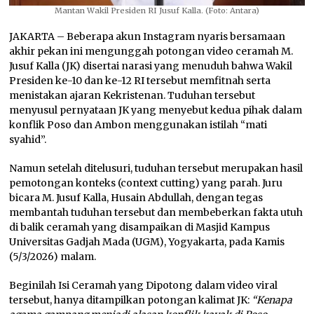
Mantan Wakil Presiden RI Jusuf Kalla. (Foto: Antara)
JAKARTA – Beberapa akun Instagram nyaris bersamaan
akhir pekan ini mengunggah potongan video ceramah M.
Jusuf Kalla (JK) disertai narasi yang menuduh bahwa Wakil
Presiden ke-10 dan ke-12 RI tersebut memfitnah serta
menistakan ajaran Kekristenan. Tuduhan tersebut
menyusul pernyataan JK yang menyebut kedua pihak dalam
konflik Poso dan Ambon menggunakan istilah “mati
syahid”.
Namun setelah ditelusuri, tuduhan tersebut merupakan hasil
pemotongan konteks (context cutting) yang parah. Juru
bicara M. Jusuf Kalla, Husain Abdullah, dengan tegas
membantah tuduhan tersebut dan membeberkan fakta utuh
di balik ceramah yang disampaikan di Masjid Kampus
Universitas Gadjah Mada (UGM), Yogyakarta, pada Kamis
(5/3/2026) malam.
Beginilah Isi Ceramah yang Dipotong dalam video viral
tersebut, hanya ditampilkan potongan kalimat JK:
“Kenapa