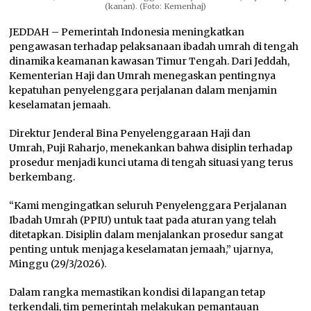
(kanan). (Foto: Kemenhaj)
JEDDAH – Pemerintah Indonesia meningkatkan
pengawasan terhadap pelaksanaan ibadah umrah di tengah
dinamika keamanan kawasan Timur Tengah. Dari Jeddah,
Kementerian Haji dan Umrah menegaskan pentingnya
kepatuhan penyelenggara perjalanan dalam menjamin
keselamatan jemaah.
Direktur Jenderal Bina Penyelenggaraan Haji dan
Umrah, Puji Raharjo, menekankan bahwa disiplin terhadap
prosedur menjadi kunci utama di tengah situasi yang terus
berkembang.
“Kami mengingatkan seluruh Penyelenggara Perjalanan
Ibadah Umrah (PPIU) untuk taat pada aturan yang telah
ditetapkan. Disiplin dalam menjalankan prosedur sangat
penting untuk menjaga keselamatan jemaah,” ujarnya,
Minggu (29/3/2026).
Dalam rangka memastikan kondisi di lapangan tetap
terkendali, tim pemerintah melakukan pemantauan