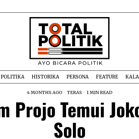
POLITIKA
HISTORIKA
PERSONA
FEATURE
KAL
4 MONTHS AGO
TERAS
1 MIN READ
m Projo Temui Joko
Solo