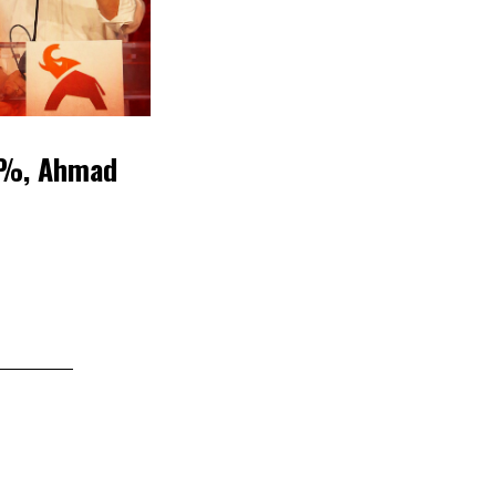
,1%, Ahmad