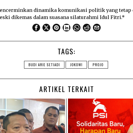
encerminkan dinamika komunikasi politik yang tetap c
meski dikemas dalam suasana silaturahmi Idul Fitri.*
TAGS:
BUDI ARIE SETIADI
JOKOWI
PROJO
ARTIKEL TERKAIT