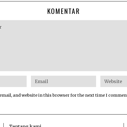
KOMENTAR
mail, and website in this browser for the next time I commen
Tentang kami