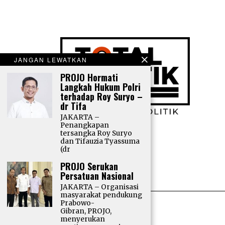
JANGAN LEWATKAN
PROJO Hormati
Langkah Hukum Polri
terhadap Roy Suryo –
dr Tifa
JAKARTA –
Penangkapan
tersangka Roy Suryo
dan Tifauzia Tyassuma
(dr
PROJO Serukan
Persatuan Nasional
JAKARTA – Organisasi
masyarakat pendukung
Prabowo-
Gibran, PROJO,
menyerukan