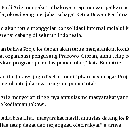
, Budi Arie mengakui pihaknya tetap menyampaikan 
da Jokowi yang menjabat sebagai Ketua Dewan Pembina 
jo akan terus menggelar konsolidasi internal melalui 
rensi cabang di seluruh Indonesia.
kan bahwa Projo ke depan akan terus menjalankan konf
gai organisasi pengusung Prabowo-Gibran, kami tetap 
kan program prioritas pemerintah,” kata Budi Arie.
 itu, Jokowi juga disebut menitipkan pesan agar Projo
membantu jalannya program pemerintah.
di Arie menyoroti tingginya antusiasme masyarakat yang
ke kediaman Jokowi.
ia bisa lihat, masyarakat masih antusias datang ke P
au tetap dekat dan terjangkau oleh rakyat,” ujarnya.