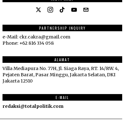
PARTNERSHIP INQUIRY
e-Mail: ckr.cakra@gmail.com
Phone: +62 816 334 058
ALAMAT
Villa Mediapura No. 77H, Jl. Siaga Raya, RT. 14/RW. 4,
Pejaten Barat, Pasar Minggu, Jakarta Selatan, DKI
Jakarta 12510
E-MAIL
redaksi@totalpolitik.com