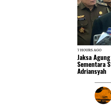
7 HOURS AGO
Jaksa Agung
Sementara St
Adriansyah