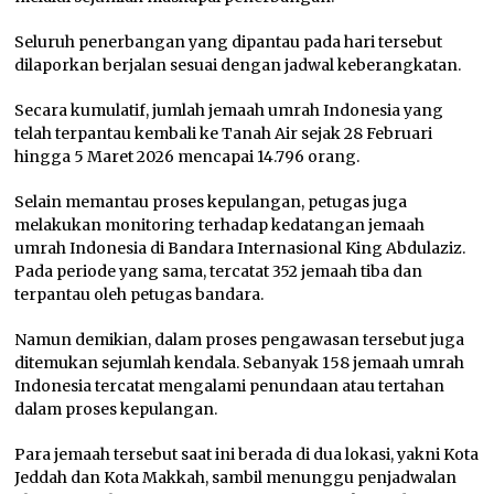
Seluruh penerbangan yang dipantau pada hari tersebut
dilaporkan berjalan sesuai dengan jadwal keberangkatan.
Secara kumulatif, jumlah jemaah umrah Indonesia yang
telah terpantau kembali ke Tanah Air sejak 28 Februari
hingga 5 Maret 2026 mencapai 14.796 orang.
Selain memantau proses kepulangan, petugas juga
melakukan monitoring terhadap kedatangan jemaah
umrah Indonesia di Bandara Internasional King Abdulaziz.
Pada periode yang sama, tercatat 352 jemaah tiba dan
terpantau oleh petugas bandara.
Namun demikian, dalam proses pengawasan tersebut juga
ditemukan sejumlah kendala. Sebanyak 158 jemaah umrah
Indonesia tercatat mengalami penundaan atau tertahan
dalam proses kepulangan.
Para jemaah tersebut saat ini berada di dua lokasi, yakni Kota
Jeddah dan Kota Makkah, sambil menunggu penjadwalan