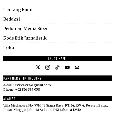
Tentang kami
Redaksi
Pedoman Media Siber
Kode Etik Jurnalistik
Toko
IKUTI KAMI
PARTNERSHIP INQUIRY
e-Mail: ckr.cakra@gmail.com
Phone: +62 816 334 058
ALAMAT
Villa Mediapura No. 77H, Jl. Siaga Raya, RT. 14/RW. 4, Pejaten Barat,
Pasar Minggu, Jakarta Selatan, DKI Jakarta 12510