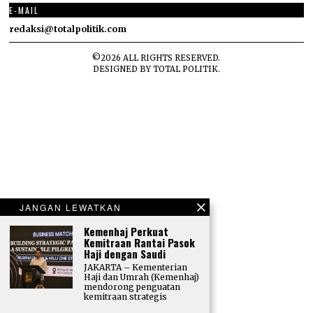
E-MAIL
redaksi@totalpolitik.com
©
2026
ALL RIGHTS RESERVED.
DESIGNED BY
TOTAL POLITIK
.
JANGAN LEWATKAN
Kemenhaj Perkuat
Kemitraan Rantai Pasok
Haji dengan Saudi
JAKARTA – Kementerian
Haji dan Umrah (Kemenhaj)
mendorong penguatan
kemitraan strategis