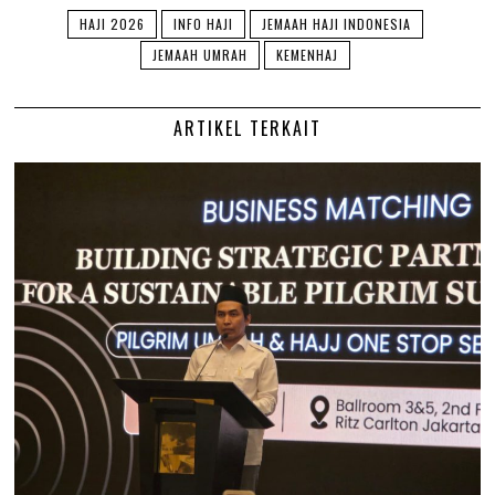
HAJI 2026
INFO HAJI
JEMAAH HAJI INDONESIA
JEMAAH UMRAH
KEMENHAJ
ARTIKEL TERKAIT