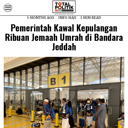
5 MONTHS AGO
INFO HAJI
1 MIN READ
Pemerintah Kawal Kepulangan
Ribuan Jemaah Umrah di Bandara
Jeddah