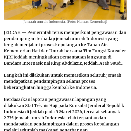
Jemaah umrah Indonesia. (Foto: Humas Kemenhaj)
JEDDAH
—
Pemerintah terus memperkuat pengawasan dan
pendampingan terhadap jemaah umrah Indonesia yang
tengah menjalani proses kepulangan ke Tanah Air.
Kementerian Haji dan Umrah bersama Tim Fungsi Konsuler
KJRI Jeddah meningkatkan pemantauan langsung di
Bandara Internasional King Abdulaziz, Jeddah, Arab Saudi.
Langkah ini dilakukan untuk memastikan seluruh jemaah
mendapatkan pendampingan selama proses
keberangkatan hingga kembali ke Indonesia.
Berdasarkan laporan pengawasan lapangan yang
dilakukan Staf Teknis Haji pada Konsulat Jenderal Republik
Indonesia di Jeddah pada 5 Maret 2026, tercatat sebanyak
2.735 jemaah umrah Indonesia telah terpantau dan
mendapatkan pendampingan dalam proses kepulangan
melalui sejumlah maskapai penerbangan.