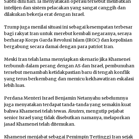
Sabtu dini hari. Ia menyatakan operasi tersebut melibatkan
intelijen dan sistem pelacakan yang sangat canggih dan
dilakukan bekerja erat dengan Israel.
Trump juga menilai situasi ini sebagai kesempatan terbesar
bagi rakyat Iran untuk merebut kembali negaranya, seraya
berharap Korps Garda Revolusi Islam (IRGC) dan kepolisian
bergabung secara damai dengan para patriot Iran.
Meski Iran telah lama menyiapkan skenario jika Khamenei
terbunuh dalam perang dengan AS dan Israel, pembunuhan
tersebut menambah ketidakpastian baru di tengah konflik
yang terus berkembang dan memicu kekhawatiran eskalasi
lebih luas.
Perdana Menteri Israel Benjamin Netanyahu sebelumnya
juga menyatakan terdapat tanda-tanda yang semakin kuat
bahwa Khamenei telah tewas.
Reuters
, mengutip pejabat
senior Israel yang tidak disebutkan namanya, melaporkan
jasad Khamenei telah ditemukan.
Khamenei menjabat sebagai Pemimpin Tertinggi Iran sejak