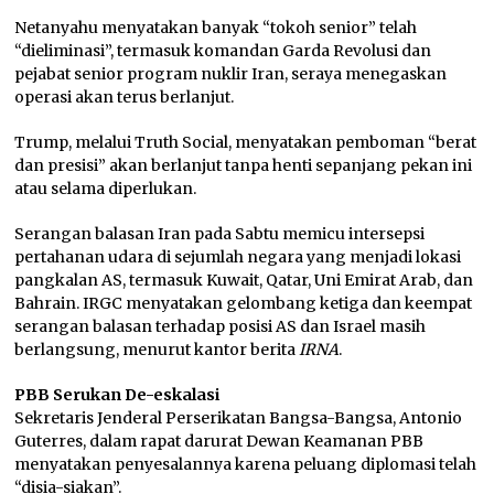
Netanyahu menyatakan banyak “tokoh senior” telah
“dieliminasi”, termasuk komandan Garda Revolusi dan
pejabat senior program nuklir Iran, seraya menegaskan
operasi akan terus berlanjut.
Trump, melalui Truth Social, menyatakan pemboman “berat
dan presisi” akan berlanjut tanpa henti sepanjang pekan ini
atau selama diperlukan.
Serangan balasan Iran pada Sabtu memicu intersepsi
pertahanan udara di sejumlah negara yang menjadi lokasi
pangkalan AS, termasuk Kuwait, Qatar, Uni Emirat Arab, dan
Bahrain. IRGC menyatakan gelombang ketiga dan keempat
serangan balasan terhadap posisi AS dan Israel masih
berlangsung, menurut kantor berita
IRNA
.
PBB Serukan De-eskalasi
Sekretaris Jenderal Perserikatan Bangsa-Bangsa, Antonio
Guterres, dalam rapat darurat Dewan Keamanan PBB
menyatakan penyesalannya karena peluang diplomasi telah
“disia-siakan”.