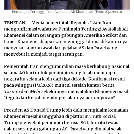
Pemimpin Tertinggi Iran Ayatollah Ali Khamenei. (Foto: Aljazeera)
TEHERAN — Media pemerintah Republik Islam Iran
mengonfirmasi wafatnya Pemimpin Tertinggi Ayatollah Ali
Khamenei dalam serangan gabungan Amerika Serikat dan
Israel. Khamenei dilaporkan meninggal dunia di kantornya,
menyusul laporan awal dari pejabat AS dan Israel yang
menyebut ia menjadi target serangan.
Pemerintah Iran mengumumkan masa berkabung nasional
selama 40 hari untuk pemimpin yang telah memimpin
negara itu selama lebih dari tiga dekade. Konfirmasi resmi
pada Minggu (1/3/2026) muncul setelah kantor berita
Tasnim
dan
Mehr
sebelumnya menyatakan Khamenei masih
“teguh dan kokoh memimpin jalannya pertempuran”.
Presiden AS Donald Trump lebih dulu mengklaim kematian
Khamenei melalui unggahan di platform Truth Social.
Trump menyebut pemimpin berusia 86 tahun itu tewas
dalam serangan gabungan AS–Israel yang dimulai sejak