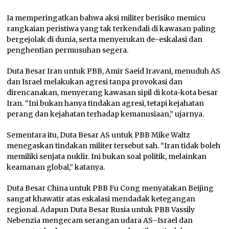
Ia memperingatkan bahwa aksi militer berisiko memicu
rangkaian peristiwa yang tak terkendali di kawasan paling
bergejolak di dunia, serta menyerukan de-eskalasi dan
penghentian permusuhan segera.
Duta Besar Iran untuk PBB, Amir Saeid Iravani, menuduh AS
dan Israel melakukan agresi tanpa provokasi dan
direncanakan, menyerang kawasan sipil di kota-kota besar
Iran. “Ini bukan hanya tindakan agresi, tetapi kejahatan
perang dan kejahatan terhadap kemanusiaan,” ujarnya.
Sementara itu, Duta Besar AS untuk PBB Mike Waltz
menegaskan tindakan militer tersebut sah. “Iran tidak boleh
memiliki senjata nuklir. Ini bukan soal politik, melainkan
keamanan global,” katanya.
Duta Besar China untuk PBB Fu Cong menyatakan Beijing
sangat khawatir atas eskalasi mendadak ketegangan
regional. Adapun Duta Besar Rusia untuk PBB Vassily
Nebenzia mengecam serangan udara AS–Israel dan