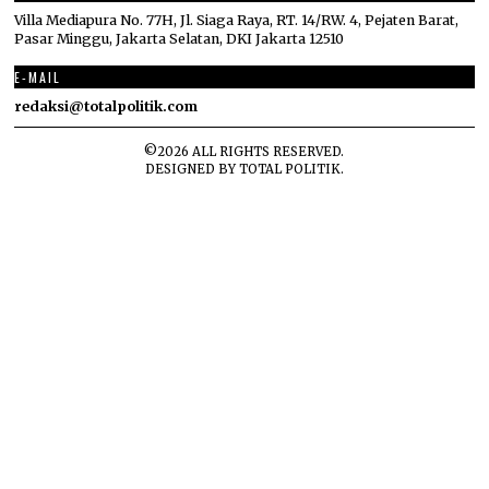
Villa Mediapura No. 77H, Jl. Siaga Raya, RT. 14/RW. 4, Pejaten Barat,
Pasar Minggu, Jakarta Selatan, DKI Jakarta 12510
E-MAIL
redaksi@totalpolitik.com
©
2026
ALL RIGHTS RESERVED.
DESIGNED BY
TOTAL POLITIK
.