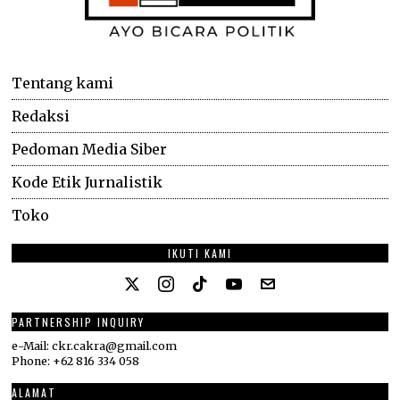
Tentang kami
Redaksi
Pedoman Media Siber
Kode Etik Jurnalistik
Toko
IKUTI KAMI
PARTNERSHIP INQUIRY
e-Mail: ckr.cakra@gmail.com
Phone: +62 816 334 058
ALAMAT