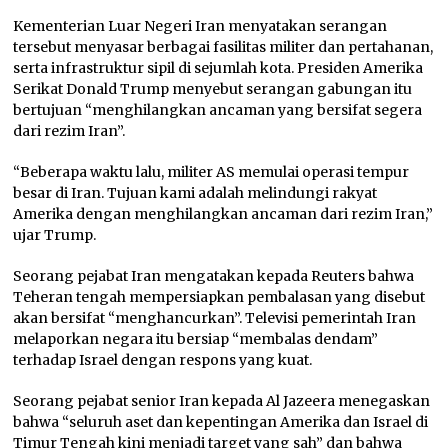
Kementerian Luar Negeri Iran menyatakan serangan
tersebut menyasar berbagai fasilitas militer dan pertahanan,
serta infrastruktur sipil di sejumlah kota. Presiden Amerika
Serikat Donald Trump menyebut serangan gabungan itu
bertujuan “menghilangkan ancaman yang bersifat segera
dari rezim Iran”.
“Beberapa waktu lalu, militer AS memulai operasi tempur
besar di Iran. Tujuan kami adalah melindungi rakyat
Amerika dengan menghilangkan ancaman dari rezim Iran,”
ujar Trump.
Seorang pejabat Iran mengatakan kepada Reuters bahwa
Teheran tengah mempersiapkan pembalasan yang disebut
akan bersifat “menghancurkan”. Televisi pemerintah Iran
melaporkan negara itu bersiap “membalas dendam”
terhadap Israel dengan respons yang kuat.
Seorang pejabat senior Iran kepada Al Jazeera menegaskan
bahwa “seluruh aset dan kepentingan Amerika dan Israel di
Timur Tengah kini menjadi target yang sah” dan bahwa