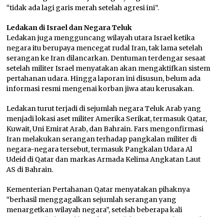
“tidak ada lagi garis merah setelah agresi ini”.
Ledakan di Israel dan Negara Teluk
Ledakan juga mengguncang wilayah utara Israel ketika
negara itu berupaya mencegat rudal Iran, tak lama setelah
serangan ke Iran dilancarkan. Dentuman terdengar sesaat
setelah militer Israel menyatakan akan mengaktifkan sistem
pertahanan udara. Hingga laporan ini disusun, belum ada
informasi resmi mengenai korban jiwa atau kerusakan.
Ledakan turut terjadi di sejumlah negara Teluk Arab yang
menjadi lokasi aset militer Amerika Serikat, termasuk Qatar,
Kuwait, Uni Emirat Arab, dan Bahrain. Fars mengonfirmasi
Iran melakukan serangan terhadap pangkalan militer di
negara-negara tersebut, termasuk Pangkalan Udara Al
Udeid di Qatar dan markas Armada Kelima Angkatan Laut
AS di Bahrain.
Kementerian Pertahanan Qatar menyatakan pihaknya
“berhasil menggagalkan sejumlah serangan yang
menargetkan wilayah negara”, setelah beberapa kali