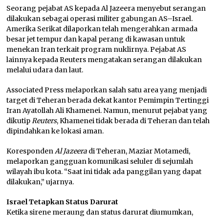
Seorang pejabat AS kepada Al Jazeera menyebut serangan
dilakukan sebagai operasi militer gabungan AS–Israel.
Amerika Serikat dilaporkan telah mengerahkan armada
besar jet tempur dan kapal perang di kawasan untuk
menekan Iran terkait program nuklirnya. Pejabat AS
lainnya kepada Reuters mengatakan serangan dilakukan
melalui udara dan laut.
Associated Press melaporkan salah satu area yang menjadi
target di Teheran berada dekat kantor Pemimpin Tertinggi
Iran Ayatollah Ali Khamenei. Namun, menurut pejabat yang
dikutip
Reuters
, Khamenei tidak berada di Teheran dan telah
dipindahkan ke lokasi aman.
Koresponden
Al Jazeera
di Teheran, Maziar Motamedi,
melaporkan gangguan komunikasi seluler di sejumlah
wilayah ibu kota. “Saat ini tidak ada panggilan yang dapat
dilakukan,” ujarnya.
Israel Tetapkan Status Darurat
Ketika sirene meraung dan status darurat diumumkan,