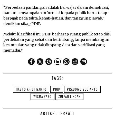
“Perbedaan pandangan adalah hal wajar dalam demokrasi,
namun penyampaian informasi kepada publik harus tetap
berpijak pada fakta, kehati-hatian, dan tanggung jawab,”
demikian sikap PDIP.
Melalui klarifikasi ini, PDIP berharap ruang publik tetap diisi
perdebatan yang sehat dan berimbang, tanpa membangun
kesimpulan yang tidak ditopang data dan verifikasi yang
memadai.*
TAGS:
HASTO KRISTIYANTO
PDIP
PRABOWO SUBIANTO
WISMA YASO
ZULFAN LINDAN
ARTIKEL TERKAIT