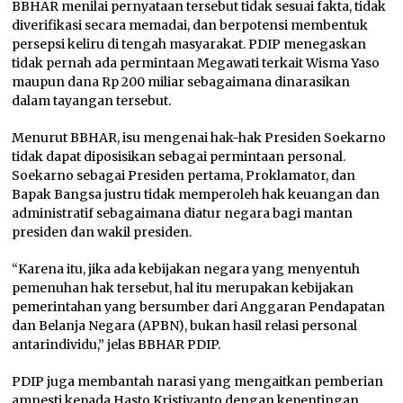
BBHAR menilai pernyataan tersebut tidak sesuai fakta, tidak
diverifikasi secara memadai, dan berpotensi membentuk
persepsi keliru di tengah masyarakat. PDIP menegaskan
tidak pernah ada permintaan Megawati terkait Wisma Yaso
maupun dana Rp 200 miliar sebagaimana dinarasikan
dalam tayangan tersebut.
Menurut BBHAR, isu mengenai hak-hak Presiden Soekarno
tidak dapat diposisikan sebagai permintaan personal.
Soekarno sebagai Presiden pertama, Proklamator, dan
Bapak Bangsa justru tidak memperoleh hak keuangan dan
administratif sebagaimana diatur negara bagi mantan
presiden dan wakil presiden.
“Karena itu, jika ada kebijakan negara yang menyentuh
pemenuhan hak tersebut, hal itu merupakan kebijakan
pemerintahan yang bersumber dari Anggaran Pendapatan
dan Belanja Negara (APBN), bukan hasil relasi personal
antarindividu,” jelas BBHAR PDIP.
PDIP juga membantah narasi yang mengaitkan pemberian
amnesti kepada Hasto Kristiyanto dengan kepentingan