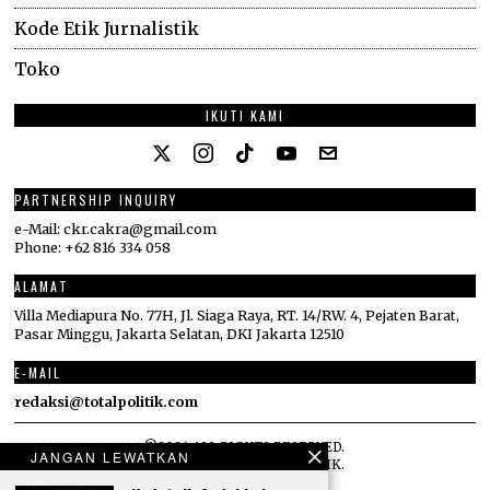
Kode Etik Jurnalistik
Toko
IKUTI KAMI
PARTNERSHIP INQUIRY
e-Mail: ckr.cakra@gmail.com
Phone: +62 816 334 058
ALAMAT
Villa Mediapura No. 77H, Jl. Siaga Raya, RT. 14/RW. 4, Pejaten Barat,
Pasar Minggu, Jakarta Selatan, DKI Jakarta 12510
E-MAIL
redaksi@totalpolitik.com
©
2026
ALL RIGHTS RESERVED.
JANGAN LEWATKAN
DESIGNED BY
TOTAL POLITIK
.