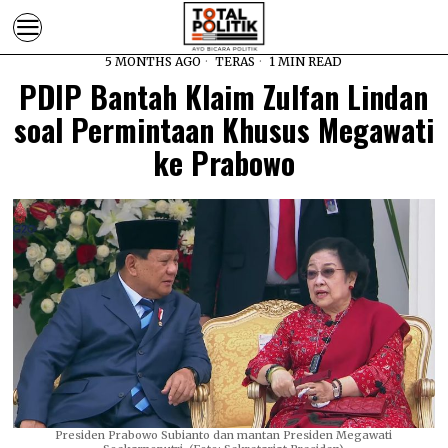
5 MONTHS AGO
TERAS
1 MIN READ
PDIP Bantah Klaim Zulfan Lindan
soal Permintaan Khusus Megawati
ke Prabowo
Presiden Prabowo Subianto dan mantan Presiden Megawati