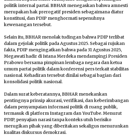
politik internal partai. BBHAR menegaskan bahwa amnesti
merupakan hak prerogatif presiden sebagaimana diatur
konstitusi, dan PDIP menghormati sepenuhnya
kewenangan tersebut.
Selain itu, BBHAR menolak tudingan bahwa PDIP terlibat
dalam gejolak politik pada Agustus 2025. Sebagai rujukan
fakta, PDIP mengingatkan bahwa pada 31 Agustus 2025,
Megawati hadir di Istana Merdeka mendampingi Presiden
Prabowo bersama pimpinan lembaga negara dan ketua
umum partai politik dalam konferensi pers terkait stabilitas
nasional. Kehadiran tersebut dinilai sebagai bagian dari
konsolidasi politik nasional.
Dalam surat keberatannya, BBHAR menekankan
pentingnya prinsip akurasi, verifikasi, dan keberimbangan
dalam penyampaian informasi politik di ruang publik,
termasuk di platform Instagram dan YouTube. Menurut
PDIP, penyajian narasi tanpa konteks utuh berisiko
merugikan pihak yang diberitakan sekaligus menurunkan
kualitas diskursus demokrasi.