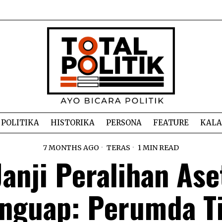
POLITIKA
HISTORIKA
PERSONA
FEATURE
KAL
7 MONTHS AGO
TERAS
1 MIN READ
Janji Peralihan Ase
nguap: Perumda Ti