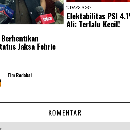
2 DAYS AGO
Elektabilitas PSI 4
Ali: Terlalu Kecil!
 Berhentikan
atus Jaksa Febrie
Tim Redaksi
KOMENTAR