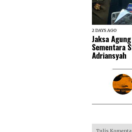
2 DAYS AGO
Jaksa Agung
Sementara St
Adriansyah