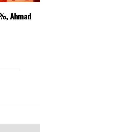
,1%, Ahmad