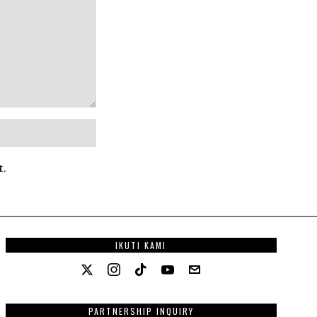
t.
IKUTI KAMI
PARTNERSHIP INQUIRY