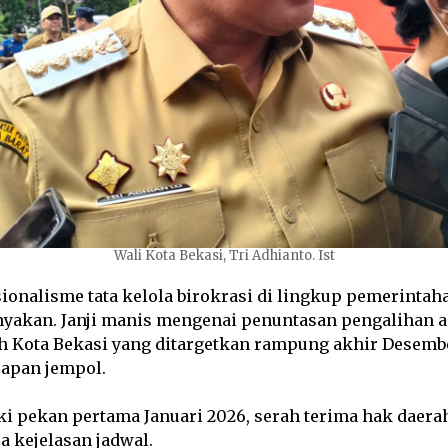
Wali Kota Bekasi, Tri Adhianto. Ist
sionalisme tata kelola birokrasi di lingkup pemerintah
nyakan. Janji manis mengenai penuntasan pengalihan 
h Kota Bekasi yang ditargetkan rampung akhir Desembe
sapan jempol.
 pekan pertama Januari 2026, serah terima hak daerah
pa kejelasan jadwal.