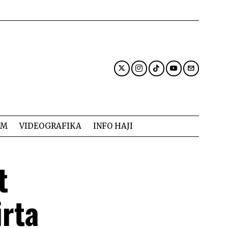
AM
VIDEOGRAFIKA
INFO HAJI
t
rta