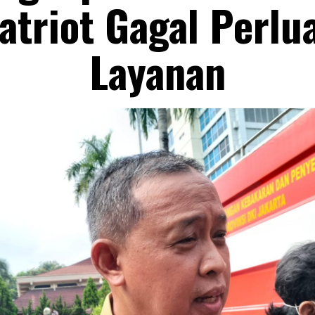
atriot Gagal Perlu
Layanan